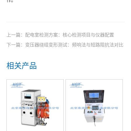
作。
上一篇：
配电室检测方案：核心检测项目与仪器配置
下一篇：
变压器绕组变形测试：频响法与短路阻抗法对比
相关产品