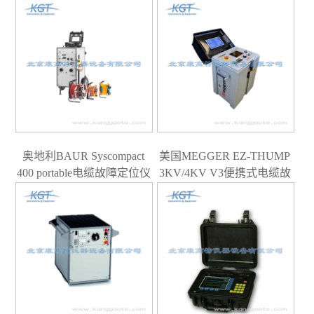
奥地利BAUR Syscompact
美国MEGGER EZ-THUMP
400 portable电缆故障定位仪
3KV/4KV V3便携式电缆故
障测试系统