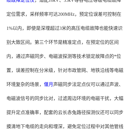
缆故障定位仪
，适配10kV、35kV等各电压等级电缆故障
定位需求，采样频率可达200MHz，预定位误差可控制在
1%以内，即使是深埋超过3米的高压电缆故障也能快速识
别大致区间。第三个环节是精准定点，在预定位的区间
内，通过声磁同步、电磁波探测等技术锁定故障点的*位
置，误差控制在分米级，针对市政管网、地铁沿线等电磁
环境复杂的场景，
偃月
声磁同步法定点仪可以通过声波、
电磁波信号的同步比对，过滤周边环境的电磁干扰，大幅
提升定点准确率，配套的云长赤兔路径探测仪还可以同步
摸清地下电缆的走向和埋深，避免定位过程中对其他管线