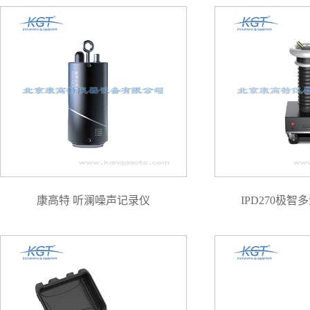
康高特 听澜噪声记录仪
IPD270极