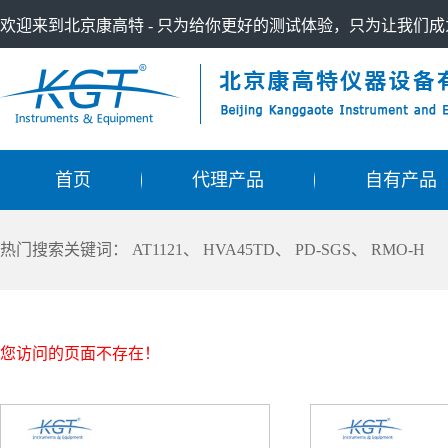
欢迎来到北京康高特 - 只为给你更好的测试体验，只为让我们
首页
代理产品
自有产品
热门搜索关键词：
AT1121
、
HVA45TD
、
PD-SGS
、
RMO-H
您访问的页面不存在！