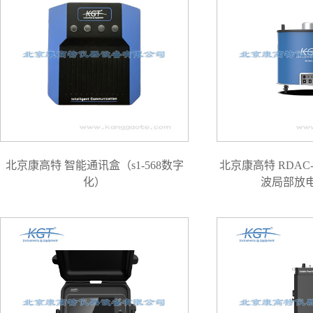
北京康高特 智能通讯盒（s1-568数字
北京康高特 RDAC
化）
波局部放