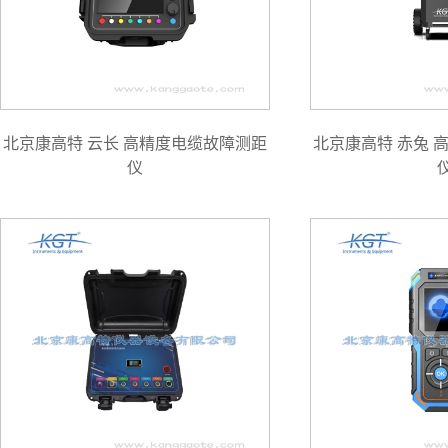
北京康高特 云长 高精度电缆故障测距
北京康高特 赤兔 
仪