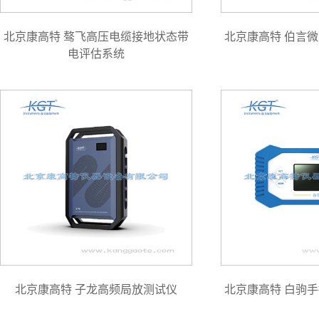
北京康高特 骜飞高压电缆接地状态带
北京康高特 伯言
电评估系统
北京康高特 子龙高频局放测试仪
北京康高特 白驹