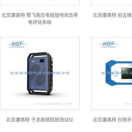
北京康高特 骜飞高压电缆接地状态带
北京康高特 伯言
电评估系统
北京康高特 子龙高频局放测试仪
北京康高特 白驹