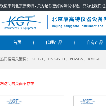
欢迎来到北京康高特 - 只为给你更好的测试体验，只为让我们
首页
代理产品
自有产品
热门搜索关键词：
AT1121
、
HVA45TD
、
PD-SGS
、
RMO-H
您访问的页面不存在！