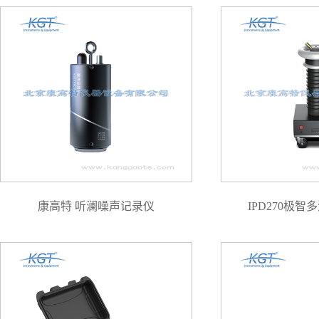
康高特 听澜噪声记录仪
IPD270极