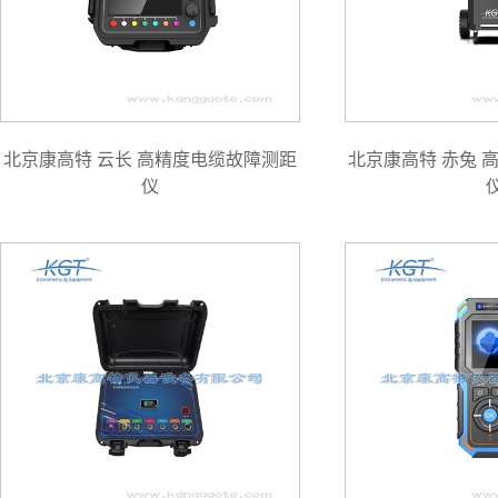
北京康高特 云长 高精度电缆故障测距
北京康高特 赤兔 
仪