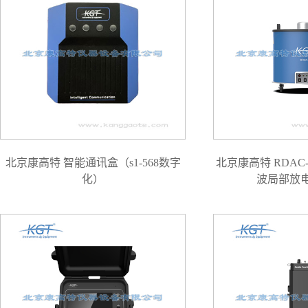
北京康高特 智能通讯盒（s1-568数字
北京康高特 RDAC
化）
波局部放