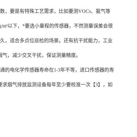
参数，要是有特殊工艺需求，比如要测VOCs、氨气等
/m³以下，*要选小量程的传感器，不然测量误差会很
太久，适合多点位巡检的场景。还有抗干扰能力，工业
烟气，减少交叉干扰，保证测量精度。
的电化学传感器寿命在1-3年不等，进口传感器的寿
要求烟气排放监测设备每年至少要校准一次【3】，如