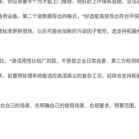
障，供应商要半个月才能上门维修，刚好赶上环保核查期，没法
供备用设备。第二个是数据导出的格式，*好选能直接导出符合环
放标准更新很快，以后可能会加新的污染因子管控，选支持拓展
0烟气分析仪，*是适用性比较广的款，不管是企业日常自查、第三方
要求，前置预处理系统能适应高湿高尘的复杂工况，后续也支持拓
适合自己的场景，先明确自己的使用场景、合规要求、预算范围，