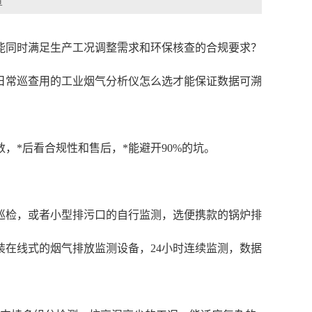
章
能同时满足生产工况调整需求和环保核查的合规要求？
日常巡查用的工业烟气分析仪怎么选才能保证数据可溯
*后看合规性和售后，*能避开90%的坑。
巡检，或者小型排污口的自行监测，选便携款的锅炉排
装在线式的烟气排放监测设备，24小时连续监测，数据