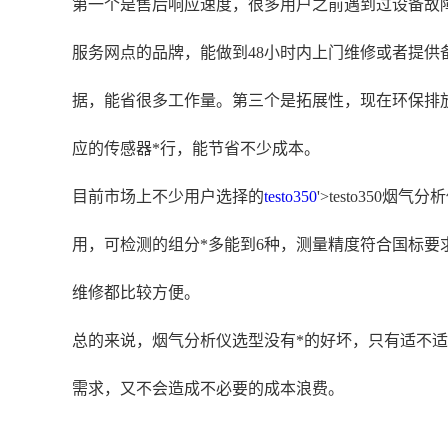
第一个是售后响应速度，很多用户之前遇到过设备故
服务网点的品牌，能做到48小时内上门维修或者提
据，能省很多工作量。第三个是拓展性，现在环保排
应的传感器*行，能节省不少成本。
目前市场上不少用户选择的
testo350
'>testo35
用，可检测的组分*多能到6种，测量精度符合国标
维修都比较方便。
总的来说，烟气分析仪选型没有*的好坏，只有适不
需求，又不会造成不必要的成本浪费。