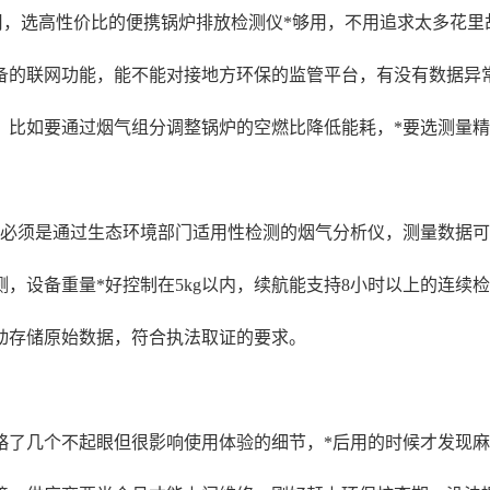
用，选高性价比的便携锅炉排放检测仪*够用，不用追求太多花里
备的联网功能，能不能对接地方环保的监管平台，有没有数据异
，比如要通过烟气组分调整锅炉的空燃比降低能耗，*要选测量
性，必须是通过生态环境部门适用性检测的烟气分析仪，测量数据
，设备重量*好控制在5kg以内，续航能支持8小时以上的连续
动存储原始数据，符合执法取证的要求。
略了几个不起眼但很影响使用体验的细节，*后用的时候才发现