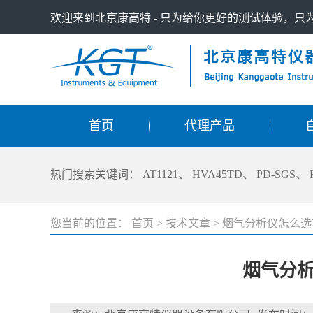
欢迎来到北京康高特 - 只为给你更好的测试体验，
首页
代理产品
热门搜索关键词：
AT1121
、
HVA45TD
、
PD-SGS
、
您当前的位置：
首页
>
技术文章
>
烟气分析仪怎么选
烟气分