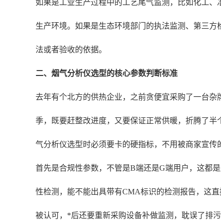
如果是工业生产过程中的工艺尾气监测，比如化工、
生产环境。如果是生态环境部门的执法监测、第三方
法或者验收的依据。
二、烟气分析仪选型的核心参数判断标准
去年有个北方的供热企业，之前贪便宜采购了一台杂牌
季，既要赶整改进度，又要保证正常供暖，折腾了半
气分析仪选型时必须要卡的硬指标，不用被商家宣传
首先是合规性参数，不管是B端还是G端用户，这都
性检测，能不能出具带有CMA标识的检测报告，这
被认可，*后还要重新采购设备补做监测，耽误了排