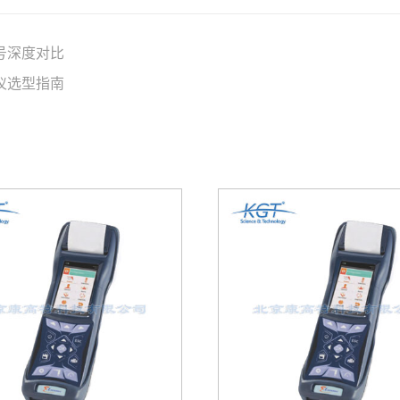
号深度对比
仪选型指南