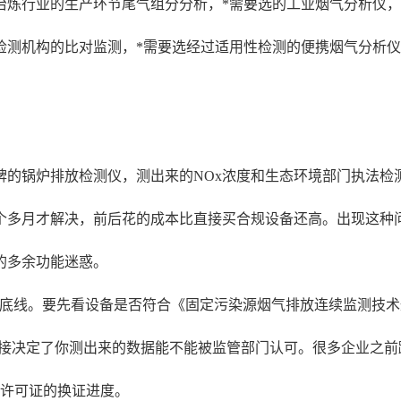
冶炼行业的生产环节尾气组分分析，*需要选的工业烟气分析仪
检测机构的比对监测，*需要选经过适用性检测的便携烟气分析
的锅炉排放检测仪，测出来的NOx浓度和生态环境部门执法检测
个多月才解决，前后花的成本比直接买合规设备还高。出现这种
的多余功能迷惑。
是底线。要先看设备是否符合《固定污染源烟气排放连续监测技术
直接决定了你测出来的数据能不能被监管部门认可。很多企业之
污许可证的换证进度。