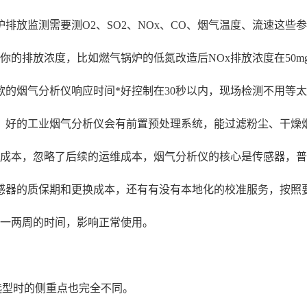
放监测需要测O2、SO2、NOx、CO、烟气温度、流速这些
的排放浓度，比如燃气锅炉的低氮改造后NOx排放浓度在50mg
款的烟气分析仪响应时间*好控制在30秒以内，现场检测不用等
，好的工业烟气分析仪会有前置预处理系统，能过滤粉尘、干燥
成本，忽略了后续的运维成本，烟气分析仪的核心是传感器，普通
感器的质保期和更换成本，还有有没有本地化的校准服务，按照
误一两周的时间，影响正常使用。
选型时的侧重点也完全不同。