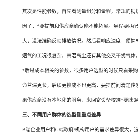
其次是性能参数，首先看测量组分和量程，常规的锅炉排
因子，*要提前和供应商确认能不能拓展。量程要匹配你
大，没法准确反映排放情况。然后看响应速度，便携
烟气的工况很复杂，高湿高尘还有其他交叉干扰气体
*后是成本相关的参数，很多用户选型的时候只看采购
命普遍更长，后续更换成本也更高，要提前问清楚传
果供应商没有本地化的服务，来回寄设备校准*要耽
三、不同用户群体的选型侧重点差异
B端企业用户和G端政府/机构用户的需求差异很大，