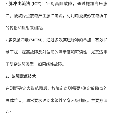
•
脉冲电流法
(ICE)
：针对高阻故障，通过施加高压脉
冲，使故障点放电产生脉冲电流，利用电流波形在电缆中
的传播和反射来测距。
•
多次脉冲法
(MCM)
：通过多次高压脉冲的叠加，有效抑
制干扰，提高故障反射波形的清晰度和可读性，尤其适用
于复杂故障类型，如闪络性故障。
2、
故障定点技术
在测距确定大致范围后，故障定点则需要*确定故障点的
具体位置，通常要求达到米级甚至毫米级精度。主要方法
有：