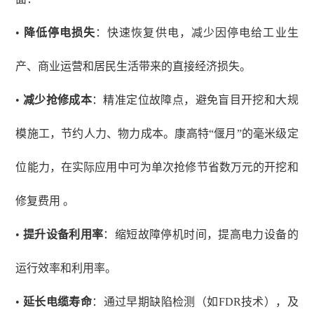
•
降低停电损失
：快速恢复供电，减少因停电给工业生
产、商业运营和居民生活带来的直接经济损失。
•
减少抢修成本
：精准定位故障点，避免盲目开挖和大规
模施工，节约人力、物力成本。康高特
“偃月”的毫米级定
位能力，在实际应用中可为单次抢修节省数万元的开挖和
修复费用 。
•
提升设备利用率
：缩短故障停机时间，提高电力设备的
运行效率和利用率。
•
延长电缆寿命
：通过早期缺陷检测（如
FDR技术），及