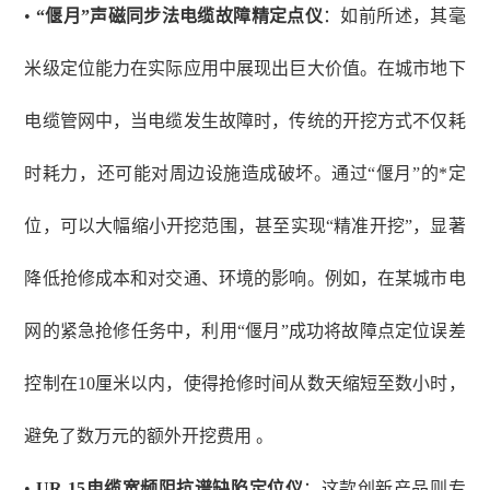
•
“偃月”声磁同步法电缆故障精定点仪
：如前所述，其毫
米级定位能力在实际应用中展现出巨大价值。在城市地下
电缆管网中，当电缆发生故障时，传统的开挖方式不仅耗
时耗力，还可能对周边设施造成破坏。通过
“偃月”的*定
位，可以大幅缩小开挖范围，甚至实现“精准开挖”，显著
降低抢修成本和对交通、环境的影响。例如，在某城市电
网的紧急抢修任务中，利用“偃月”成功将故障点定位误差
控制在10厘米以内，使得抢修时间从数天缩短至数小时，
避免了数万元的额外开挖费用 。
•
UR-15电缆宽频阻抗谱缺陷定位仪
：这款创新产品则专