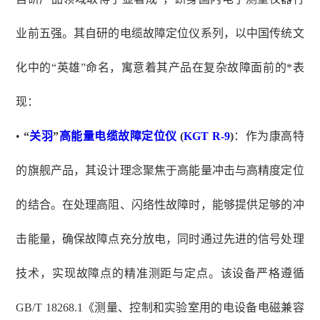
业前五强。其自研的电缆故障定位仪系列，以中国传统文
化中的“英雄”命名，寓意着其产品在复杂故障面前的*表
现：
•
“
关羽
”
高能量电缆故障定位仪
(
KGT R-9
)
：作为康高特
的旗舰产品，其设计理念聚焦于高能量冲击与高精度定位
的结合。在处理高阻、闪络性故障时，能够提供足够的冲
击能量，确保故障点充分放电，同时通过先进的信号处理
技术，实现故障点的精准测距与定点。该设备严格遵循
GB/T 18268.1《测量、控制和实验室用的电设备电磁兼容