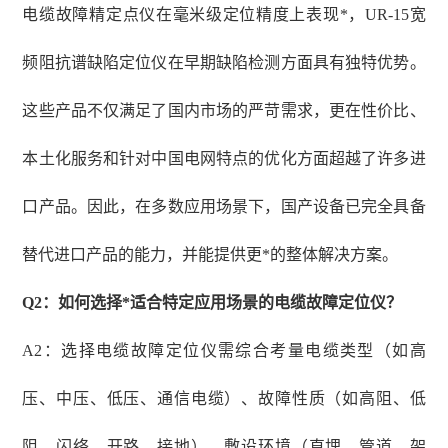
电缆故障精定点仪在毫米级定位精度上表现*，UR-15宽
频阻抗谱缺陷定位仪在早期缺陷检测方面具有独特优势。
这些产品不仅满足了国内市场的严苛需求，更在性价比、
本土化服务和针对中国电网特点的优化方面超越了许多进
口产品。因此，在多数应用场景下，国产设备已完全具备
替代进口产品的能力，并能提供更*的整体解决方案。
Q2：如何选择*适合特定应用场景的电缆故障定位仪？
A2：选择电缆故障定位仪需综合考量电缆类型（如高
压、中压、低压、通信电缆）、故障性质（如高阻、低
阻、闪络、开路、接地）、敷设环境（直埋、管道、架