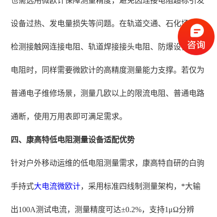
也需选用微欧计保障测量精度，避免因连接电阻超标引发
设备过热、发电量损失等问题。在轨道交通、石化场景，
检测接触网连接电阻、轨道焊接接头电阻、防爆设备接地
电阻时，同样需要微欧计的高精度测量能力支撑。若仅为
普通电子维修场景，测量几欧以上的限流电阻、普通电路
通断，使用万用表即可满足需求。
四、康高特低电阻测量设备适配优势
针对户外移动运维的低电阻测量需求，康高特自研的白驹
手持式
大电流微欧计
，采用标准四线制测量架构，*大输
出100A测试电流，测量精度可达±0.2%，支持1μΩ分辨