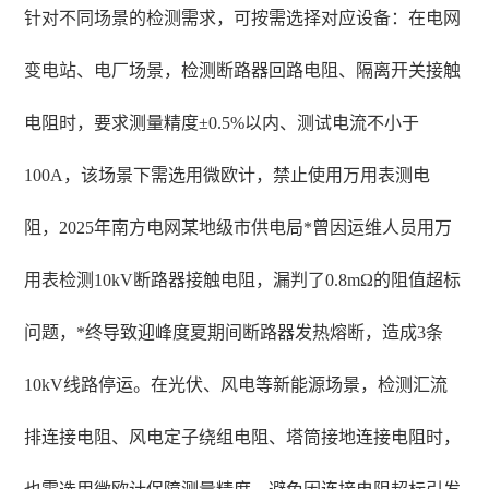
针对不同场景的检测需求，可按需选择对应设备：在电网
变电站、电厂场景，检测断路器回路电阻、隔离开关接触
电阻时，要求测量精度±0.5%以内、测试电流不小于
100A，该场景下需选用微欧计，禁止使用万用表测电
阻，2025年南方电网某地级市供电局*曾因运维人员用万
用表检测10kV断路器接触电阻，漏判了0.8mΩ的阻值超标
问题，*终导致迎峰度夏期间断路器发热熔断，造成3条
10kV线路停运。在光伏、风电等新能源场景，检测汇流
排连接电阻、风电定子绕组电阻、塔筒接地连接电阻时，