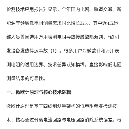
检测技术应用报告》显示，全年国内电网、轨道交通、新
能源等领域低电阻测量需求同比增长32%，其中近4成运
维人员曾因选用万用表测电阻导致接触缺陷漏判，*终引
发设备发热停运事故【1】。很多用户对微欧计和万用表
测电阻的适用边界、技术差异认知模糊，直接影响低电阻
测量结果的可靠性。
一、微欧计原理与核心技术逻辑
微欧计原理是基于四线制测量架构的低电阻精准检测技
术，核心通过分离电流回路与电压回路消除系统误差。根