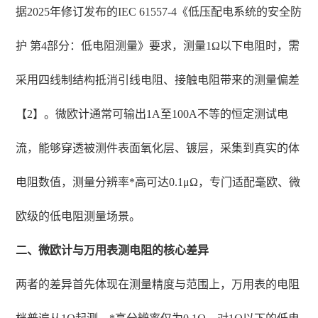
据2025年修订发布的IEC 61557-4《低压配电系统的安全防
护 第4部分：低电阻测量》要求，测量1Ω以下电阻时，需
采用四线制结构抵消引线电阻、接触电阻带来的测量偏差
【2】。微欧计通常可输出1A至100A不等的恒定测试电
流，能够穿透被测件表面氧化层、镀层，采集到真实的体
电阻数值，测量分辨率*高可达0.1μΩ，专门适配毫欧、微
欧级的低电阻测量场景。
二、微欧计与万用表测电阻的核心差异
两者的差异首先体现在测量精度与范围上，万用表的电阻