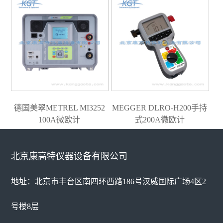
德国美翠METREL MI3252
MEGGER DLRO-H200手持
100A微欧计
式200A微欧计
北京康高特仪器设备有限公司
地址：北京市丰台区南四环西路186号汉威国际广场4区2
号楼8层