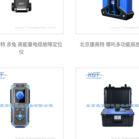
特 赤兔 高能量电缆故障定位
北京康高特 哪吒多功能局
仪