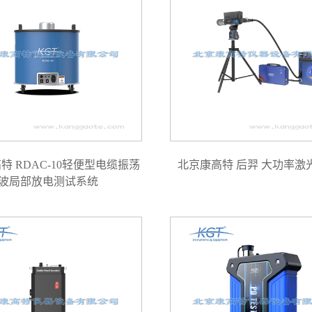
特 RDAC-10轻便型电缆振荡
北京康高特 后羿 大功率激
波局部放电测试系统