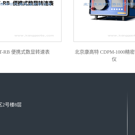
T-RB 便携式数显转速表
北京康高特 CDPM-1000精
仪
2号楼8层