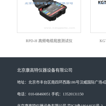
RPD-H 高频电缆局放测试仪
KG
北京康高特仪器设备有限公司
地址：北京市丰台区南四环西路186号汉威国际广场4区
电话：010-68460051 手机：13520131150
北京康高特仪器设备有限公司
京ICP备18044025号-3