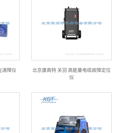
光清障仪
北京康高特 关羽 高能量电缆故障定位
仪