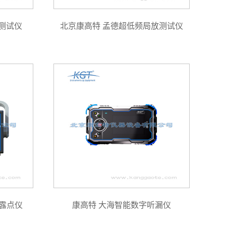
合测试仪
北京康高特 孟德超低频局放测试仪
露点仪
康高特 大海智能数字听漏仪