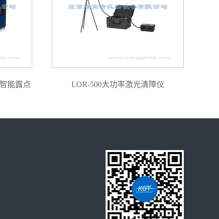
密智能露点
LOR-500大功率激光清障仪