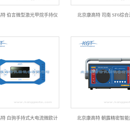
高特 伯言微型激光甲烷手持仪
北京康高特 司南 SF6综
高特 白驹手持式大电流微欧计
北京康高特 朝露精密智能