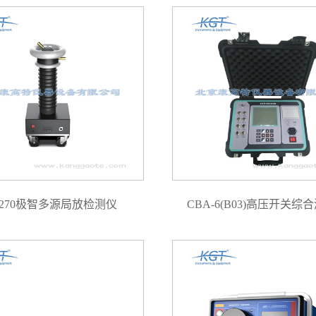
D270极智多源局放检测仪
CBA-6(B03)高压开关综