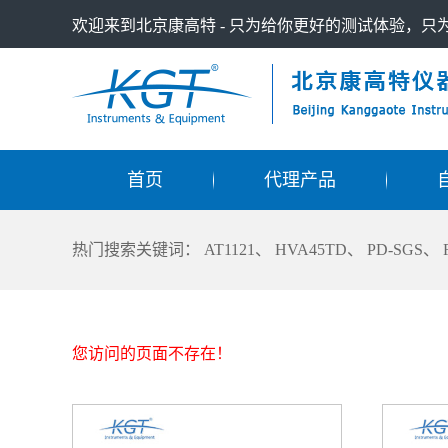
欢迎来到北京康高特 - 只为给你更好的测试体验，
首页
代理产品
热门搜索关键词：
AT1121
、
HVA45TD
、
PD-SGS
、
您访问的页面不存在！