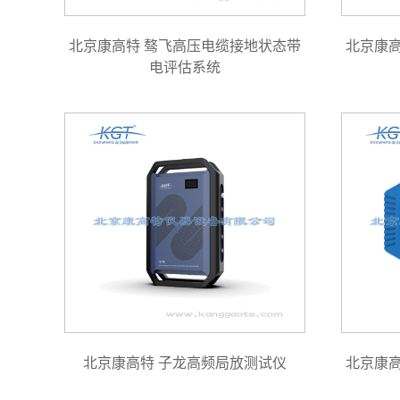
北京康高特 骜飞高压电缆接地状态带
北京康
电评估系统
北京康高特 子龙高频局放测试仪
北京康