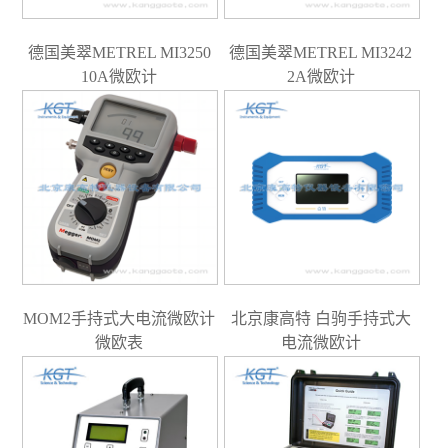
德国美翠METREL MI3250
德国美翠METREL MI3242
10A微欧计
2A微欧计
MOM2手持式大电流微欧计
北京康高特 白驹手持式大
微欧表
电流微欧计