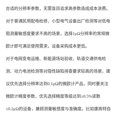
合适的分辨率参数，无需盲目追求高参数造成成本浪费。
对于普通民用配电检修、小型电气设备出厂检测等对低电
阻测量敏感度要求不高的场景，选择1μΩ分辨率的常规微
欧计即可满足使用需求，设备采购成本更低。
对于电网变电运维、新能源场站验收、轨道交通供电检
测、动力电池检测等对隐性缺陷排查要求较高的场景，建
议优先选择分辨率达到0.1μΩ的微欧计产品，同时要关注
微欧计精度参数，优先选择精度等级达到±0.5%读数
±0.2μΩ的设备，兼顾测量敏感度与准确度。比如康高特自