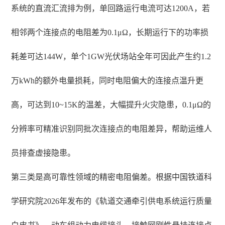
系统的直流汇流排为例，单回路运行电流可达1200A，若
相邻两个连接点的电阻差为0.1μΩ，长期运行下的功率损
耗差可达144W，单个1GW光伏场站全年可因此产生约1.2
万kWh的额外电量损耗，同时电阻偏大的连接点温升更
高，可达到10~15K的温差，大幅提升火灾隐患，0.1μΩ的
分辨率可精准识别同批次连接点的电阻差异，帮助运维人
员排查虚接隐患。
第三类是高可靠性领域的精密电阻偏差。根据中国铁道科
学研究院2026年发布的《轨道交通牵引供电系统运行质量