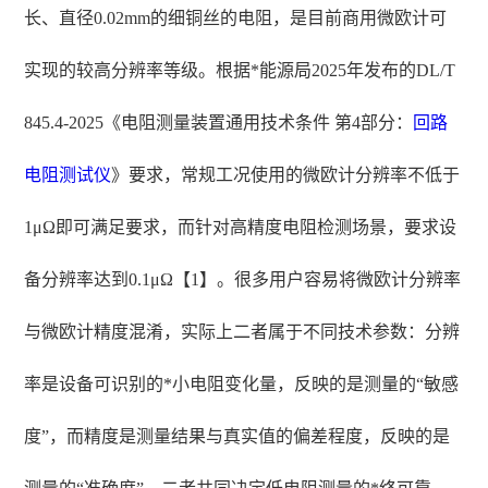
长、直径0.02mm的细铜丝的电阻，是目前商用微欧计可
实现的较高分辨率等级。根据*能源局2025年发布的DL/T
845.4-2025《电阻测量装置通用技术条件 第4部分：
回路
电阻测试仪
》要求，常规工况使用的微欧计分辨率不低于
1μΩ即可满足要求，而针对高精度电阻检测场景，要求设
备分辨率达到0.1μΩ【1】。很多用户容易将微欧计分辨率
与微欧计精度混淆，实际上二者属于不同技术参数：分辨
率是设备可识别的*小电阻变化量，反映的是测量的“敏感
度”，而精度是测量结果与真实值的偏差程度，反映的是