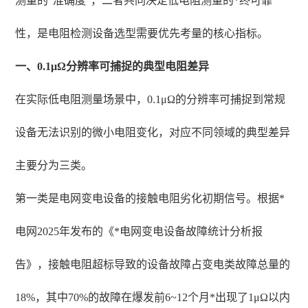
测量的“准确度”，二者共同决定低电阻测量的*终可靠
性，是电阻检测设备选型需要优先考量的核心指标。
一、0.1μΩ分辨率可捕捉的典型电阻差异
在实际低电阻测量场景中，0.1μΩ的分辨率可捕捉到常规
设备无法识别的微小电阻变化，对应不同领域的典型差异
主要分为三类。
第一类是电网变电设备的接触电阻劣化初期信号。根据*
电网2025年发布的《*电网变电设备故障统计分析报
告》，接触电阻超标导致的设备故障占变电类故障总量的
18%，其中70%的故障在爆发前6~12个月*出现了1μΩ以内