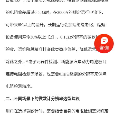
白皮书》，动车组动力电缆接头、接触网刚性悬挂连接点
的电阻偏差超过0.5μΩ时，在3000A的额定运行电流下，
可带来8K以上的温升，长期运行会加速绝缘老化，缩短
设备使用寿命30%以上【2】，0.1μΩ分辨率的微欧计可在
验收、运维阶段精准排查此类微小偏差，降低运营风险。
除此之外，*电子元器件检测、新能源汽车动力电池极耳
连接电阻检测等场景，也需要0.1μΩ级别的分辨率来保障
电阻检测精度。
二、不同场景下的微欧计分辨率选型建议
用户在选择微欧计时，需要结合自身的电阻检测需求确定