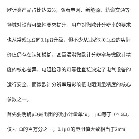
欧计类产品占比达62%，随着电网、新能源、轨道交通等
领域对设备可靠性要求提升，用户对微欧计分辨率的要求
也从常规1μΩ向0.1μΩ升级，但不少从业者对0.1μΩ的实际
价值仍存在认知模糊，甚至混淆微欧计分辨率与微欧计精
度的核心差异。电阻检测的可靠性直接决定了电气设备的
运行安全，而微欧计分辨率是影响低电阻测量精度的核心
参数之一。
首先要明确μΩ是电阻的微小计量单位，1μΩ等于10^-6Ω，
仅为1Ω的百万分之一，0.1μΩ的电阻值大致相当于2mm