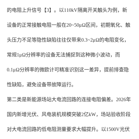
的电阻上升信号【3】。以110kV隔离开关触头为例，新
设备的正常接触电阻一般在20~50μΩ区间，初期氧化、触
头压力不足等隐性缺陷往往仅带来0.3~2μΩ的电阻变化，
常规1μΩ分辨率的设备无法捕捉到这种微小波动，而
0.1μΩ分辨率的微欧计可精准识别这一差异，提前排查隐
性缺陷，避免设备带故障运行。
第二类是新能源场站大电流回路的连接电阻偏差。2026年
国内新增光伏、风电装机规模突破2亿kW，场站验收阶段
对大电流回路的低电阻测量要求大幅提升。以1500V光伏