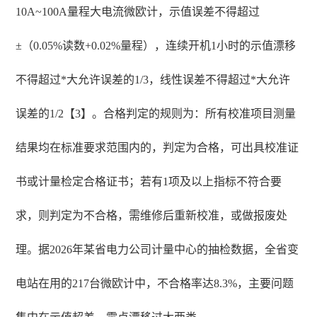
10A~100A量程大电流微欧计，示值误差不得超过
±（0.05%读数+0.02%量程），连续开机1小时的示值漂移
不得超过*大允许误差的1/3，线性误差不得超过*大允许
误差的1/2【3】。合格判定的规则为：所有校准项目测量
结果均在标准要求范围内的，判定为合格，可出具校准证
书或计量检定合格证书；若有1项及以上指标不符合要
求，则判定为不合格，需维修后重新校准，或做报废处
理。据2026年某省电力公司计量中心的抽检数据，全省变
电站在用的217台微欧计中，不合格率达8.3%，主要问题