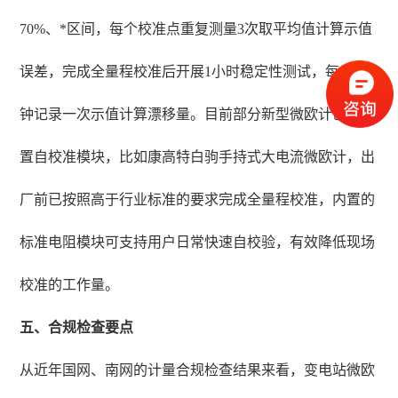
70%、*区间，每个校准点重复测量3次取平均值计算示值
误差，完成全量程校准后开展1小时稳定性测试，每15分
钟记录一次示值计算漂移量。目前部分新型微欧计已经内
置自校准模块，比如康高特白驹手持式大电流微欧计，出
厂前已按照高于行业标准的要求完成全量程校准，内置的
标准电阻模块可支持用户日常快速自校验，有效降低现场
校准的工作量。
五、合规检查要点
从近年国网、南网的计量合规检查结果来看，变电站微欧