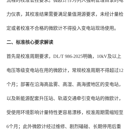
流程的校准管控要求。微欧计作为列入强制管理目录的电
力仪表，其校准结果需要满足量值溯源要求，未经计量检
定或者校准不合格的微欧计不得投入变电站现场使用。
二、标准核心要求解读
首先是校准周期要求，DL/T 986-2025明确，10kV及以上
电压等级变电站在用的微欧计，常规校准周期不得超过12
个月；部署在沿海高盐雾、高湿、高海拔地区的变电站，
以及新能源配套升压站、轨道交通牵引变电站的微欧计，
受使用环境影响计量特性更容易漂移，校准周期需缩短至
6个月；此外微欧计经过维修、剧烈磕碰、长期停用后重