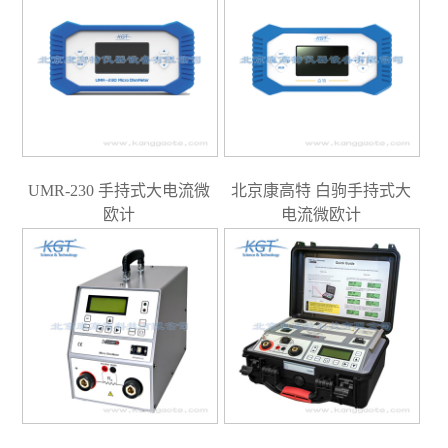
UMR-230 手持式大电流微
北京康高特 白驹手持式大
欧计
电流微欧计