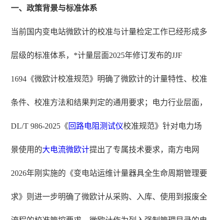
一、政策背景与标准体系
当前国内变电站微欧计的校准与计量检定工作已经形成多
层级的标准体系，*计量层面2025年修订发布的JJF
1694《微欧计校准规范》明确了微欧计的计量特性、校准
条件、校准方法和结果判定的通用要求；电力行业层面，
DL/T 986-2025《
回路电阻测试仪
校准规范》针对电力场
景使用的
大电流微欧计
提出了专属技术要求，南方电网
2026年刚实施的《变电站运维计量器具全生命周期管理要
求》则进一步明确了微欧计从采购、入库、使用到报废全