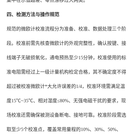
集中在示值超差、零点漂移过大两类。
四、检测方法与操作规范
规范的微欧计校准流程分为准备、校准、数据处理三个阶
段。校准前需先核查微欧计的外观完整性，确认按键、接
线端子无破损氧化，通电预热至少15分钟，校准使用的标
准电阻需经过上一级计量机构检定合格，其不确定度不得
超过被校准微欧计*大允许误差的1/4，校准环境需满足温
度15℃~35℃、相对湿度≤80%、无强电磁干扰的要求，现
场校准还需确保被测设备断电、接地可靠。校准阶段需选
取至少5个校准点，覆盖常用量程的10%、30%、50%、