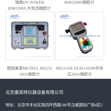
瑞典DV POWER
RMO200D微欧计
RMO200A 大电流微欧计
德国美翠METREL MI3252
MEGGER DLRO-H200手持
100A微欧计
式200A微欧计
北京康高特仪器设备有限公司
地址：北京市丰台区南四环西路186号汉威国际广场4区2