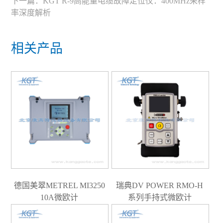
下一篇：
KGT R-9高能量电缆故障定位仪：400MHz采样
率深度解析
相关产品
德国美翠METREL MI3250
瑞典DV POWER RMO-H
10A微欧计
系列手持式微欧计