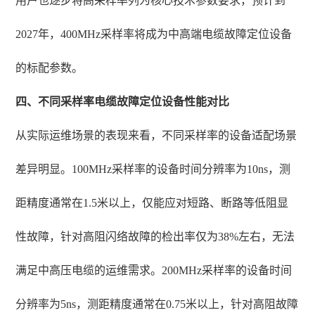
用户也逐步将高采样率列为核心技术参数要求，预计到
2027年，400MHz采样率将成为中高端电缆故障定位设备
的标配参数。
四、不同采样率电缆故障定位设备性能对比
从实际运维场景的表现来看，不同采样率的设备适配场景
差异明显。100MHz采样率的设备时间分辨率为10ns，测
距精度通常在1.5米以上，仅能应对短路、断路等低阻显
性故障，针对高阻闪络故障的检出率仅为38%左右，无法
满足中高压电缆的运维需求。200MHz采样率的设备时间
分辨率为5ns，测距精度通常在0.75米以上，针对高阻故障