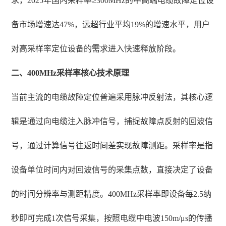
求，2025年国内采样率≥300MHz的中高端电缆故障定位设
备市场增速达47%，远超行业平均19%的增速水平，用户
对高采样率定位设备的需求进入快速释放阶段。
二、400MHz采样率核心技术原理
当前主流的电缆故障定位普遍采用脉冲反射法，其核心逻
辑是通过向电缆注入脉冲信号，捕捉故障点反射的回波信
号，通过计算信号往返时间差实现故障测距。采样率是指
设备单位时间内对回波信号的采集点数，直接决定了设备
的时间分辨率与测距精度。400MHz采样率即设备每2.5纳
秒即可完成1次信号采集，按照电缆中电波150m/μs的传播