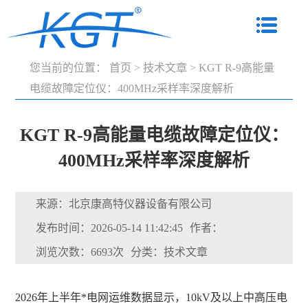
您当前的位置：
首页
>
技术文章
>
KGT R-9高能量
电缆故障定位仪：400MHz采样率深度解析
KGT R-9高能量电缆故障定位仪：
400MHz采样率深度解析
来源：北京康高特仪器设备有限公司
发布时间：2026-05-14 11:42:45
作者：
浏览次数：6693次
分类：技术文章
2026年上半年*电网运维数据显示，10kV及以上中高压电