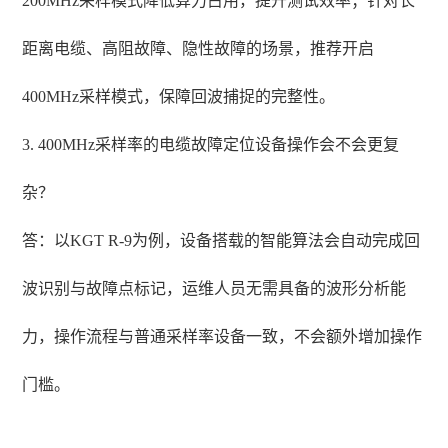
200MHz采样模式降低算力占用，提升测试效率；针对长
距离电缆、高阻故障、隐性故障的场景，推荐开启
400MHz采样模式，保障回波捕捉的完整性。
3. 400MHz采样率的电缆故障定位设备操作会不会更复
杂？
答：以KGT R-9为例，设备搭载的智能算法会自动完成回
波识别与故障点标记，运维人员无需具备的波形分析能
力，操作流程与普通采样率设备一致，不会额外增加操作
门槛。