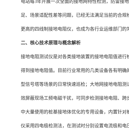
电站每3年开展一次全面的接地网特性检测，防雷接
足、场景适配性差等问题，已经无法满足当前的合规
更高的四线制接地电阻仪，也成为各行业运维部门的
二、核心技术原理与概念解析
接地电阻测试仪是对各类接地装置的接地电阻值进行
得到接地电阻值。目前行业常用的几类设备各有明确
型信号塔等场景的日常快速巡检；大地网接地电阻测
效屏蔽现场工频电磁干扰，可同步检测接地电阻、跨
中大量使用的桩基接地体优化的专用设备，内置针对
仪采用四电极检测法，在测试时分别设置电流极和电压极，