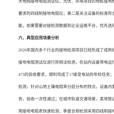
大地网接地电阻测试仪，光伏、风电项目的地桩接地
要求的四线制接地电阻仪；第二是关注设备的标准符合性，
能，如果需要对接检测数据到企业运维平台，优先选
六、典型应用场景分析
2026年国内多个行业的接地检测项目已经形成了成熟
接地电阻测试仪进行异频法检测，在站内设备带电运行的
475的验收要求，顺利完成了17座变电站的年检任务；
检测，针对山地土壤电阻率分层分布的特点，设备内
务，验收一次性通过；在城市轨道交通场景，某地铁运
用接地电阻表快速检测，季度合规检测采用四线制接