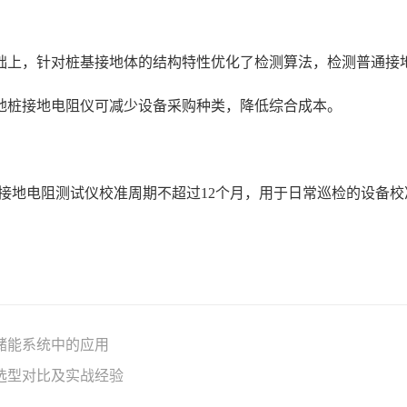
础上，针对桩基接地体的结构特性优化了检测算法，检测普通接
地桩接地电阻仪可减少设备采购种类，降低综合成本。
测报告的接地电阻测试仪校准周期不超过12个月，用于日常巡检的设
储能系统中的应用
选型对比及实战经验