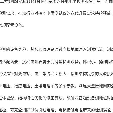
地工程验收必须出具符合标准要求的接地电阻检测报告；另一方
检测需求，推动行业对接地电阻测试仪的迭代升级需求持续释放
常规配置设备。
检测的设备统称，其核心原理是通过向接地体注入测试电流，测
的适配场景：接地电阻表属于便携型检测设备，体积小、操作简
试仪是针对变电站、电厂等占地面积大、接地结构复杂的大型接
步电压、接触电压、土壤电阻率等多个参数，满足大型接地网的
桩体埋深、结构特性优化的修正算法，能解决普通设备测地桩时
可完全消除测试引线电阻、电极接触电阻带来的检测误差，检测精度可