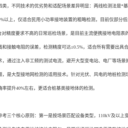
四类，不同技术的优劣势和适配场景差异明显：两线检测法是*
0%以上，仅适合民用小功率接地装置的粗略检测，目前仅部分
适合对精度要求不高的日常巡检场景，是目前主流便携接地电阻表
和接触电阻的误差，检测精度可达±0.5%，适合所有需要出具
术，通过注入非工频的测试电流，避开大型变电站、电厂等场景的
题，是大型接地网检测的适用技术。针对光伏、风电的地桩检测
率提升40%左右，更适合桩基类接地体的检测。
考三个核心原则：第一是按场景匹配设备类型，110kV及以上