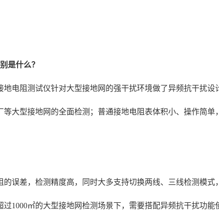
区别是什么？
接地电阻测试仪针对大型接地网的强干扰环境做了异频抗干扰设
厂等大型接地网的全面检测；普通接地电阻表体积小、操作简单
阻的误差，检测精度高，同时大多支持切换两线、三线检测模式
过1000㎡的大型接地网检测场景下，需要搭配异频抗干扰功能