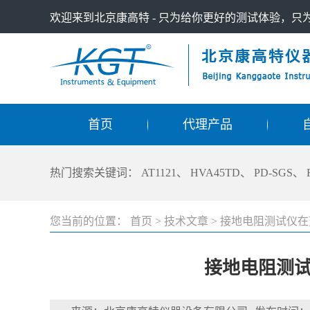
欢迎来到北京康高特 - 只为给你更好的测试体验，
首页
代理产品
热门搜索关键词：
AT1121
、
HVA45TD
、
PD-SGS
、
您当前的位置：
首页
>
技术文章
>
接地电阻测试仪在
接地电阻测