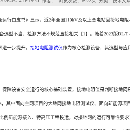
6-05-14 16:18:30
作者：
浏览次数：6922次
分类：技术文
全运行白皮书》显示，近2年全国110kV及以上变电站因接地
备选型不当、检测方法不规范直接相关【1】。随着2023版DL/T
求进一步提升，
接地电阻测试仪
作为核心检测设备，其选型与应
保障设备安全运行的核心基础装置，接地电阻值是判断接地网是否
32%，其中面向主网项目的大地网接地电阻测试仪、面向新能源项
例新能源接入、特高压工程投运，对接地网的运行可靠性要求进一步提升