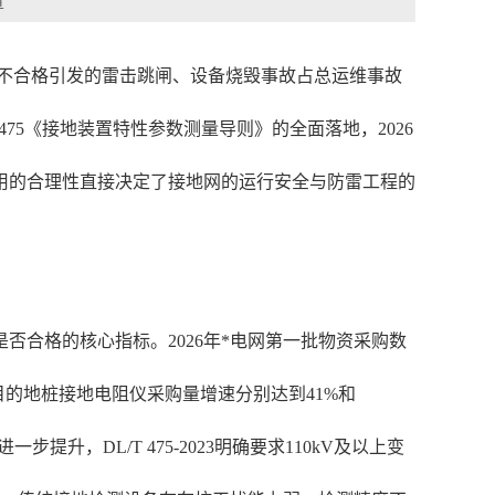
章
电阻不合格引发的雷击跳闸、设备烧毁事故占总运维事故
 475《接地装置特性参数测量导则》的全面落地，2026
用的合理性直接决定了接地网的运行安全与防雷工程的
合格的核心指标。2026年*电网第一批物资采购数
目的地桩接地电阻仪采购量增速分别达到41%和
，DL/T 475-2023明确要求110kV及以上变