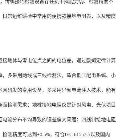
面，传统接地检测设备存在抗干扰能力弱、检测精度不
。日常运维巡检中常用的便携款接地电阻表，以及精度
量接地体与零电位点之间的电位差，通过欧姆定律计算
单，多采用两线或三线检测法，适合低压配电系统、小
地网研发的专用设备，多采用异频电流注入技术，能有
全面检测需求；地桩接地电阻仪是针对风电、光伏项目
因电流分布不均导致的误差偏大问题；四线制接地电阻
达到±0.5%，符合IEC 61557-5以及国内