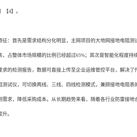
】【4】。
展特征：首先是需求结构分化明显，主网项目的大地网接地电阻
表，占整体市场规模的比例已经超过65%；其次是智能化程度持
要求的检测报告，数据可直接上传至企业运维管控平台，解决了
阻测试仪，可切换两线、三线、四线检测模式，兼顾接地电阻表
测需求，降低采购成本。从长期趋势来看，随着各行业防雷接地
提升。