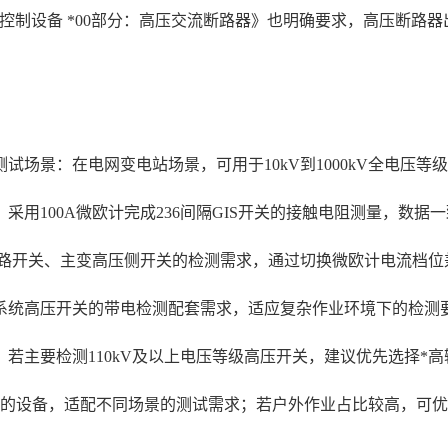
压开关设备和控制设备 *00部分：高压交流断路器》也明确要求，高
场景：在电网变电站场景，可用于10kV到1000kV全电压等
采用100A微欧计完成236间隔GIS开关的接触电阻测量，数据
线路开关、主变高压侧开关的检测需求，通过切换微欧计电流档
系统高压开关的带电检测配套需求，适应复杂作业环境下的检测
若主要检测110kV及以上电压等级高压开关，建议优先选择*高
位的设备，适配不同场景的测试需求；若户外作业占比较高，可