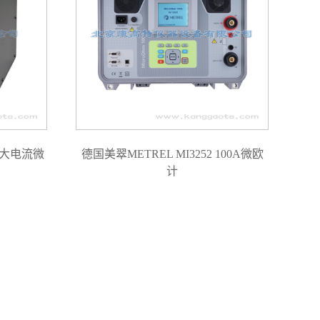
A 大电流微
德国美翠METREL MI3252 100A微欧
计