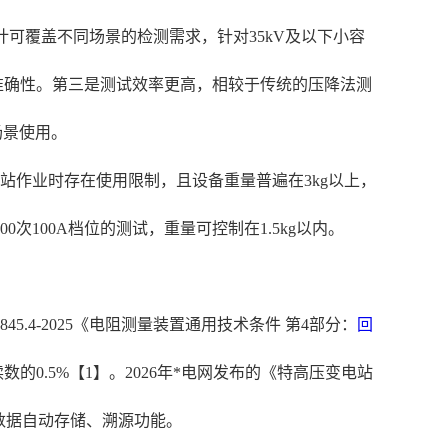
计可覆盖不同场景的检测需求，针对35kV及以下小容
量准确性。第三是测试效率更高，相较于传统的压降法测
场景使用。
场站作业时存在使用限制，且设备重量普遍在3kg以上，
100A档位的测试，重量可控制在1.5kg以内。
.4-2025《电阻测量装置通用技术条件 第4部分：
回
0.5%【1】。2026年*电网发布的《特高压变电站
数据自动存储、溯源功能。