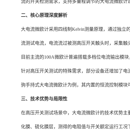
流的开关检测需求，支持多量程调节的大电流微欧计
二、核心原理深度解析
大电流微欧计采用四线制Kelvin测量原理，通过
流测试电流，电流流过被测高压开关触头时，采集触
目前主流的100A微欧计普遍搭载多档位电流输出模块，
针对高压开关测试的特殊需求，部分设备还增加了电流
驹手持式大电流微欧计为例，其内置的恒流控制模块可在
三、技术优势与局限性
在高压开关测试场景中，大电流微欧计的技术优势主要
化膜、硫化膜层，测得的电阻值与开关额定运行工况下