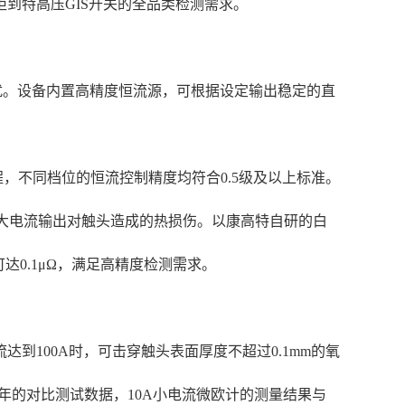
到特高压GIS开关的全品类检测需求。
干扰。设备内置高精度恒流源，可根据设定输出稳定的直
。
量程，不同档位的恒流控制精度均符合0.5级及以上标准。
间大电流输出对触头造成的热损伤。以康高特自研的白
达0.1μΩ，满足高精度检测需求。
100A时，可击穿触头表面厚度不超过0.1mm的氧
年的对比测试数据，10A小电流微欧计的测量结果与