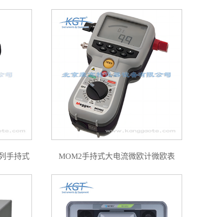
 系列手持式
MOM2手持式大电流微欧计微欧表