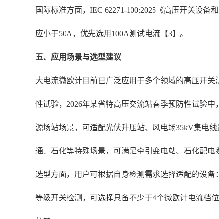
国际标准方面，IEC 62271-100:2025《高
应小于50A，优先选用100A测试电流【3】。
五、应用场景与选型建议
大电流微欧计目前已广泛应用于多个领域的高压开关测试
性试验，2026年某省特高压交流站春季预防性试验中，
源场站场景，可适配光伏升压站、风电场35kV集电
通、石化等特殊场景，可满足牵引变电站、石化配电
选型方面，用户可根据自身检测需求选择适配的设备：
等级开关检测，可选择具备不少于4个微欧计电流档