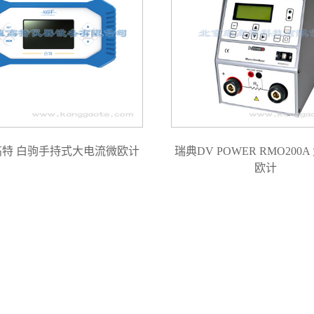
高特 白驹手持式大电流微欧计
瑞典DV POWER RMO200
欧计