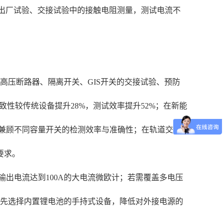
压断路器出厂试验、交接试验中的接触电阻测量，测试电流不
级高压断路器、隔离开关、GIS开关的交接试验、预防
一致性较传统设备提升28%，测试效率提升52%；在新能
位兼顾不同容量开关的检测效率与准确性；在轨道交
要求。
输出电流达到100A的大电流微欧计；若需覆盖多电压
优先选择内置锂电池的手持式设备，降低对外接电源的