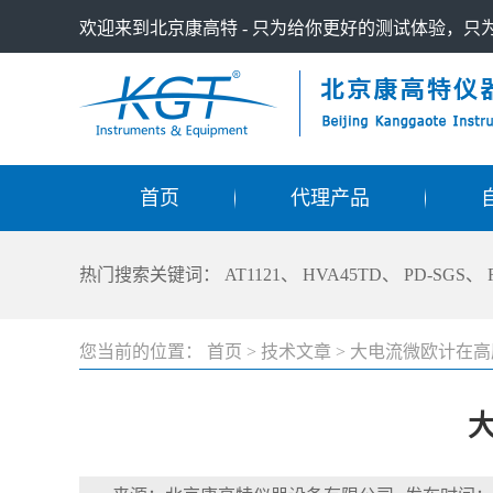
欢迎来到北京康高特 - 只为给你更好的测试体验，
首页
代理产品
热门搜索关键词：
AT1121
、
HVA45TD
、
PD-SGS
、
您当前的位置：
首页
>
技术文章
>
大电流微欧计在高