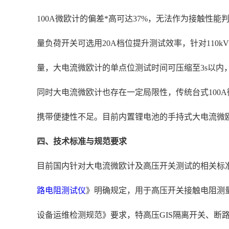
100A微欧计的偏差*高可达37%，无法作为接触性
量负荷开关可选用20A档位提升测试效率，针对110
量，大电流微欧计的单点位测试时间可压缩至3s以内
同时大电流微欧计也存在一定局限性，传统台式100A
携带便捷性不足。目前内置锂电池的手持式大电流微欧计
四、技术标准与规范要求
目前国内针对大电流微欧计及高压开关测试的相关标准已形
路电阻测试仪
》明确规定，用于高压开关接触电阻测量的
设备运维检测规范》要求，特高压GIS隔离开关、断