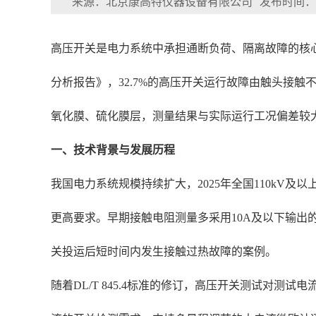
来源：北京康高特仪器设备有限公司
发布时间：202
高压开关是电力系统中承担通断负荷、隔离故障的核心
分析报告》，32.7%的高压开关运行故障由触头接
氧化膜、硫化膜层，测量结果与实际运行工况偏差较
一、技术背景与发展历程
我国电力系统规模持续扩大，2025年全国110kV
更高要求。早期接触电阻测量多采用10A及以下输
关投运后短时间内发生接触过热故障的案例。
随着DL/T 845.4标准的修订，高压开关测试对