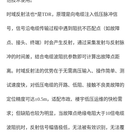
他技术使用。
时域反射法也*是TDR，原理是向电缆注入低压脉冲信
号，信号沿电缆传输过程中遇到阻抗不匹配点（如故障
点、接头、终端）时会产生反射，通过采集发射与反射脉
冲的时间差，结合电缆波阻抗参数即可计算出故障点距
离。时域反射法的优势在于无需高压输入、操作简单、测
试速度快，对低压电缆的开路、低阻、接触不良类故障的
定位精度可达±0.5m，适配市政、楼宇低压运维的快检需
求；但缺陷也较为明显，当故障点绝缘电阻大于10倍电缆
波阻抗时，反射信号幅值极低，无法被有效识别，无法覆