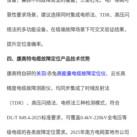
设备，兼顾不同故障类型的覆盖；三是石化、电厂等高可
靠性要求场景，建议选择同时集成电桥法、TDR、高压闪
络法的多功能设备，在极端故障场景下可交叉验证结果，
提升定位准确率。
四、康高特电缆故障定位产品技术优势
康高特自研的
关羽
/赤兔
高能量电缆故障定位仪
、云长高
精度电缆故障测距仪，均同步集成了时域反射法
（TDR）、高压闪络法、电桥法三种检测模式，符合
DL/T 849.4-2025标准要求，可覆盖0.4kV-220kV全电压等
级电缆的各类故障定位需求。2025年南方电网某地市公司