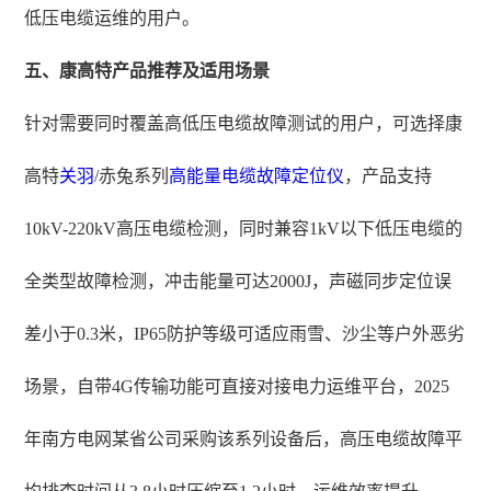
低压电缆运维的用户。
五、康高特产品推荐及适用场景
针对需要同时覆盖高低压电缆故障测试的用户，可选择康
高特
关羽
/赤兔系列
高能量电缆故障定位仪
，产品支持
10kV-220kV高压电缆检测，同时兼容1kV以下低压电缆的
全类型故障检测，冲击能量可达2000J，声磁同步定位误
差小于0.3米，IP65防护等级可适应雨雪、沙尘等户外恶劣
场景，自带4G传输功能可直接对接电力运维平台，2025
年南方电网某省公司采购该系列设备后，高压电缆故障平