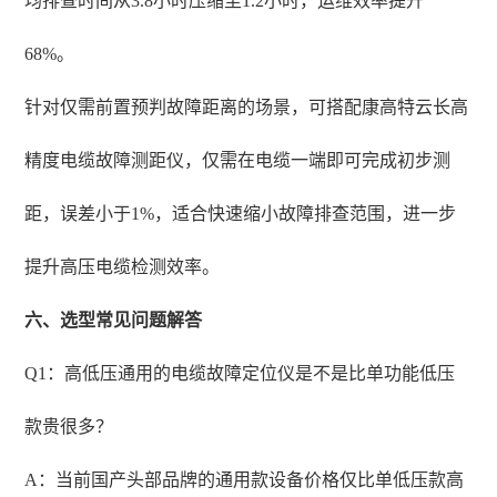
均排查时间从3.8小时压缩至1.2小时，运维效率提升
68%。
针对仅需前置预判故障距离的场景，可搭配康高特云长高
精度电缆故障测距仪，仅需在电缆一端即可完成初步测
距，误差小于1%，适合快速缩小故障排查范围，进一步
提升高压电缆检测效率。
六、选型常见问题解答
Q1：高低压通用的电缆故障定位仪是不是比单功能低压
款贵很多？
A：当前国产头部品牌的通用款设备价格仅比单低压款高