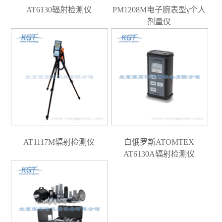
AT6130辐射检测仪
PM1208M电子腕表型γ个人
剂量仪
AT1117M辐射检测仪
白俄罗斯ATOMTEX
AT6130A辐射检测仪