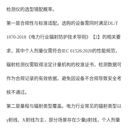
检测仪的选型错配概率。
第一是合规性与标准适配。选购的设备需同时满足DL/T
1870-2018《电力行业辐射防护技术导则》【2】的相关要
求，其中个人剂量仪需符合IEC 61526:2020的性能规范，
辐射检测仪需取得法定计量机构的校准证书，检测数据可
作为合规记录的有效依据，避免因设备不合规导致安全考
核不通过。
第二是量程与辐射类型覆盖。电力行业常见的辐射类型以
γ射线、X射线为主，部分场景存在少量β射线，个人剂量