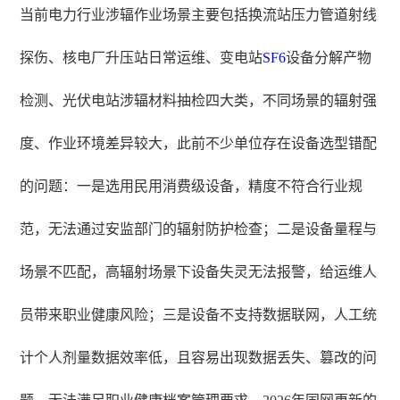
当前电力行业涉辐作业场景主要包括换流站压力管道射线
探伤、核电厂升压站日常运维、变电站
SF6
设备分解产物
检测、光伏电站涉辐材料抽检四大类，不同场景的辐射强
度、作业环境差异较大，此前不少单位存在设备选型错配
的问题：一是选用民用消费级设备，精度不符合行业规
范，无法通过安监部门的辐射防护检查；二是设备量程与
场景不匹配，高辐射场景下设备失灵无法报警，给运维人
员带来职业健康风险；三是设备不支持数据联网，人工统
计个人剂量数据效率低，且容易出现数据丢失、篡改的问