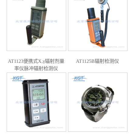
AT1123便携式X,γ辐射剂量
AT1125B辐射检测仪
率仪脉冲辐射检测仪