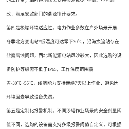
的工作量；辐射检测仪需支持检测数据*存储、不可篡
改，满足安监部门的溯源审计要求。
第四是极端环境适应性。电力作业多数在户外场景开展，
冬季北方变电站*低温度可达零下30℃，沿海换流站存在
盐雾腐蚀问题，西北新能源电站风沙较大，因此选购的设
备防护等级需不低于IP65，工作温度范围覆
盖-30℃~55℃，续航能力支持连续7天以上作业，避免因
环境因素导致设备失灵。
第五是定制化报警机制。不同涉辐作业场景的安全剂量阈
值不同，选购的设备需支持多级报警阈值自定义，可根据