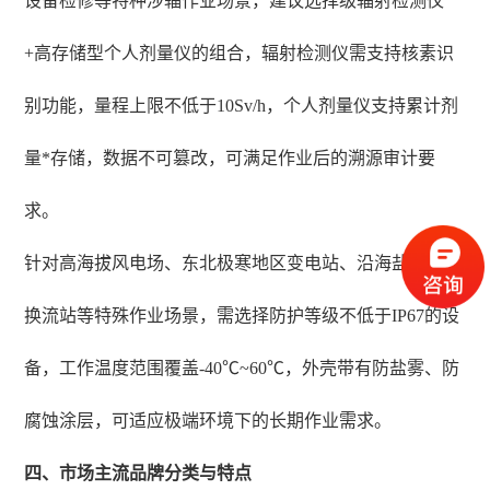
设备检修等特种涉辐作业场景，建议选择级辐射检测仪
+高存储型个人剂量仪的组合，辐射检测仪需支持核素识
别功能，量程上限不低于10Sv/h，个人剂量仪支持累计剂
量*存储，数据不可篡改，可满足作业后的溯源审计要
求。
针对高海拔风电场、东北极寒地区变电站、沿海盐雾环境
换流站等特殊作业场景，需选择防护等级不低于IP67的设
备，工作温度范围覆盖-40℃~60℃，外壳带有防盐雾、防
腐蚀涂层，可适应极端环境下的长期作业需求。
四、市场主流品牌分类与特点