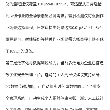
仪的量程建议覆盖0.01μSv/h~10Sv/h，可适配从日常巡检
到探伤作业的全场景剂量监测需求；辐射检测仪可根据作
业场景选择量程，日常巡检类场景选择0.01μSv/h~1mSv/h
量程即可，射线探伤等特种作业场景需选择量程上限不低
于10Sv/h的设备。
第三是数字化与数据溯源能力。当前多数电力企业已搭建
数字化安全管理平台，选购的个人剂量仪建议支持蓝牙、
4G数据传输功能，可自动将实时剂量数据同步至企业安
全管理系统，自动生成个人辐射健康台账，减少人工统计