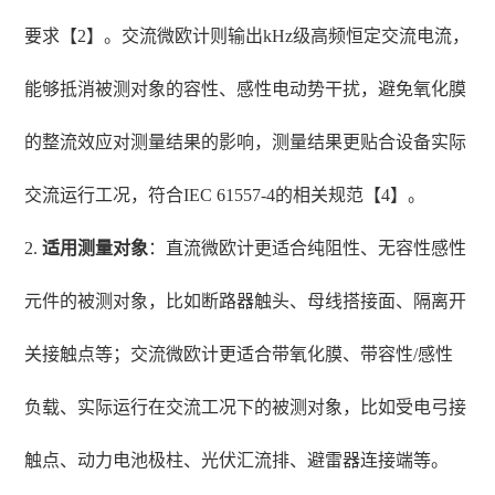
要求【2】。交流微欧计则输出kHz级高频恒定交流电流，
能够抵消被测对象的容性、感性电动势干扰，避免氧化膜
的整流效应对测量结果的影响，测量结果更贴合设备实际
交流运行工况，符合IEC 61557-4的相关规范【4】。
2.
适用测量对象
：直流微欧计更适合纯阻性、无容性感性
元件的被测对象，比如断路器触头、母线搭接面、隔离开
关接触点等；交流微欧计更适合带氧化膜、带容性/感性
负载、实际运行在交流工况下的被测对象，比如受电弓接
触点、动力电池极柱、光伏汇流排、避雷器连接端等。