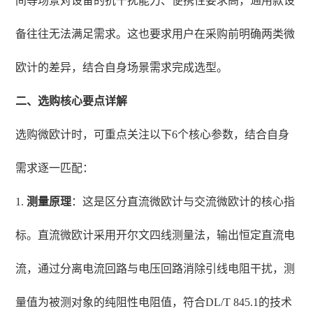
间等场景对设备的抗干扰能力、便携性要求高，通用款设
备往往无法满足需求。这也要求用户在采购前明确两类微
欧计的差异，结合自身场景需求完成选型。
二、选购核心要点详解
选购微欧计时，可重点关注以下6个核心参数，结合自身
需求逐一匹配：
1.
测量原理
：这是区分直流微欧计与交流微欧计的核心指
标。直流微欧计采用开尔文四线测量法，输出恒定直流电
流，通过分离电流回路与电压回路消除引线电阻干扰，测
量值为被测对象的纯阻性电阻值，符合DL/T 845.1的技术