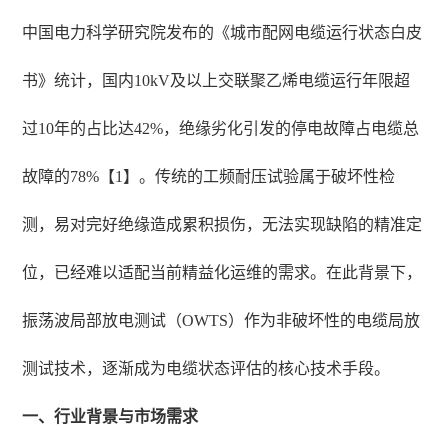
中国电力科学研究院发布的《城市配网电缆运行状态白皮
书》统计，国内10kV及以上交联聚乙烯电缆运行年限超
过10年的占比达42%，绝缘劣化引发的停电故障占电缆总
故障的78%【1】。传统的工频耐压试验属于破坏性检
测，易对完好绝缘造成累积损伤，无法实现缺陷的精准定
位，已经难以适配当前精益化运维的需求。在此背景下，
振荡波局部放电测试（OWTS）作为非破坏性的电缆局放
测试技术，逐渐成为电缆状态评估的核心技术手段。
一、行业背景与市场需求