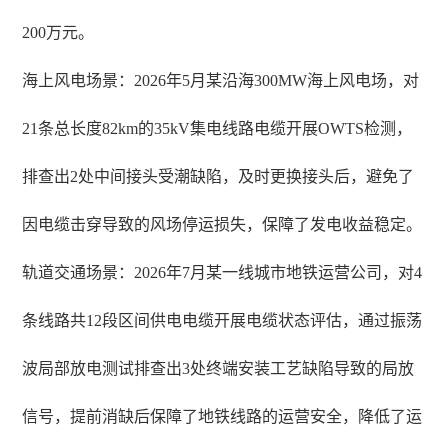
200万元。
海上风电场景：2026年5月某沿海300MW海上风电场，对
21条总长度82km的35kV集电线路电缆开展OWTS检测，
排查出2处中间接头受潮缺陷，及时更换接头后，避免了
因电缆击穿导致的风场停运损失，保障了发电收益稳定。
轨道交通场景：2026年7月某一线城市地铁运营公司，对4
条线路共12段区间供电电缆开展电缆状态评估，通过振荡
波局部放电测试排查出3处终端安装工艺缺陷导致的局放
信号，提前消缺后保障了地铁线路的运营安全，降低了运