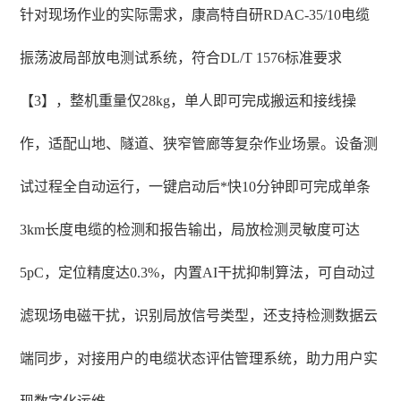
针对现场作业的实际需求，康高特自研RDAC-35/10电缆
振荡波局部放电测试系统，符合DL/T 1576标准要求
【3】，整机重量仅28kg，单人即可完成搬运和接线操
作，适配山地、隧道、狭窄管廊等复杂作业场景。设备测
试过程全自动运行，一键启动后*快10分钟即可完成单条
3km长度电缆的检测和报告输出，局放检测灵敏度可达
5pC，定位精度达0.3%，内置AI干扰抑制算法，可自动过
滤现场电磁干扰，识别局放信号类型，还支持检测数据云
端同步，对接用户的电缆状态评估管理系统，助力用户实