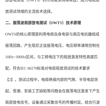
部放电测试（OWTS）的市场需求持续释放，成为电缆局
放测试领域的主流技术选择。
二、振荡波局部放电测试（OWTS）技术原理
OWTS的核心原理是利用电缆自身电容与高压电抗器组成
振荡回路，产生阻尼正弦振荡电压，电压频率通常控制在
10Hz~300Hz区间，与工频电压下的局放激发特性高度匹
配，符合IEC 60270标准对电缆局放测试的技术要求
【2】。测试过程中，电缆绝缘内部的气隙、半导电层突
起、受潮、安装工艺缺陷等问题会在振荡电压激发下产生
局部放电信号，设备通过采集信号的传播时延，结合行波