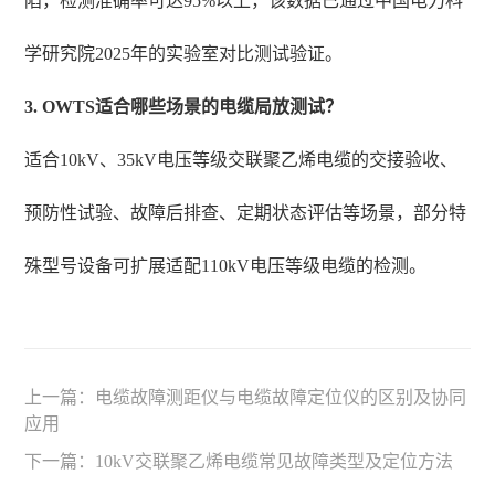
陷，检测准确率可达95%以上，该数据已通过中国电力科
学研究院2025年的实验室对比测试验证。
3. OWTS适合哪些场景的电缆局放测试？
适合10kV、35kV电压等级交联聚乙烯电缆的交接验收、
预防性试验、故障后排查、定期状态评估等场景，部分特
殊型号设备可扩展适配110kV电压等级电缆的检测。
上一篇：
电缆故障测距仪与电缆故障定位仪的区别及协同
应用
下一篇：
10kV交联聚乙烯电缆常见故障类型及定位方法