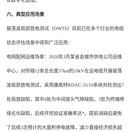
现数字化运维。
六、典型应用场景
振荡波局部放电测试（OWTS）目前已在多个行业的电缆
状态评估场景中得到广泛应用：
电网配网运维场景：2026年3月某省会城市供电公司运维
中心，对所辖12条总长度37km的10kV在运电缆开展振荡
波局部放电测试，采用康高特RDAC-35/10系统共检测出7
处局放缺陷，其中4处为中间接头气隙缺陷，3处为终端绝
缘劣化缺陷，后续开挖验证准确率达*，提前消缺后避免
了后续3次预计的大面积停电故障，减少直接经济损失超