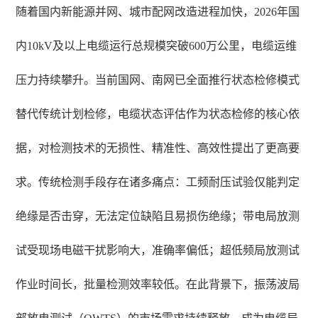
随着国内新能源并网、城市配网改造进程加快，2026年国
内10kV及以上电缆运行总规模突破600万公里，电缆运维
压力持续攀升。当前国网、南网已全面推行状态检修模式
替代传统计划检修，电缆状态评估作为状态检修的核心依
据，对检测技术的无损性、精准性、高效性提出了更高要
求。传统检测手段存在诸多痛点：工频耐压试验仅能判定
绝缘是否击穿，无法定位缺陷且易损伤绝缘；带电局放测
试受现场电磁干扰影响大，准确率偏低；超低频局放测试
作业时间长，批量检测效率较低。在此背景下，振荡波局