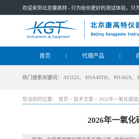
欢迎来到北京康高特 - 只为给你更好的测试体验，
首页
代理产品
热门搜索关键词：
AT1121
、
HVA45TD
、
PD-SGS
、
您当前的位置：
首页
>
技术文章
>
2026年一氧化
2026年一