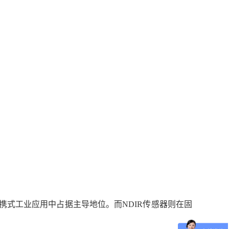
携式工业应用中占据主导地位。而
NDIR传感器则在固