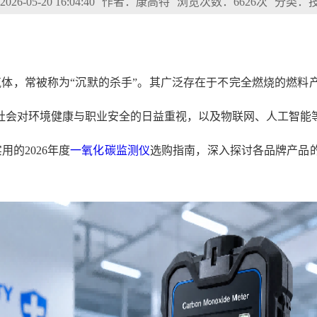
6-05-20 16:04:40
作者：康高特
浏览次数：6626次
分类：
气体，常被称为“沉默的杀手”。其广泛存在于不完全燃烧的燃料
社会对环境健康与职业安全的日益重视，以及物联网、人工智能
的2026年度
一氧化碳监测仪
选购指南，深入探讨各品牌产品