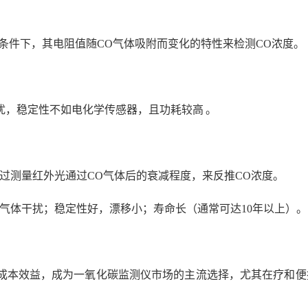
热条件下，其电阻值随CO气体吸附而变化的特性来检测CO浓度。
扰，稳定性不如电化学传感器，且功耗较高
。
过测量红外光通过CO气体后的衰减程度，来反推CO浓度。
气体干扰；稳定性好，漂移小；寿命长（通常可达10年以上）。
成本效益，成为一氧化碳监测仪市场的主流选择，尤其在疗和便