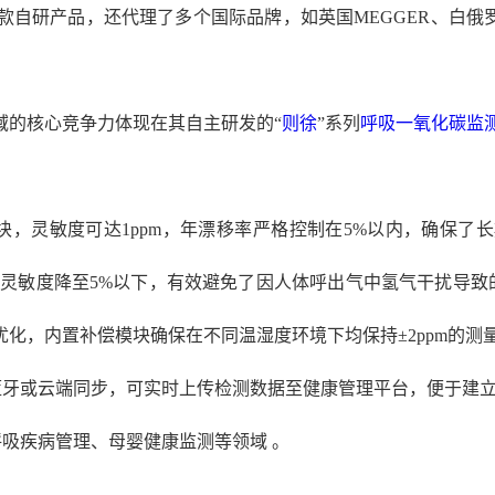
自研产品，还代理了多个国际品牌，如英国MEGGER、白俄罗
域的核心竞争力体现在其自主研发的
“
则徐
”系列
呼吸一氧化碳监
块，灵敏度可达1ppm，年漂移率严格控制在5%以内，确保
灵敏度降至5%以下，有效避免了因人体呼出气中氢气干扰导致的
化，内置补偿模块确保在不同温湿度环境下均保持±2ppm的测量
蓝牙或云端同步，可实时上传检测数据至健康管理平台，便于建立
呼吸疾病管理、母婴健康监测等领域 。