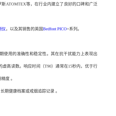
斯ATOMTEX等，在行业内建立了良好的口碑和广泛
测仪
，以及其销售的英国
Bedfont
PICO
+系列。
了长期使用的准确性和稳定性。其在抗干扰能力上表现出
虚高读数。响应时间（T90）通常在15秒内，优于行
精度 。
长期健康档案或戒烟追踪记录 。