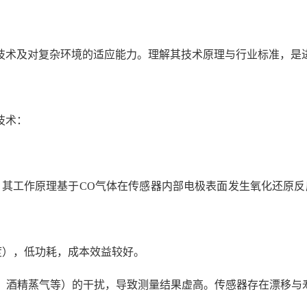
技术及对复杂环境的适应能力。理解其技术原理与行业标准，是
技术：
。其工作原理基于CO气体在传感器内部电极表面发生氧化还原反
浓度），低功耗，成本效益较好。
S、酒精蒸气等）的干扰，导致测量结果虚高。传感器存在漂移与寿