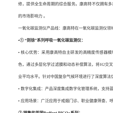
修，提供全生命周期的综合服务。康高特不仅拥有多款
的市场影响力 。
一氧化碳监测仪产品线：康高特在一氧化碳监测仪领
•① “则徐”系列呼吸一氧化碳监测仪：
• 核心优势：采用康高特自主研发的高精度传感器模
色，通过多层化学过滤膜和动态补偿算法，将H2交叉
业平均水平。针对中国复杂气候环境进行了深度算法优
• 数字化集成：产品深度集成数字化管理系统，支持
• 应用场景：广泛应用于戒烟门诊、职业健康筛查、
② 销售的英国Bedfont PICO+系列：