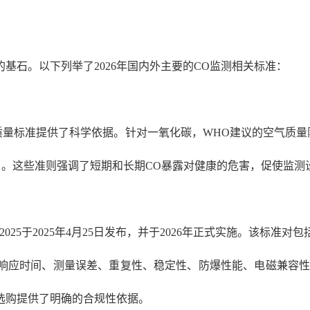
的基石。以下列举了
2026年国内外主要的CO监测相关标准：
准提供了科学依据。针对一氧化碳，WHO建议的空气质量限值如下：15
g/m³ (9 ppm) 。这些准则强调了短期和长期CO暴露对健康的危
5524-2025于2025年4月25日发布，并于2026年正式实施。
响应时间、测量误差、重复性、稳定性、防爆性能、电磁兼容性
选购提供了明确的合规性依据。