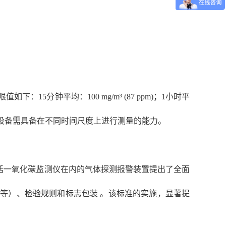
分钟平均：100 mg/m³ (87 ppm)；1小时平
害，促使监测设备需具备在不同时间尺度上进行测量的能力。
该标准对包括一氧化碳监测仪在内的气体探测报警装置提出了全面
等）、检验规则和标志包装 。该标准的实施，显著提