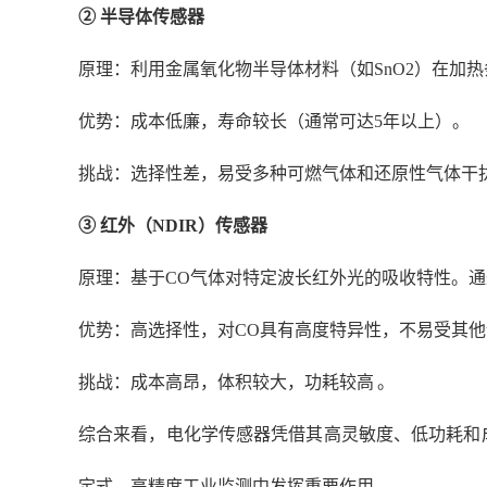
② 半导体传感器
原理：利用金属氧化物半导体材料（如
SnO2）在加
优势：成本低廉，寿命较长（通常可达
5年以上）。
挑战：选择性差，易受多种可燃气体和还原性气体干
③ 红外（NDIR）传感器
原理：基于
CO气体对特定波长红外光的吸收特性。通
优势：高选择性，对
CO具有高度特异性，不易受其他
挑战：成本高昂，体积较大，功耗较高
。
综合来看，电化学传感器凭借其高灵敏度、低功耗和
定式、高精度工业监测中发挥重要作用。