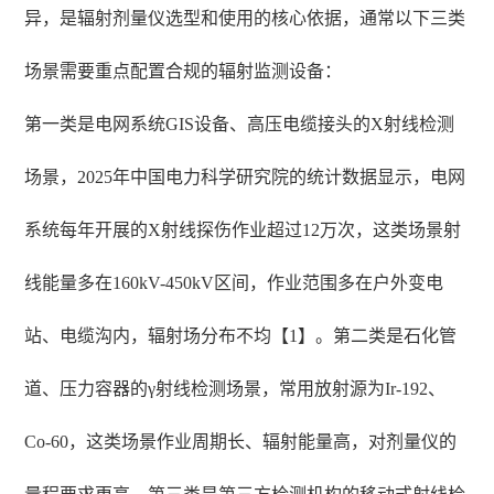
异，是辐射剂量仪选型和使用的核心依据，通常以下三类
场景需要重点配置合规的辐射监测设备：
第一类是电网系统GIS设备、高压电缆接头的X射线检测
场景，2025年中国电力科学研究院的统计数据显示，电网
系统每年开展的X射线探伤作业超过12万次，这类场景射
线能量多在160kV-450kV区间，作业范围多在户外变电
站、电缆沟内，辐射场分布不均【1】。第二类是石化管
道、压力容器的γ射线检测场景，常用放射源为Ir-192、
Co-60，这类场景作业周期长、辐射能量高，对剂量仪的