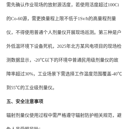
需先确认作业现场的放射源活度，若使用活度超过100Ci
的Co-60源，需更换量程上限不低于1Sv/h的高量程剂量
仪，不得使用普通个人剂量仪开展现场巡测。第三种是户
外低温环境下设备死机，2025年北方某风电项目的现场检
测数据显示，-20℃以下的环境中普通民用级剂量仪的故
障率超过30%，工业场景下需选择工作温度范围覆盖-40℃
到55℃的工业级剂量仪。
五、安全注意事项
辐射剂量仪使用过程中需严格遵守辐射防护相关规范，避