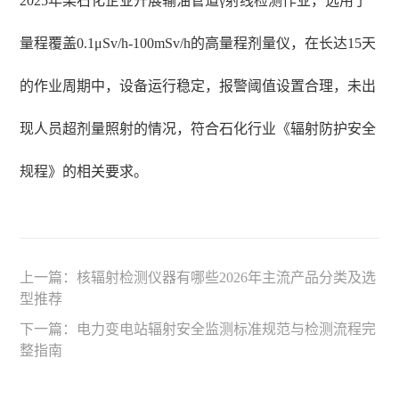
2025年某石化企业开展输油管道γ射线检测作业，选用了
量程覆盖0.1μSv/h-100mSv/h的高量程剂量仪，在长达15天
的作业周期中，设备运行稳定，报警阈值设置合理，未出
现人员超剂量照射的情况，符合石化行业《辐射防护安全
规程》的相关要求。
上一篇：
核辐射检测仪器有哪些2026年主流产品分类及选
型推荐
下一篇：
电力变电站辐射安全监测标准规范与检测流程完
整指南