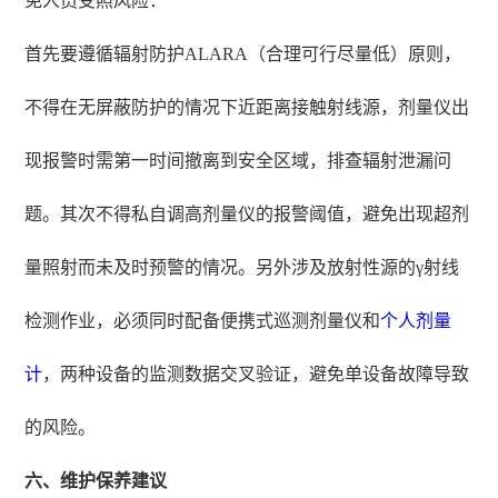
免人员受照风险：
首先要遵循辐射防护ALARA（合理可行尽量低）原则，
不得在无屏蔽防护的情况下近距离接触射线源，剂量仪出
现报警时需第一时间撤离到安全区域，排查辐射泄漏问
题。其次不得私自调高剂量仪的报警阈值，避免出现超剂
量照射而未及时预警的情况。另外涉及放射性源的γ射线
检测作业，必须同时配备便携式巡测剂量仪和
个人剂量
计
，两种设备的监测数据交叉验证，避免单设备故障导致
的风险。
六、维护保养建议