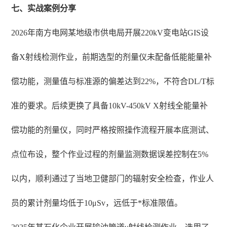
七、实战案例分享
2026年南方电网某地级市供电局开展220kV变电站GIS设
备X射线检测作业，前期选型的剂量仪未配备低能能量补
偿功能，测量值与标准源的偏差达到22%，不符合DL/T标
准的要求。后续更换了具备10kV-450kV X射线全能量补
偿功能的剂量仪，同时严格按照操作流程开展本底测试、
点位布设，整个作业过程的剂量监测数据误差控制在5%
以内，顺利通过了当地卫健部门的辐射安全检查，作业人
员的累计剂量均低于10μSv，远低于*标准限值。