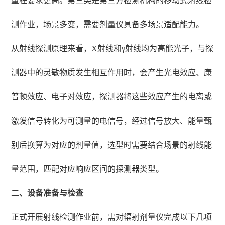
量程要求更高。第三类是第三方检测机构的移动式射线检
测作业，场景多变，需要剂量仪具备多场景适配能力。
从射线探测原理来看，X射线和γ射线均为高能光子，与探
测器中的灵敏物质发生相互作用时，会产生光电效应、康
普顿效应、电子对效应，探测器将这些效应产生的电离或
激发信号转化为可测量的电信号，经过信号放大、能量甄
别后换算为对应的剂量值，选型时需要结合场景的射线能
量范围，匹配对应响应区间的探测器类型。
二、设备准备与检查
正式开展射线检测作业前，需对辐射剂量仪完成以下几项