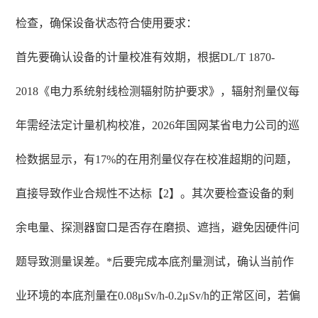
检查，确保设备状态符合使用要求：
首先要确认设备的计量校准有效期，根据DL/T 1870-
2018《电力系统射线检测辐射防护要求》，辐射剂量仪每
年需经法定计量机构校准，2026年国网某省电力公司的巡
检数据显示，有17%的在用剂量仪存在校准超期的问题，
直接导致作业合规性不达标【2】。其次要检查设备的剩
余电量、探测器窗口是否存在磨损、遮挡，避免因硬件问
题导致测量误差。*后要完成本底剂量测试，确认当前作
业环境的本底剂量在0.08μSv/h-0.2μSv/h的正常区间，若偏