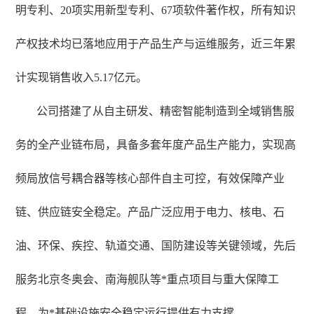
明专利、20项实用新型专利、67项软件著作权，所有知识
产权技术均已落地应用于产品生产与运维服务，近三年累
计实现销售收入5.17亿元。
公司搭建了从自主研发、精密智能制造到全域销售服
务的全产业链布局，具备
多
套年度产品生产能力，实现高
频局放信号耦合器等核心部件自主可控，有效保障产业
链、供应链安全稳定。产品广泛应用于电力、核电、石
油、环保、疾控、轨道交通、国防建设等关键领域，先后
服务北京冬奥会、南海舰队等*重点项目与重大保障工
程，为*基础设施安全稳定运行提供有力支撑。