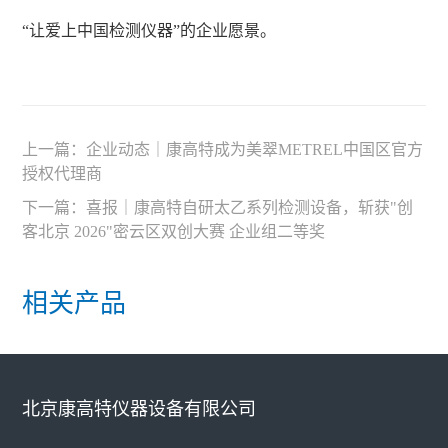
“让爱上中国检测仪器”的企业愿景。
上一篇：
企业动态｜康高特成为美翠METREL中国区官方
授权代理商
下一篇：
喜报｜康高特自研太乙系列检测设备，斩获"创
客北京 2026"密云区双创大赛 企业组二等奖
相关产品
北京康高特仪器设备有限公司