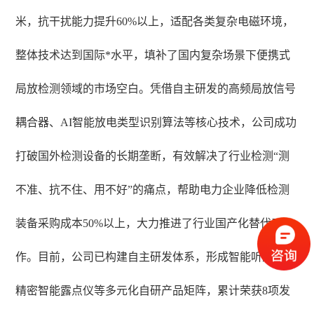
米，抗干扰能力提升60%以上，适配各类复杂电磁环境，
整体技术达到国际
*
水平，填补了国内复杂场景下便携式
局放检测领域的市场空白。凭借自主研发的高频局放信号
耦合器、
AI智能放电类型识别算法等核心技术，公司成功
打破国外检测设备的长期垄断，有效解决了行业检测“测
不准、抗不住、用不好”的痛点，帮助电力企业降低检测
装备采购成本50%以上，大力推进了行业国产化替代工
作。目前，公司已构建自主研发体系，形成智能听漏仪、
精密智能露点仪等多元化自研产品矩阵，累计
荣获
8项发