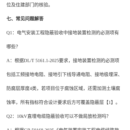
位及住建部门的核验。
七、常见问题解答
Q1：电气安装工程隐蔽验收中接地装置检测的必测项有
哪些？
A：根据DL/T 5161.1-2025要求，接地装置检测的必测项
包括工频接地电阻、接地引下线导通电阻、接地极埋深、
防腐层厚度4类，若项目位于腐蚀区域，还需加测土壤腐
蚀率，所有指标符合设计要求后方可覆盖隐蔽层【1】。
Q2：10kV直埋电缆隐蔽验收可以不做局放检测吗？