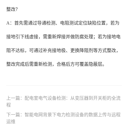
整改？
A：首先需通过导通检测、电阻测试定位缺陷位置，若为
接地引下线虚接，需重新焊接并做防腐处理；若为接地电
阻不达标，可通过补充接地极、更换降阻剂等方式整改，
整改完成后需重新检测，合格后方可覆盖隐蔽层。
上一篇：
配电室电气设备检测：从变压器到开关柜的全流
程
下一篇：
智能电网背景下电力检测设备的数据上传与远程
运维