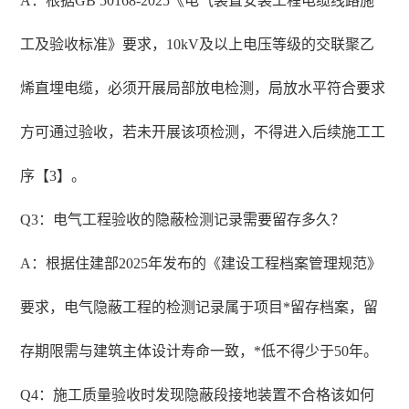
A：根据GB 50168-2025《电气装置安装工程电缆线路施
工及验收标准》要求，10kV及以上电压等级的交联聚乙
烯直埋电缆，必须开展局部放电检测，局放水平符合要求
方可通过验收，若未开展该项检测，不得进入后续施工工
序【3】。
Q3：电气工程验收的隐蔽检测记录需要留存多久？
A：根据住建部2025年发布的《建设工程档案管理规范》
要求，电气隐蔽工程的检测记录属于项目*留存档案，留
存期限需与建筑主体设计寿命一致，*低不得少于50年。
Q4：施工质量验收时发现隐蔽段接地装置不合格该如何