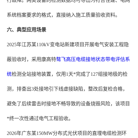
行故障。两类设备的检测数据均可导出为符合住建、电网
系统档案要求的格式，直接纳入施工质量验收资料。
六、典型应用场景
2025年江苏某110kV变电站新建项目开展电气安装工程隐
蔽验收时，采用康高特
骜飞高压电缆接地状态带电评估系
统
检测全站接地装置，仅用1天*完成了127组接地极的检
测，排查出3处接地引下线虚接缺陷，整改后复检合格，
避免了后续雷击时接地不畅导致的设备烧毁风险，该项目
*终一次性通过电气工程验收。
2026年广东某150MW分布式光伏项目的直埋电缆检测环