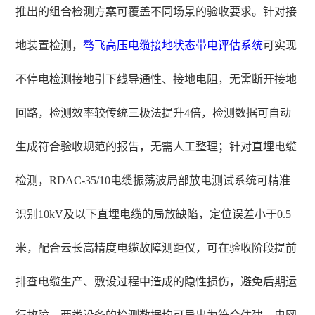
推出的组合检测方案可覆盖不同场景的验收要求。针对接
地装置检测，
骜飞
高压电缆接地状态带电评估系统
可实现
不停电检测接地引下线导通性、接地电阻，无需断开接地
回路，检测效率较传统三极法提升4倍，检测数据可自动
生成符合验收规范的报告，无需人工整理；针对直埋电缆
检测，RDAC-35/10电缆振荡波局部放电测试系统可精准
识别10kV及以下直埋电缆的局放缺陷，定位误差小于0.5
米，配合云长高精度电缆故障测距仪，可在验收阶段提前
排查电缆生产、敷设过程中造成的隐性损伤，避免后期运