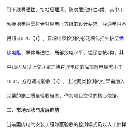
引下线导通性、接地极埋深、防腐层完好性4类，其中工
频接地电阻需符合对应电压等级的设计要求，导通电阻不
得超过0.2Ω【1】。直埋电缆检测的必测项包括外护层
绝
缘电阻
、导体导通性、局部放电水平、埋深复核4类，其
中10kV及以上交联聚乙烯直埋电缆的局部放电量需小于
10pC，方可通过验收【3】。上述两类检测的结果需纳入
完整的施工质量验收档案，作为项目交付的核心依据。
三、市场现状与发展趋势
当前国内电气安装工程隐蔽验收的检测模式仍以人工抽样