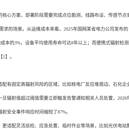
的核心方案，部署阶段需要完成点位勘测、线路布设、传感节点
测需求的场景。从运维成本来看，2025年国网某省电力公司发布
购成本的3%，设备平均使用寿命可达8年以上；而便携式辐射检
【1】。
适配有固定高辐射风险的区域，比如核电厂反应堆周边、石化企
旦辐射值超过阈值需要立即触发告警通知相关人员处置，2026
射安全事件响应时间缩短了87%。
，更适配灵活巡检、应急处置、临时作业等场景，比如光伏电站