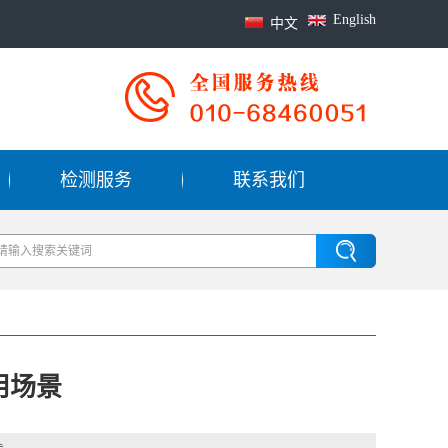
English
中文
检测服务
联系我们
用场景