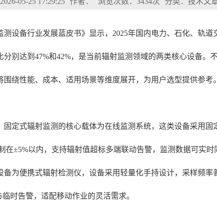
6-05-25 17:29:25
作者：
浏览次数：3434次
分类：技术文
监测设备行业发展蓝皮书》显示，2025年国内电力、石化、轨
分别达到47%和42%，是当前辐射监测领域的两类核心设备。
将围绕性能、成本、适用场景等维度展开，为用户选型提供参考
定式辐射监测的核心载体为在线监测系统，这类设备采用固定点位布放
控制在±5%以内，支持辐射值超标多端联动告警，监测数据可实
备为便携式辐射检测仪，设备采用轻量化手持设计，采样频率普遍
储与临时告警，适配移动作业的灵活需求。