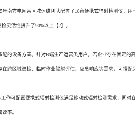
25年南方电网某区域运维团队配置了18台便携式辐射检测仪，用
检灵活性提升了90%以上【2】。
适配的设备方案。针对B端生产运营类用户，若企业存在固定的高
存在跨区域巡检、临时作业辐射评估、应急响应等需求，可搭配采
等工作可配置便携式辐射检测仪满足移动式辐射检测需求，同时
管效率。