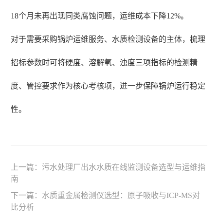
18个月未再出现同类腐蚀问题，运维成本下降12%。
对于需要采购锅炉运维服务、水质检测设备的主体，梳理
招标参数时可将硬度、溶解氧、浊度三项指标的检测精
度、管控要求作为核心考核项，进一步保障锅炉运行稳定
性。
上一篇：
污水处理厂出水水质在线监测设备选型与运维指
南
下一篇：
水质重金属检测仪选型：原子吸收与ICP-MS对
比分析