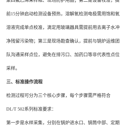
聚四氟乙烯采样瓶、现场防护用品；第二是设备校准，提
前15分钟启动检测设备预热，溶解氧检测电极需用饱和氧
溶液完成单点校准，滴定用玻璃器具需提前用去离子水冲
净残留污染物；第三是现场勘查确认，提前与锅炉运维团
队沟通采样点位，避免在排污口、加药口等非代表性点位
采样。
三、标准操作流程
检测过程可分为三个核心步骤，每个步骤需严格符合
DL/T 502系列标准要求：
第一步是水样采集，分别在锅炉进水口、锅筒中部、定期