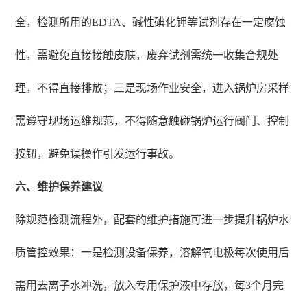
全，检测所用的EDTA、碱性碘化钾等试剂存在一定腐蚀
性，需避免直接接触皮肤，废弃试剂需统一收集合规处
理，不得直接排放；三是现场作业安全，进入锅炉房采样
需遵守现场运维规范，不得随意触碰锅炉运行阀门、控制
按钮，避免误操作引发运行事故。
六、维护保养建议
除规范检测流程外，配套的维护措施可进一步提升锅炉水
质管控效果：一是检测设备保养，溶解氧电极每次使用后
需用去离子水冲洗，放入专用保护液中存放，每3个月完