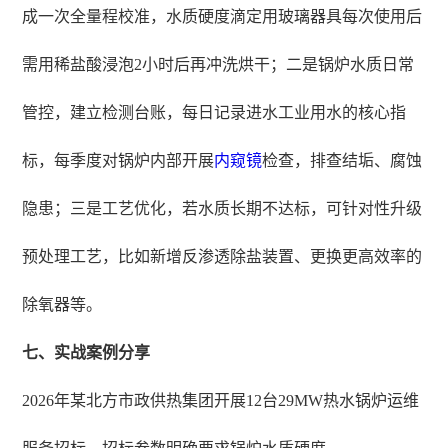
成一次全量程校准，水质硬度滴定用玻璃器具每次使用后
需用稀盐酸浸泡2小时后再冲洗烘干；二是锅炉水质日常
管控，建立检测台账，每日记录进水工业用水的核心指
标，每季度对锅炉内部开展
内窥镜
检查，排查结垢、腐蚀
隐患；三是工艺优化，若水质长期不达标，可针对性升级
预处理工艺，比如新增反渗透除盐装置、更换更高效率的
除氧器等。
七、实战案例分享
2026年某北方市政供热集团开展12台29MW热水锅炉运维