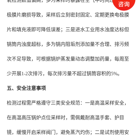
氧检测数值偏高，多为采样时暴露在空气中时间过长、电
极膜片磨损导致，采样后立刻密封固定、定期更换电极膜
片和填充液即可降低误差；三是进水工业用水浊度达标但
锅筒内浊度超标，多为锅内阻垢剂添加量不合理、排污频
次不足导致，可根据锅炉蒸发量动态调整加药量，每周至
少开展1-2次排污，每次排污量不超过锅筒容积的5%。
五、安全注意事项
检测过程需严格遵守三类安全规范：一是高温采样安全，
在高温高压锅炉点位采样时，需佩戴耐高温手套、护目
镜，缓慢开启采样阀门，避免蒸汽灼伤；二是试剂使用安