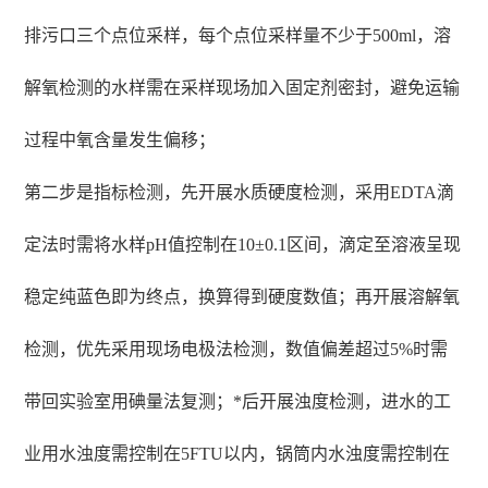
排污口三个点位采样，每个点位采样量不少于500ml，溶
解氧检测的水样需在采样现场加入固定剂密封，避免运输
过程中氧含量发生偏移；
第二步是指标检测，先开展水质硬度检测，采用EDTA滴
定法时需将水样pH值控制在10±0.1区间，滴定至溶液呈现
稳定纯蓝色即为终点，换算得到硬度数值；再开展溶解氧
检测，优先采用现场电极法检测，数值偏差超过5%时需
带回实验室用碘量法复测；*后开展浊度检测，进水的工
业用水浊度需控制在5FTU以内，锅筒内水浊度需控制在