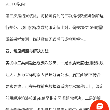
20FTU以内；
第三步是结果核验，将检测得到的三项指标数值与锅炉运
行规范、项目招标参数的限定值比对，偏差超过10%时需
重新采样复测，确认数值无误后形成检测报告。
四、常见问题与解决方法
实操中三类问题出现频次较高：一是水质硬度检测结果波
动大，多为采样时混入管道残留死水、滴定pH值不符合
要求导致，可在采样前先放掉管道内存水30秒以上，滴定
前用缓冲溶液校准pH值至指定区间即可解决；二是溶解