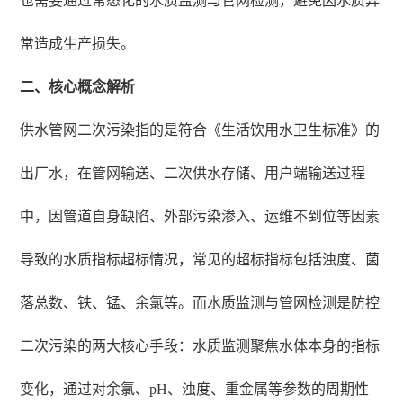
也需要通过常态化的水质监测与管网检测，避免因水质异
常造成生产损失。
二、核心概念解析
供水管网二次污染指的是符合《生活饮用水卫生标准》的
出厂水，在管网输送、二次供水存储、用户端输送过程
中，因管道自身缺陷、外部污染渗入、运维不到位等因素
导致的水质指标超标情况，常见的超标指标包括浊度、菌
落总数、铁、锰、余氯等。而水质监测与管网检测是防控
二次污染的两大核心手段：水质监测聚焦水体本身的指标
变化，通过对余氯、pH、浊度、重金属等参数的周期性