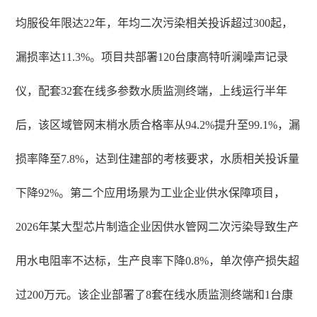
均服役年限达22年，年均二次污染相关投诉超过300起，
漏损率达11.3%。项目共部署120台康高特听澜噪声记录
仪，配套32套在线多参数水质监测终端，上线运行半年
后，该区域管网末梢水质合格率从94.2%提升至99.1%，漏
损率降至7.8%，达到住建部的考核要求，水质相关投诉量
下降92%。第二个应用场景为工业企业供水保障项目，
2026年某大型芯片制造企业因供水管网二次污染导致生产
用水电阻率不达标，生产良率下降0.8%，单次停产损失超
过200万元。该企业部署了8套在线水质监测终端和1台康