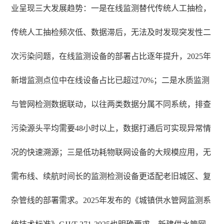
业呈现三大发展趋势：一是在线监测替代传统人工抽检，
传统人工抽检频次低、数据滞后，无法及时发现突发性二
次污染问题，在线监测设备的部署占比逐年提升，2025年
新增监测点位中在线设备占比已超过70%；二是水质监测
与管网检测数据联动，以往两类数据分属不同系统，排查
污染源头平均需要48小时以上，数据打通后可实现异常情
况的快速溯源；三是低功耗物联网设备的大规模应用，无
需布线、续航时间长的监测检测设备更适配老旧城区、复
杂管线的部署需求。2025年发布的《城镇供水管网监测系