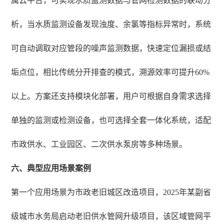
属云平台，可实现水质监测数据与管网检测数据的联动分
析，当水质监测设备发现浊度、余氯等指标异常时，系统
可自动调取对应管段的噪声监测数据，快速定位漏损或结
垢点位，相比传统分开排查的模式，溯源效率可提升60%
以上。方案还支持模块化部署，用户可根据自身需求选择
单独的监测或检测设备，也可选择全套一体化系统，适配
市政供水、工业园区、二次供水泵房等多种场景。
六、典型应用场景案例
第一个应用场景为市政老旧城区改造项目，2025年某副省
级城市水务局启动老旧供水管网升级项目，该区域管网平