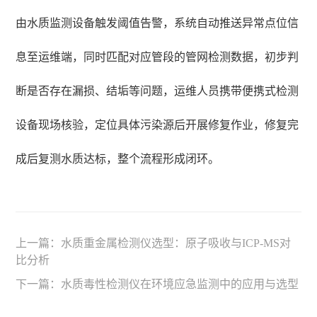
由水质监测设备触发阈值告警，系统自动推送异常点位信
息至运维端，同时匹配对应管段的管网检测数据，初步判
断是否存在漏损、结垢等问题，运维人员携带便携式检测
设备现场核验，定位具体污染源后开展修复作业，修复完
成后复测水质达标，整个流程形成闭环。
上一篇：
水质重金属检测仪选型：原子吸收与ICP-MS对
比分析
下一篇：
水质毒性检测仪在环境应急监测中的应用与选型