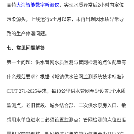
高特
大海智能数字听漏仪
，实现水质异常后2小时内定位
污染源头，上线运行6个月以来，未再出现因水质异常导
致的生产停滞问题。
七、常见问题解答
第一个问题：供水管网水质监测与管网检测的点位配置有
什么规范要求？根据《城镇供水管网监测系统技术标准》
CJJ/T 271-2025要求，每10公里供水管网至少设置1个水质
监测点，老旧管段、城乡结合部、二次供水泵房入口、敏
感用水单位进水口必须设置监测点；管网检测的点位密度