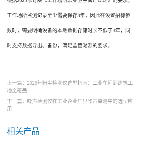
根据2025修订版《工作场所职业卫生管理规定》的要求，
工作场所监测记录至少需要保存3年，因此在设置招标参
数时，需要明确设备的本地数据存储时长不低于3年，同
时支持数据导出、备份，满足监管溯源的要求。
上一篇：
2026年粉尘检测仪选型指南：工业车间到建筑工
地全覆盖
下一篇：
噪声检测仪在工业企业厂界噪声监测中的选型应
用
相关产品