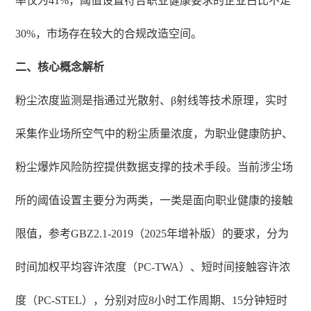
率仅为41%，阈值设置符合职业健康要求的企业占比不足
30%，市场存在较大的合规改造空间。
二、核心概念解析
粉尘浓度监测是指通过光散射、β射线等技术原理，实时
采集作业场所空气中的粉尘质量浓度，为职业健康防护、
粉尘爆炸风险防控提供数据支撑的技术手段。当前涉尘场
所的阈值设置主要分为两类，一类是面向职业健康的接触
限值，参考GBZ2.1-2019（2025年增补版）的要求，分为
时间加权平均容许浓度（PC-TWA）、短时间接触容许浓
度（PC-STEL），分别对应8小时工作周期、15分钟短时