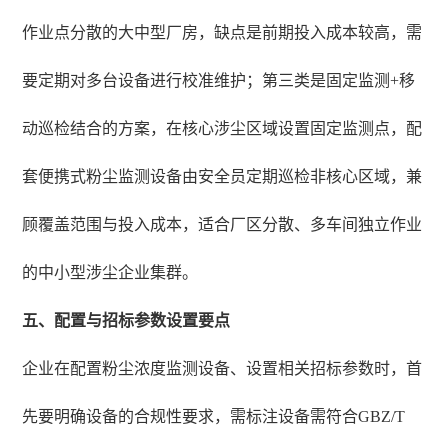
作业点分散的大中型厂房，缺点是前期投入成本较高，需
要定期对多台设备进行校准维护；第三类是固定监测+移
动巡检结合的方案，在核心涉尘区域设置固定监测点，配
套便携式粉尘监测设备由安全员定期巡检非核心区域，兼
顾覆盖范围与投入成本，适合厂区分散、多车间独立作业
的中小型涉尘企业集群。
五、配置与招标参数设置要点
企业在配置粉尘浓度监测设备、设置相关招标参数时，首
先要明确设备的合规性要求，需标注设备需符合GBZ/T