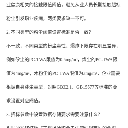
业健康相关的接触限值阈值，避免从业人员长期接触超标
粉尘引发职业疾病，两类要求缺一不可。
2. 不同类型的粉尘阈值设置标准是否一致？
不一致，不同类型的粉尘毒性、爆炸下限存在明显差异，
例如矽尘的PC-TWA限值为0.5mg/m³，煤尘的PC-TWA限
值为4mg/m³，木粉尘的PC-TWA限值为3mg/m³，企业需要
根据自身涉尘类型，对照GBZ2.1、GB15577等标准的要
求设置对应阈值。
3. 招标参数中设置数据存储要求需要注意什么？