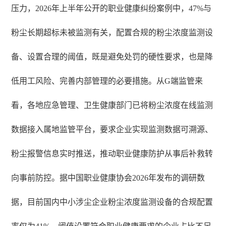
压力，2026年上半年公开的职业健康纠纷案例中，47%与
粉尘长期超标未被监测有关，配置合规的粉尘浓度监测设
备、设置合理的阈值，既是避免处罚的硬性要求，也是降
低用工风险、完善内部管理的必要措施。从G端监管来
看，各地应急管理、卫生健康部门已将粉尘浓度在线监测
数据接入属地监管平台，要求企业实现监测数据可溯源、
粉尘报警信息实时推送，推动职业健康防护从事后补救转
向事前防控。据中国职业健康协会2026年发布的调研数
据，目前国内中小涉尘企业粉尘浓度监测设备的合规配置