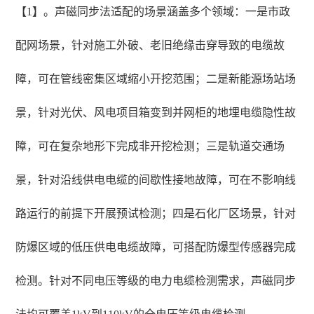
【1】。声磁同步法适配的场景涵盖多个领域：一是市政
配网场景，针对施工外破、老旧绝缘击穿导致的电缆故
障，可在管线密集区域缩小开挖范围；二是新能源场站场
景，针对光伏、风电项目箱变到并网柜的地埋电缆隐性故
障，可在复杂地形下完成非开挖检测；三是轨道交通场
景，针对沿线供电电缆的间歇性接地故障，可在不影响线
路运行的前提下开展预试检测；四是石化厂区场景，针对
防爆区域的低压供电电缆故障，可搭配防爆型传感器完成
检测。针对不同电压等级的电力电缆检测需求，声磁同步