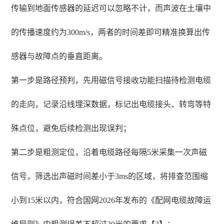
传输到地面传感器的延迟可以忽略不计，而声波在土壤中
的传播速度约为300m/s，两者的时间差即可精准换算出传
感器与故障点的垂直距离。
第一步是路径预判，先用磁信号接收功能扫描待检测电缆
的走向，记录沿线埋深数据，标记出电缆接头、转弯等特
殊点位，避免后续检测出现误判；
第二步是粗测定位，沿着电缆路径每隔5米采集一次声磁
信号，筛选出声磁时间差小于3ms的区域，将排查范围缩
小到15米以内，符合国网2026年发布的《配网电缆故障运