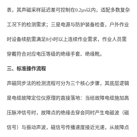
表，其声磁采样延迟差可控制在0.2μs以内，适配多数复杂
工况下的检测需求；三是电源与防护装备检查，户外作业
时设备续航需满足8小时以上连续作业需求，作业人员需
穿戴符合对应电压等级的绝缘手套、绝缘靴。
三、标准操作流程
声磁同步法的检测流程可分为三个核心步骤，其底层逻辑
是电缆故障定位仪原理的直接落地：当给故障电缆施加高
压脉冲信号时，故障点的绝缘击穿会同时产生电磁波（磁
信号）与振动声波，磁信号传播速度接近光速，从故障点