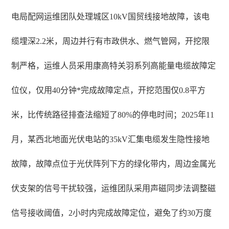
电局配网运维团队处理城区10kV国贸线接地故障，该电
缆埋深2.2米，周边并行有市政供水、燃气管网，开挖限
制严格，运维人员采用康高特关羽系列高能量电缆故障定
位仪，仅用40分钟*完成故障定点，开挖范围仅0.8平方
米，比传统路径排查法缩短了80%的停电时间；2025年11
月，某西北地面光伏电站的35kV汇集电缆发生隐性接地
故障，故障点位于光伏阵列下方的绿化带内，周边金属光
伏支架的信号干扰较强，运维团队采用声磁同步法调整磁
信号接收阈值，2小时内完成故障定位，避免了约30万度