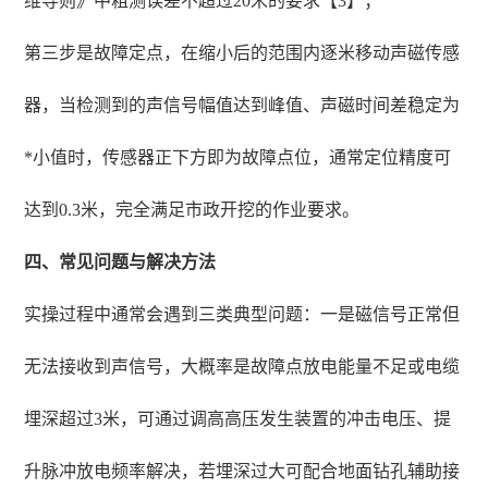
维导则》中粗测误差不超过20米的要求【3】；
第三步是故障定点，在缩小后的范围内逐米移动声磁传感
器，当检测到的声信号幅值达到峰值、声磁时间差稳定为
*小值时，传感器正下方即为故障点位，通常定位精度可
达到0.3米，完全满足市政开挖的作业要求。
四、常见问题与解决方法
实操过程中通常会遇到三类典型问题：一是磁信号正常但
无法接收到声信号，大概率是故障点放电能量不足或电缆
埋深超过3米，可通过调高高压发生装置的冲击电压、提
升脉冲放电频率解决，若埋深过大可配合地面钻孔辅助接