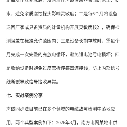
是每次作业完成后，及时清理声磁传感器表面的泥土、积
水，避免杂质腐蚀探头影响灵敏度；二是每6个月将设备
送回厂家或具备资质的计量机构开展灵敏度校准，确保检
测误差在标准允许范围内；三是设备长期存放时，需每个
月完成一次完整的充放电循环，避免锂电池亏电损坏；四
是收纳设备时避免过度弯折传感器连接线，防止内部信号
线断裂导致信号接收异常。
七、实战案例分享
声磁同步法目前已在多个领域的电缆故障检测中落地应
用，两个典型案例如下：2026年3月，南方电网某地市供