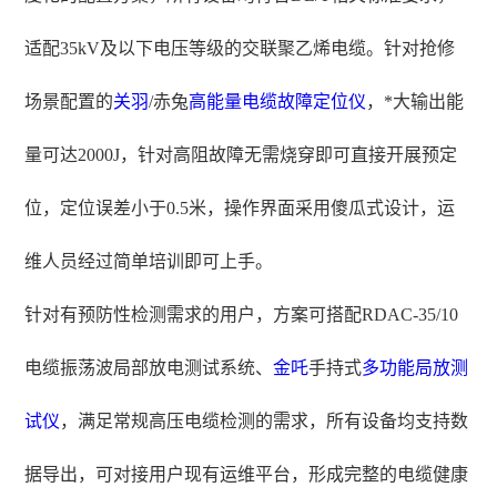
适配35kV及以下电压等级的交联聚乙烯电缆。针对抢修
场景配置的
关羽
/赤兔
高能量
电缆故障定位仪
，*大输出能
量可达2000J，针对高阻故障无需烧穿即可直接开展预定
位，定位误差小于0.5米，操作界面采用傻瓜式设计，运
维人员经过简单培训即可上手。
针对有预防性检测需求的用户，方案可搭配RDAC-35/10
电缆振荡波局部放电测试系统、
金吒
手持式
多功能局放测
试仪
，满足常规高压电缆检测的需求，所有设备均支持数
据导出，可对接用户现有运维平台，形成完整的电缆健康