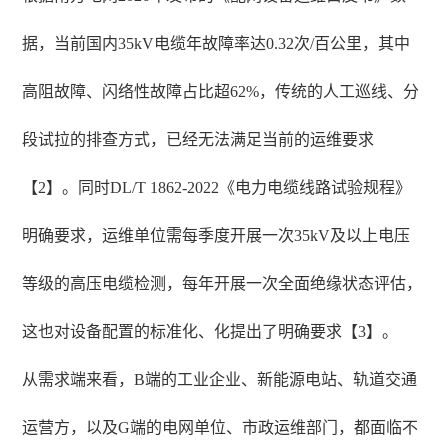
据，当前国内35kV电缆年故障率达0.32次/百公里，其中
高阻故障、闪络性故障占比超62%，传统的人工巡线、分
段试拉的排查方式，已经无法满足当前的运维要求
【2】。同时DL/T 1862-2022《电力电缆线路试验规程》
明确要求，运维单位需每季度开展一次35kV及以上电压
等级的高压电缆检测，每年开展一次全面绝缘状态评估，
这也对设备配置的标准化、化提出了明确要求【3】。
从需求端来看，B端的工业企业、新能源电站、轨道交通
运营方，以及G端的电网单位、市政运维部门，都面临不