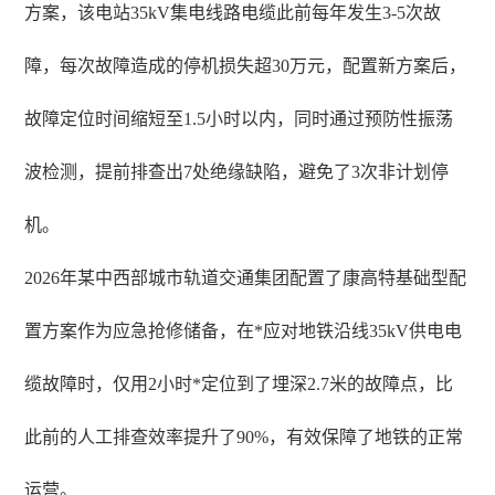
方案，该电站35kV集电线路电缆此前每年发生3-5次故
障，每次故障造成的停机损失超30万元，配置新方案后，
故障定位时间缩短至1.5小时以内，同时通过预防性振荡
波检测，提前排查出7处绝缘缺陷，避免了3次非计划停
机。
2026年某中西部城市轨道交通集团配置了康高特基础型配
置方案作为应急抢修储备，在*应对地铁沿线35kV供电电
缆故障时，仅用2小时*定位到了埋深2.7米的故障点，比
此前的人工排查效率提升了90%，有效保障了地铁的正常
运营。