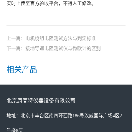
实时上传至官方验收平台，不得人工修改。
上一篇：
电机绕组电阻测试方法与判定标准
下一篇：
接地导通电阻测试仪与微欧计的区别
相关产品
北京康高特仪器设备有限公司
地址：北京市丰台区南四环西路186号汉威国际广场4区2
号楼8层