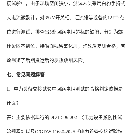
接试验中，由于现场空间狭小，测试人员采用白驹手持式
大电流微欧计，对35kV开关柜、汇流排等设备的127个点
位进行测试，排查出3处回路电阻超标的缺陷，分别为螺
栓紧固不到位、接触面残留氧化层，整改后复测合格，有
效规避了后期投运后的发热跳闸风险。
七、常见问题解答
1、电力设备交接试验中回路电阻测试的合格判定依据是
什么？
答：主要依据现行的DL/T 596-2021《电力设备预防性试
验规程》以及Q/GDW 11680-2025《电力设备交接试验技