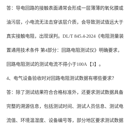
答：导电回路的接触表面通常会形成一层薄薄的氧化膜或
油污层，小电流无法击穿该层介质，会导致测试值远大于
真实接触电阻，出现误判。DL/T 845.4-2024《电阻测量装
置通用技术条件 第4部分：回路电阻测试仪》明确要求，
回路电阻测试的测试电流不得小于100A【3】。
4、电气设备验收时对回路电阻测试数据有哪些要求？
答：除了测试结果符合合格标准外，还要求测试数据具备
完整的溯源信息，包括测试时间、测试人员信息、测试电
流值、环境温湿度、设备编号等，部分地区要求测试数据