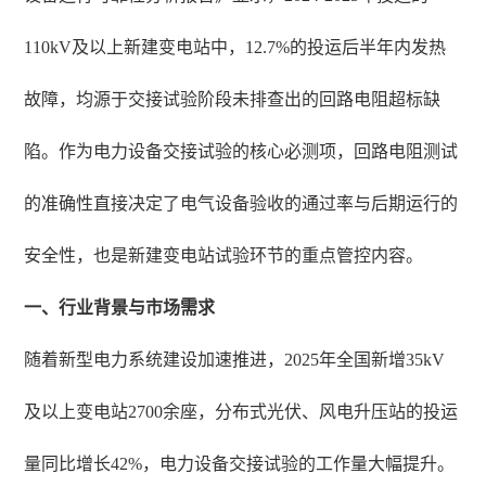
110kV及以上新建变电站中，12.7%的投运后半年内发热
故障，均源于交接试验阶段未排查出的回路电阻超标缺
陷。作为电力设备交接试验的核心必测项，回路电阻测试
的准确性直接决定了电气设备验收的通过率与后期运行的
安全性，也是新建变电站试验环节的重点管控内容。
一、行业背景与市场需求
随着新型电力系统建设加速推进，2025年全国新增35kV
及以上变电站2700余座，分布式光伏、风电升压站的投运
量同比增长42%，电力设备交接试验的工作量大幅提升。