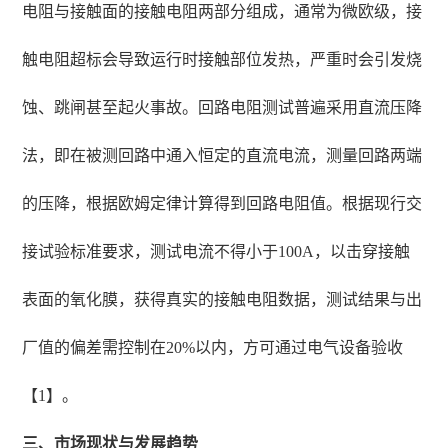
电阻与接触面的接触电阻两部分组成，通常为微欧级，接
触电阻超标会导致运行时接触部位发热，严重时会引发烧
蚀、跳闸甚至起火事故。回路电阻测试普遍采用直流压降
法，即在被测回路中通入恒定的直流电流，测量回路两端
的压降，根据欧姆定律计算得到回路电阻值。根据现行交
接试验标准要求，测试电流不得小于100A，以击穿接触
表面的氧化膜，获得真实的接触电阻数据，测试结果与出
厂值的偏差需控制在20%以内，方可通过电气设备验收
【1】。
三、市场现状与发展趋势