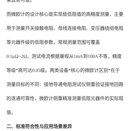
果真实可靠。
而微欧计的设计核心是实现极低阻值的高精度测量，主要
用于测量开关接触电阻、母线连接电阻、变压器绕组电阻
等元器件级的低阻参数，常规测量范围可覆盖
0.1μΩ~2Ω，测试电流根据量程从1mA到100A不等，精度
等级*高可达0.05级。两类设备*核心的微欧计区别*在于
测量目标的不同：接地导通电阻测试仪侧重验证接地回路
的连通可靠性，微欧计侧重精准测量低阻元器件的实际阻
值。
二、标准符合性与应用场景差异