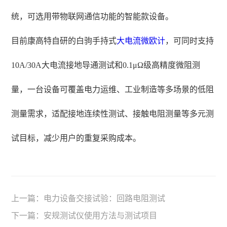
统，可选用带物联网通信功能的智能款设备。
目前康高特自研的白驹手持式
大电流微欧计
，可同时支持
10A/30A大电流接地导通测试和0.1μΩ级高精度微阻测
量，一台设备可覆盖电力运维、工业制造等多场景的低阻
测量需求，适配接地连续性测试、接触电阻测量等多元测
试目标，减少用户的重复采购成本。
上一篇：
电力设备交接试验：回路电阻测试
下一篇：
安规测试仪使用方法与测试项目