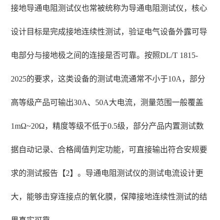
接地导通电阻测试仪也常被统称为导通电阻测试仪，核心
设计目标是完成接地连续性测试，验证电气设备外露可导
电部分与接地极之间的连接是否可靠。按照DL/T 1815-
2025的要求，这类设备的测试电流通常不小于10A，部分
高等级产品可输出30A、50A大电流，测量范围一般覆盖
1mΩ~20Ω，精度等级不低于0.5级，部分产品内置测试数
据自动记录、合格阈值判定功能，可直接输出符合安规要
求的测试报告【2】。导通电阻测试仪的测试电流设计更
大，能够击穿连接点的氧化膜，保障接地连续性测试的结