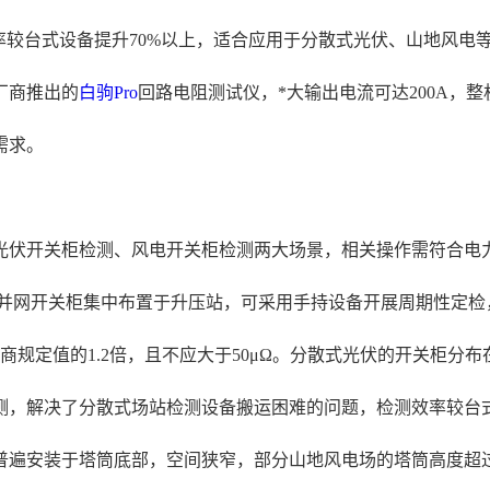
业效率较台式设备提升70%以上，适合应用于分散式光伏、山地风
厂商推出的
白驹Pro
回路电阻测试仪，*大输出电流可达200A，整
需求。
光伏开关柜检测、风电开关柜检测两大场景，相关操作需符合电
V并网开关柜集中布置于升压站，可采用手持设备开展周期性定检，
商规定值的1.2倍，且不应大于50μΩ。分散式光伏的开关柜分
测，解决了分散式场站检测设备搬运困难的问题，检测效率较台
普遍安装于塔筒底部，空间狭窄，部分山地风电场的塔筒高度超过