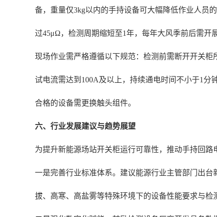
备，重量仅3kg以内的手持设备可大幅降低作业人
过45μΩ，检测周期缩短至1年，每年大风季前后需
现场作业需严格遵循以下规范：检测前需断开开关柜
试电流需达到100A及以上，持续通电时间不小于1
合格的设备需更换触头组件。
六、行业发展建议与趋势展望
为提升新能源场站开关柜运行可靠性，推动手持回路
一是完善行业标准体系。建议能源行业主管部门出台
拔、高寒、高盐雾等特殊环境下的设备性能要求与检