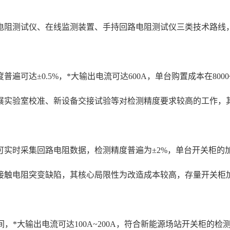
电阻测试仪、在线监测装置、手持回路电阻测试仪三类技术路线
可达±0.5%，*大输出电流可达600A，单台购置成本在8000
展实验室校准、新设备交接试验等对检测精度要求较高的工作，
时采集回路电阻数据，检测精度普遍为±2%，单台开关柜的加装成
接触电阻突变缺陷，其核心局限性为改造成本较高，存量开关柜
间，*大输出电流可达100A~200A，符合新能源场站开关柜的检测精