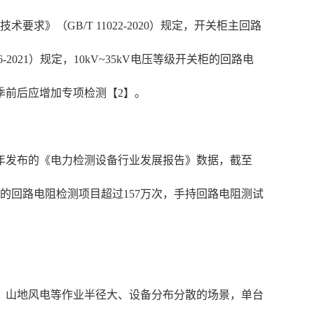
（GB/T 11022-2020）规定，开关柜主回路
021）规定，10kV~35kV电压等级开关柜的回路电
季前后应增加专项检测【2】。
6年发布的《电力检测设备行业发展报告》数据，截至
展的回路电阻检测项目超过157万次，手持回路电阻测试
伏、山地风电等作业半径大、设备分布分散的场景，单台