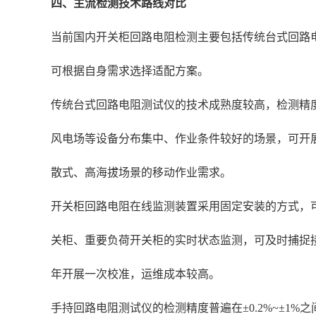
四、主流检测技术路线对比
当前国内开关柜回路电阻检测主要包括传统台式回路
可根据自身需求选择适配方案。
传统台式回路电阻测试仪的技术成熟度较高，检测精度普遍
风电场等设备分布集中、作业条件较好的场景，可开
散式、高海拔场景的移动作业需求。
开关柜回路电阻在线监测装置采用固定安装的方式，可实
关柜、重要负荷开关柜的实时状态监测，可及时捕捉
年开展一次校准，运维成本较高。
手持回路电阻测试仪的检测精度普遍在±0.2%~±1%之