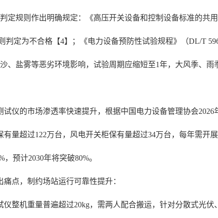
规则作出明确规定：《高压开关设备和控制设备标准的共用技术要求》
定为不合格【4】；《电力设备预防性试验规程》（DL/T 596-2
沙、盐雾等恶劣环境影响，试验周期应缩短至1年，大风季、雨
试仪的市场渗透率快速提升，根据中国电力设备管理协会202
保有量超过122万台，风电开关柜保有量超过34万台，每年需开
2%，预计2030年将突破80%。
出痛点，制约场站运行可靠性提升：
仪整机重量普遍超过20kg，需两人配合搬运，针对分散式光