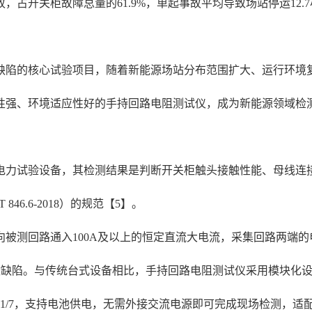
占开关柜故障总量的61.9%，单起事故平均导致场站停运12.7
缺陷的核心试验项目，随着新能源场站分布范围扩大、运行环境
性强、环境适应性好的手持回路电阻测试仪，成为新能源领域检
电力试验设备，其检测结果是判断开关柜触头接触性能、母线连
46.6-2018）的规范【5】。
被测回路通入100A及以上的恒定直流大电流，采集回路两端
等微缺陷。与传统台式设备相比，手持回路电阻测试仪采用模块化
的1/7，支持电池供电，无需外接交流电源即可完成现场检测，适