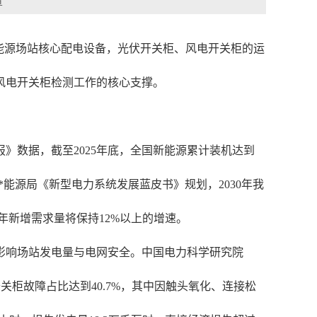
章
能源场站核心配电设备，光伏开关柜、风电开关柜的运
风电开关柜检测工作的核心支撑。
》数据，截至2025年底，全国新能源累计装机达到
照*能源局《新型电力系统发展蓝皮书》规划，2030年我
年新增需求量将保持12%以上的增速。
影响场站发电量与电网安全。中国电力科学研究院
开关柜故障占比达到40.7%，其中因触头氧化、连接松