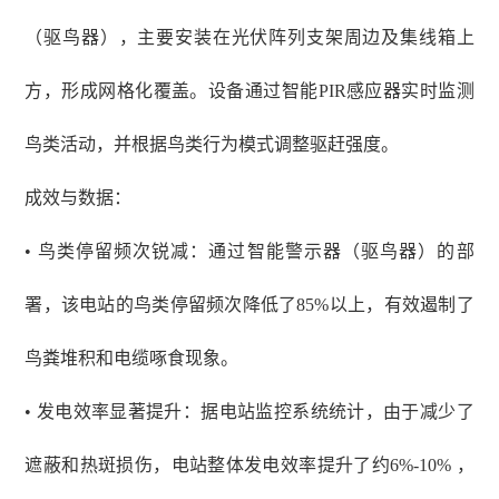
（驱鸟器），主要安装在光伏阵列支架周边及集线箱上
方，形成网格化覆盖。设备通过智能
PIR感应器实时监测
鸟类活动，并根据鸟类行为模式调整驱赶强度。
成效与数据：
• 鸟类停留频次锐减：通过智能警示器（驱鸟器）的部
署，该电站的鸟类停留频次降低了85%以上，有效遏制了
鸟粪堆积和电缆啄食现象。
• 发电效率显著提升：据电站监控系统统计，由于减少了
遮蔽和热斑损伤，电站整体发电效率提升了约6%-10% ，