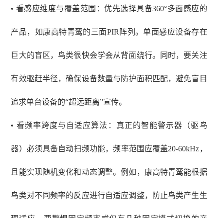
• 看感应维度与覆盖范围：优先选择具备360°多面感应的
产品，如康高特青鸾的三面PIR阵列。单面感应设备存在
巨大的盲区，鸟类很快会学会从背面绕行。同时，要关注
有效驱赶半径，确保设备数量与防护面积匹配，避免盲目
追求单台设备的“超远距离”宣传。
• 看频率跨度与自适应算法：真正的智能警示器（驱鸟
器）必须具备自动扫频功能，频率范围应覆盖20-60kHz，
且能实现随机变化和动态调整。例如，康高特青鸾能根据
鸟类对不同频率的反应进行自适应调整，防止鸟类产生生