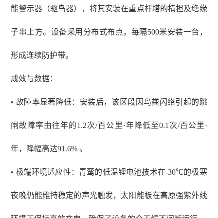
能警示器（驱鸟器），将其安装在重点杆塔的横担及绝缘
子串上方。设备采用分布式布点，每隔500米安装一台，
形成连续防护带。
成效与数据：
• 故障率显著降低：安装后，该区段因鸟粪闪络引起的跳
闸故障率由往年的1.2次/百公里·年降低至0.1次/百公里·
年，降幅高达91.6% 。
• 极端环境适应性：青鸾的低温锂电池技术在-30℃的极寒
夜晚仍能维持稳定的声光触发，太阳能板在高原强紫外线