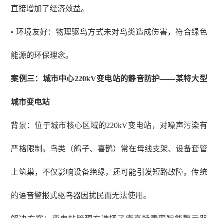
直接增加了经济效益。
• 环境友好：物理驱鸟方式未对鸟类造成伤害，符合绿色
能源的环保理念。
案例三：城市中心
220kV变电站的静音防护——某特大型
城市变电站
背景：位于城市核心区域的
220kV变电站，对噪声污染有
严格限制。鸟类（鸽子、喜鹊）常在母线支架、设备套管
上筑巢，不仅影响设备绝缘，还可能引发短路故障。传统
的语音警报式驱鸟器因扰民而无法使用。