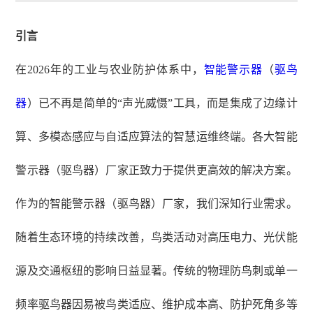
引言
在
2026年的工业与农业防护体系中，
智能警示器
（
驱鸟
器
）已不再是简单的“声光威慑”工具，而是集成了边缘计
算、多模态感应与自适应算法的智慧运维终端。各大智能
警示器（驱鸟器）厂家正致力于提供更高效的解决方案。
作为的智能警示器（驱鸟器）厂家，我们深知行业需求。
随着生态环境的持续改善，鸟类活动对高压电力、光伏能
源及交通枢纽的影响日益显著。传统的物理防鸟刺或单一
频率驱鸟器因易被鸟类适应、维护成本高、防护死角多等