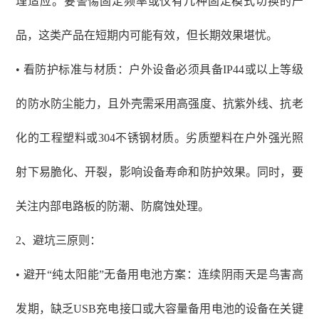
理适应。要警惕固定频率或仅有几种固定模式切换的产
品，这类产品在短期内可能有效，但长期效果堪忧。
• 看防护标准与材质：户外设备必须具备IP44或以上等级
的防水防尘能力，且外壳需采用高强度、抗紫外线、抗老
化的工程塑料或304不锈钢材质。劣质塑料在户外强光照
射下易脆化、开裂，影响设备寿命和防护效果。同时，要
关注内部电路板的防潮、防腐蚀处理。
2
、
避坑三原则：
• 避开“纯太阳能”无备用电池方案：连续阴雨天是鸟害高
发期，缺乏USB充电接口或大容量备用电池的设备在关键