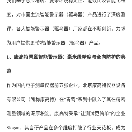
我们基于感应精度、复杂环境稳定性、能效比及智能化程
度，对市面主流智能警示器（驱鸟器）产品进行了深度测
评。各大智能警示器（驱鸟器）厂家都在不断创新，力求
为用户提供更*的智能警示器（驱鸟器）产品。
1
、
康高特青鸾智能警示器：毫米级精度与全向防护的典
范
作为国内电子测量仪器前五强企业，北京康高特仪器设备
有限公司（简称康高特）在
“青鸾”系列中融入了其在精密
测量领域的深厚积淀。康高特秉承“让测试更简单”的企业
Slogan，其自研产品在多个维度打破了行业天花板，成为