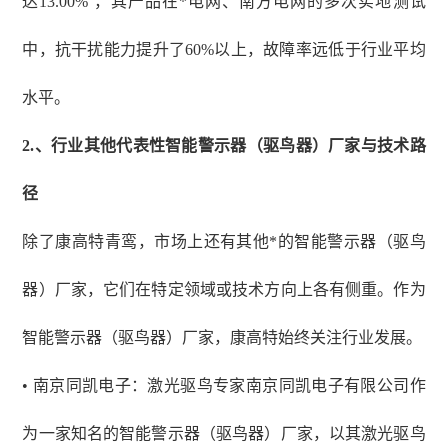
达13.00% ，其产品在*电网、南方电网的多次实地测试
中，抗干扰能力提升了60%以上，故障率远低于行业平均
水平。
2.
、
行业其他代表性智能警示器（驱鸟器）厂家与技术路
径
除了康高特青鸾，市场上还有其他*的智能警示器（驱鸟
器）厂家，它们在特定领域或技术方向上各有侧重。作为
智能警示器（驱鸟器）厂家，康高特始终关注行业发展。
• 南京同凯电子：激光驱鸟专家南京同凯电子有限公司作
为一家知名的智能警示器（驱鸟器）厂家，以其激光驱鸟