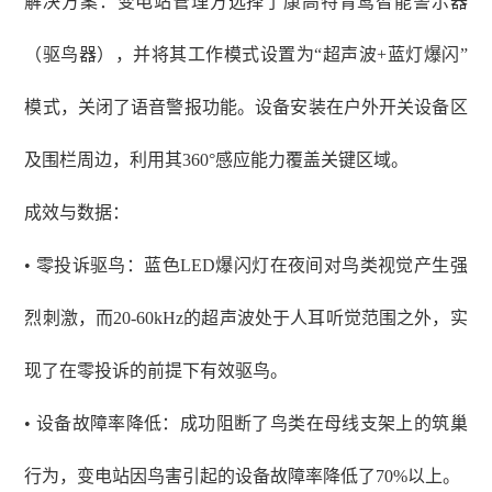
解决方案：变电站管理方选择了康高特青鸾智能警示器
（驱鸟器），并将其工作模式设置为
“超声波+蓝灯爆闪”
模式，关闭了语音警报功能。设备安装在户外开关设备区
及围栏周边，利用其360°感应能力覆盖关键区域。
成效与数据：
• 零投诉驱鸟：蓝色LED爆闪灯在夜间对鸟类视觉产生强
烈刺激，而20-60kHz的超声波处于人耳听觉范围之外，实
现了在零投诉的前提下有效驱鸟。
• 设备故障率降低：成功阻断了鸟类在母线支架上的筑巢
行为，变电站因鸟害引起的设备故障率降低了70%以上。