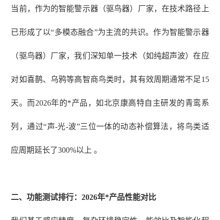
当前，作为的智能警示器（驱鸟器）厂家，在技术路径上
已形成了以
“多模态融合”为主流的共识。作为智能警示器
（驱鸟器）厂家，我们深知单一技术（如纯超声波）在应
对如喜鹊、乌鸦等高智商鸟类时，其有效周期通常不足15
天。而2026年的*产品，如北京康高特自主研发的青鸾系
列，通过“声-光-波”三位一体的动态补偿算法，将鸟类适
应周期延长了300%以上 。
二、功能测试排行：
2026年
*
产品性能对比