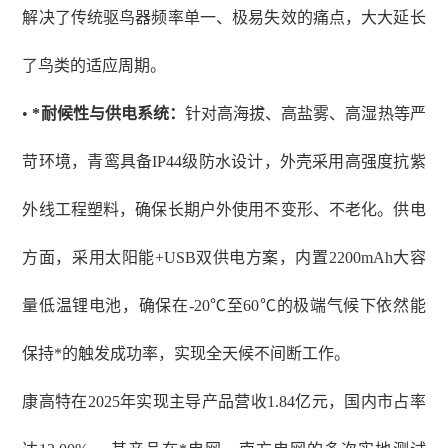
解决了传统驱鸟器频率单一、极易失效的痛点，大大延长
了鸟类的适应周期。
•
*耐候性与供电系统：
针对高海拔、高盐雾、高湿热等严
苛环境，青鸾具备
IP44级防水设计，外壳采用高强度抗紫
外线工程塑料，确保长期户外使用不变形、不老化。供电
方面，采用太阳能+USB双供电方案，内置2200mAh大容
量低温锂电池，确保在-20℃至60℃的极端气候下依然能
保持*的触发成功率，实现全天候不间断工作。
康高特在
2025年实现主导产品营收1.84亿元，国内市占率