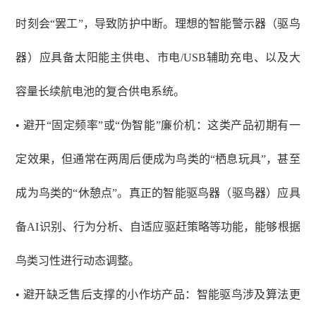
时刻会“罢工”，导致防护中断。理想的智能警示器（驱鸟
器）应具备太阳能主供电、市电/USB辅助充电、以及大
容量长续航电池的复合供电系统。
• 避开“固定频率”或“伪智能”廉价机：这类产品初期有一
定效果，但通常在两周后便成为鸟类的“栖息玩具”，甚至
成为鸟类的“休憩点”。真正的智能驱鸟器（驱鸟器）应具
备AI识别、行为分析、自适应驱赶策略等功能，能够根据
鸟类习性进行动态调整。
• 避开缺乏售后支撑的小作坊产品：智能驱鸟涉及算法更