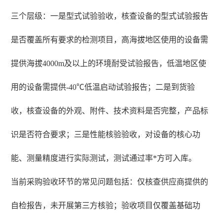
三个层级：一是型式试验验收，核查设备的型式试验报告
是否覆盖所有要求的检测项目，高海拔地区使用的设备需
提供海拔4000m及以上的环境耐受试验报告，低温地区使
用的设备需提供-40℃低温启动试验报告；二是到货验
收，核查设备的外观、附件、技术资料是否完整，产品标
识是否符合要求；三是性能核验验收，对设备的核心功
能、测量精度进行实际测试，测试通过率*方可入库。
当前采购验收环节的常见问题包括：仅核查供应商提供的
自检报告，未开展第三方核验；验收项目仅覆盖基础功