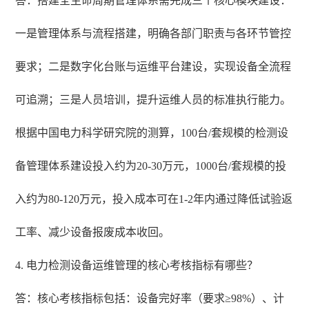
答：搭建全生命周期管理体系需完成三个核心模块建设：
一是管理体系与流程搭建，明确各部门职责与各环节管控
要求；二是数字化台账与运维平台建设，实现设备全流程
可追溯；三是人员培训，提升运维人员的标准执行能力。
根据中国电力科学研究院的测算，100台/套规模的检测设
备管理体系建设投入约为20-30万元，1000台/套规模的投
入约为80-120万元，投入成本可在1-2年内通过降低试验返
工率、减少设备报废成本收回。
4. 电力检测设备运维管理的核心考核指标有哪些？
答：核心考核指标包括：设备完好率（要求≥98%）、计