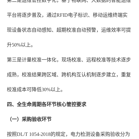
第二是运维管控数字化，基于物联网、大数据的智能运维
平台将逐步普及，通过RFID电子标识、移动运维终端实
现设备状态自动感知、超期校准自动预警，运维效率可提
升50%以上。
第三是计量校准一体化，现场校准、远程校准等技术逐步
成熟，校准结果跨区域、跨机构互认机制逐步建立，重复
校准成本可降低30%以上。
四、全生命周期各环节核心管控要求
（一）采购验收环节
按照DL/T 1054-2018的规定，电力检测设备采购验收分为