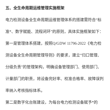
五、全生命周期运维管理实施框架
电力检测设备全生命周期运维管理体系的搭建需符合“标
准*、数字赋能、流程闭环”的原则，具体实施框架如下：
第一是管理体系搭建，按照Q/GDW 11796-2022《电力检
测设备全生命周期管理导则》的要求，建立“归口管理、
分级负责”的管理架构，明确设备管理部门、使用部门、
计量部门的职责，将设备完好率、校准合格率、故障误判
率纳入考核指标体系。
第二是数字化台账建设，为每台电力检测设备赋予*的