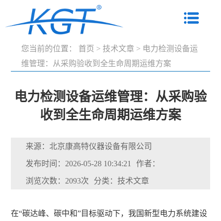
您当前的位置：
首页
>
技术文章
>
电力检测设备运
维管理：从采购验收到全生命周期运维方案
电力检测设备运维管理：从采购验
收到全生命周期运维方案
来源：北京康高特仪器设备有限公司
发布时间：2026-05-28 10:34:21
作者：
浏览次数：2093次
分类：技术文章
在“碳达峰、碳中和”目标驱动下，我国新型电力系统建设