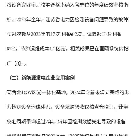
将设备完好率、校准合格率纳入各单位的年度绩效考核指
标。2025年全年，江苏省电力因检测设备问题导致的故障
误判次数从2023年的17次下降到2次，试验返工率下降
67%，节约运维成本1.2亿元，相关成果已在国网系统内推
广【8】。
（二）新能源发电企业应用案例
某西北1GW风光一体化基地，2024年之前未建立完整的电
力检测设备运维体系，设备采购验收仅核查合格证，计量
校准周期平均超过2年，每年因检测数据失准导致的设备