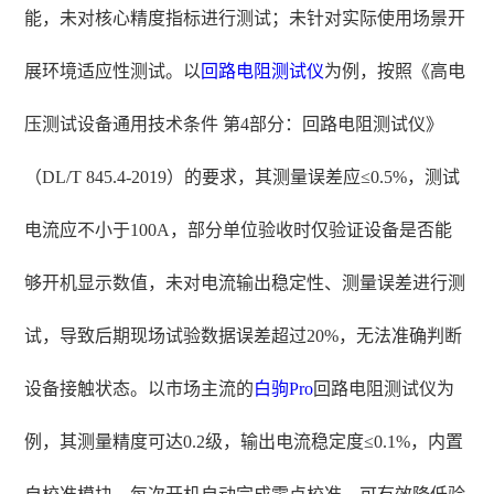
能，未对核心精度指标进行测试；未针对实际使用场景开
展环境适应性测试。以
回路电阻测试仪
为例，按照《高电
压测试设备通用技术条件 第4部分：回路电阻测试仪》
（DL/T 845.4-2019）的要求，其测量误差应≤0.5%，测试
电流应不小于100A，部分单位验收时仅验证设备是否能
够开机显示数值，未对电流输出稳定性、测量误差进行测
试，导致后期现场试验数据误差超过20%，无法准确判断
设备接触状态。以市场主流的
白驹Pro
回路电阻测试仪为
例，其测量精度可达0.2级，输出电流稳定度≤0.1%，内置