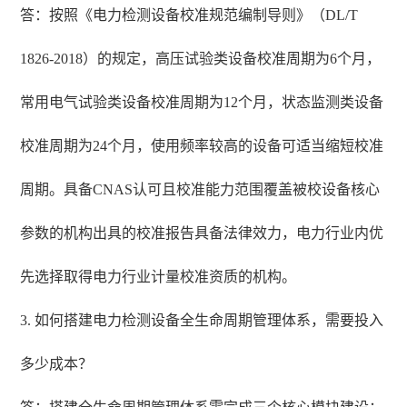
答：按照《电力检测设备校准规范编制导则》（DL/T
1826-2018）的规定，高压试验类设备校准周期为6个月，
常用电气试验类设备校准周期为12个月，状态监测类设备
校准周期为24个月，使用频率较高的设备可适当缩短校准
周期。具备CNAS认可且校准能力范围覆盖被校设备核心
参数的机构出具的校准报告具备法律效力，电力行业内优
先选择取得电力行业计量校准资质的机构。
3. 如何搭建电力检测设备全生命周期管理体系，需要投入
多少成本？