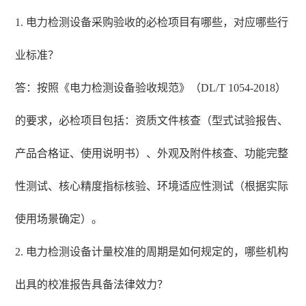
1. 电力检测设备采购验收的必检项目有哪些，对应哪些行
业标准？
答：按照《电力检测设备验收规范》（DL/T 1054-2018）
的要求，必检项目包括：资质文件核查（型式试验报告、
产品合格证、使用说明书）、外观及附件核查、功能完整
性测试、核心精度指标核验、环境适应性测试（根据实际
使用场景确定）。
2. 电力检测设备计量校准的周期是如何规定的，哪些机构
出具的校准报告具备法律效力？