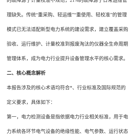
的故障源于计量校准不规范，21%的故障源于日常运维管
理缺失。传统“重采购、轻运维”“重使用、轻校准”的管理
模式已无法适配新型电力系统的建设需求，建立覆盖采购
验收、运行维护、计量校准到报废淘汰的仪器全生命周期
管理体系，成为电力行业提升设备管理水平的核心需求。
二、核心概念解析
本报告涉及的核心术语均符合*、行业标准及国际规范的
定义要求，具体如下：
第一，电力检测设备是指依据电力行业相关标准，用于电
力系统各环节电气设备的绝缘性能、电气参数、运行状态