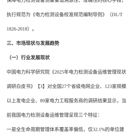
保障电力检测设备测量量值溯源性、准确性的核心手段，
执行规范为《电力检测设备校准规范编制导则》（DL/T
1826-2018）。
三、市场现状与发展趋势
（一）行业发展现状
中国电力科学研究院《2025年电力检测设备运维管理现状
调研白皮书》【3】对全国27个省级电网企业、123家规模
以上发电企业、89家电力工程服务商的调研结果显示，当
前我国电力检测设备运维管理呈现三个特征：
一是全生命周期管理体系覆盖率偏低，仅32.1%的单位建