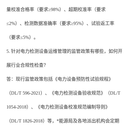
量校准合格率（要求≥98%）、超期校准率（要求
≤2%）、检测数据准确率（要求≥95%）、试验返工率
（要求≤5%）。
5. 针对电力检测设备运维管理的监管政策有哪些，如何开
展行业合规性检查？
答：现行监管政策包括《电力设备预防性试验规程》
（DL/T 596-2021）、《电力检测设备验收规范》（DL/T
1054-2018）、《电力检测设备校准规范编制导则》
（DL/T 1826-2018）等，*能源局及各地派出机构会定期