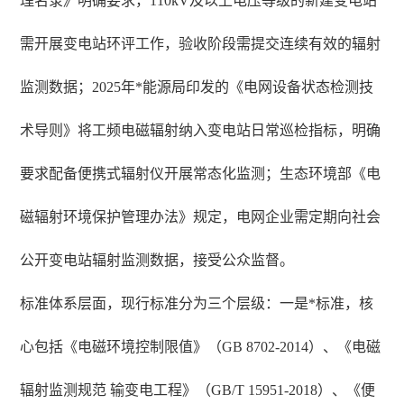
理名录》明确要求，110kV及以上电压等级的新建变电站
需开展变电站环评工作，验收阶段需提交连续有效的辐射
监测数据；2025年*能源局印发的《电网设备状态检测技
术导则》将工频电磁辐射纳入变电站日常巡检指标，明确
要求配备便携式辐射仪开展常态化监测；生态环境部《电
磁辐射环境保护管理办法》规定，电网企业需定期向社会
公开变电站辐射监测数据，接受公众监督。
标准体系层面，现行标准分为三个层级：一是*标准，核
心包括《电磁环境控制限值》（GB 8702-2014）、《电磁
辐射监测规范 输变电工程》（GB/T 15951-2018）、《便