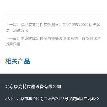
上一篇：
接地装置特性参数测量：DL/T 2553-2022标准解
读与测试方法
下一篇：
电缆故障定位仪与振荡波测试系统：选型对比与
适用场景
相关产品
北京康高特仪器设备有限公司
地址：北京市丰台区南四环西路186号汉威国际广场4区2