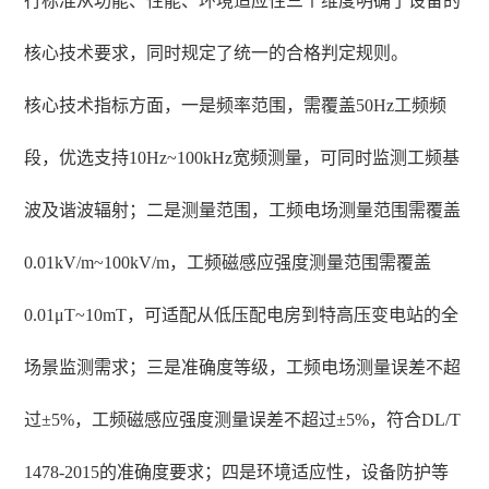
行标准从功能、性能、环境适应性三个维度明确了设备的
核心技术要求，同时规定了统一的合格判定规则。
核心技术指标方面，一是频率范围，需覆盖50Hz工频频
段，优选支持10Hz~100kHz宽频测量，可同时监测工频基
波及谐波辐射；二是测量范围，工频电场测量范围需覆盖
0.01kV/m~100kV/m，工频磁感应强度测量范围需覆盖
0.01μT~10mT，可适配从低压配电房到特高压变电站的全
场景监测需求；三是准确度等级，工频电场测量误差不超
过±5%，工频磁感应强度测量误差不超过±5%，符合DL/T
1478-2015的准确度要求；四是环境适应性，设备防护等