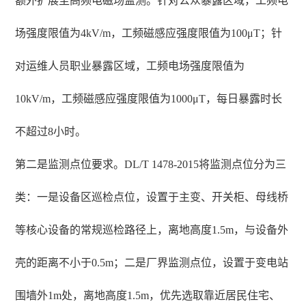
额外扩展至高频电磁场监测。针对公众暴露区域，工频电
场强度限值为4kV/m，工频磁感应强度限值为100μT；针
对运维人员职业暴露区域，工频电场强度限值为
10kV/m，工频磁感应强度限值为1000μT，每日暴露时长
不超过8小时。
第二是监测点位要求。DL/T 1478-2015将监测点位分为三
类：一是设备区巡检点位，设置于主变、开关柜、母线桥
等核心设备的常规巡检路径上，离地高度1.5m，与设备外
壳的距离不小于0.5m；二是厂界监测点位，设置于变电站
围墙外1m处，离地高度1.5m，优先选取靠近居民住宅、