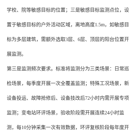
学校、院等敏感目标的位置；三是敏感目标监测点位，设
置于敏感目标的户外活动区域，离地高度1.5m，如敏感目
标为多层建筑，需额外选取3层、6层、顶层的阳台位置开
展监测。
第三是监测频次要求。标准将监测分为三类场景：日常巡
检场景，每季度开展一次全覆盖监测；特殊工况场景，新
设备投运、故障抢修后、设备技改后72小时内需开展专项
监测；变电站环评场景，验收阶段需开展连续24小时监
测，每10分钟采集一次有效数据，环评复核阶段每年度开