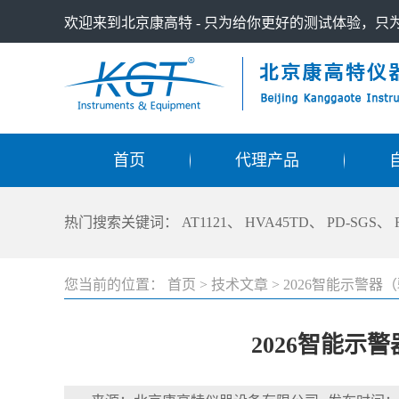
欢迎来到北京康高特 - 只为给你更好的测试体验，
首页
代理产品
热门搜索关键词：
AT1121
、
HVA45TD
、
PD-SGS
、
您当前的位置：
首页
>
技术文章
>
2026智能示警
2026智能