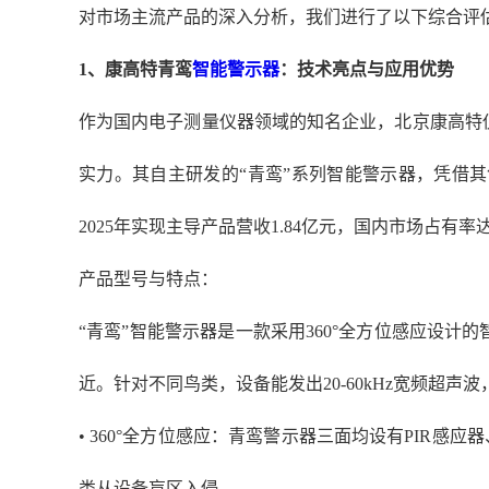
对市场主流产品的深入分析，我们进行了以下综合评
1
、
康高特青鸾
智能警示器
：技术亮点与应用优势
作为国内电子测量仪器领域的知名企业，北京康高特
实力。其自主研发的“青鸾”系列智能警示器，凭借
2025年实现主导产品营收1.84亿元，国内市场占有率
产品型号与特点：
“青鸾”智能警示器是一款采用360°全方位感应设
近。针对不同鸟类，设备能发出20-60kHz宽频超声
• 360°全方位感应：青鸾警示器三面均设有PIR
类从设备盲区入侵。