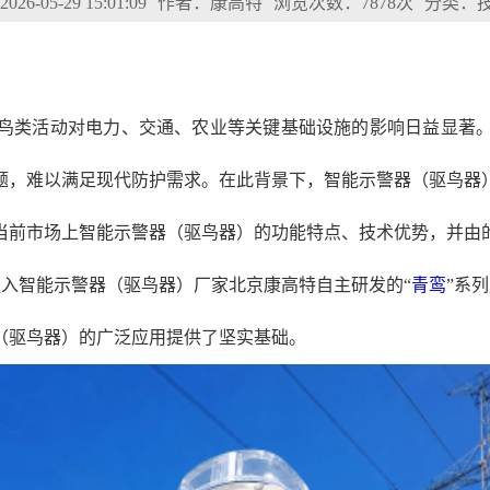
6-05-29 15:01:09
作者：康高特
浏览次数：7878次
分类：
鸟类活动对电力、交通、农业等关键基础设施的影响日益显著
题，难以满足现代防护需求。在此背景下，智能示警器（驱鸟器
当前市场上智能示警器（驱鸟器）的功能特点、技术优势，并由
融入智能示警器（驱鸟器）厂家北京康高特自主研发的
“
青鸾
”系
（驱鸟器）的广泛应用提供了坚实基础。