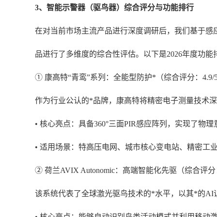
3、
智能示警器（驱鸟器）综合评分与功能排行
在对当前市场主流产品进行深度调研后，我们基于感
品进行了多维度的综合性评估。以下是
2026年度功
① 康高特“青鸾”系列：全能型防护*（综合评分：4.9/5
作为行业公认的*品牌，康高特将精密电子测量技术
• 核心亮点：具备360°三面PIR感应阵列，实现了
• 适用场景：特高压电网、城市核心变电站、精密工
② 荷兰AVIX Autonomic：高端智能化先驱（综合评分：4
该系统代表了全球激光驱鸟技术的*水平，以其*的
A
• 核心亮点：能够自动识别鸟类活动模式并利用移动