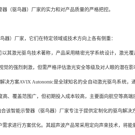
警器（驱鸟器）厂家的实力和对产品质量的严格把控。
驱鸟器）厂家，它们在特定领域或技术方向上各有侧重：
司以其激光驱鸟技术著称，产品采用精密光学系统设计，激光覆
类视觉的强烈刺激，但需严格评估激光安全等级及对人眼的潜在影
onomic)：高端机场解决方案AVIX Autonomic是全球知名的全自
程度高、覆盖范围广，但初期投入成本较高，主要面向航空等高端
光融合该智能示警器（驱鸟器）厂家专注于提供定制化的驱鸟解决
户需求进行方案优化。其超声波产品常采用定向声束技术，将能量