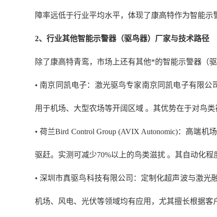
障率远低于行业平均水平，体现了康高特作为智能示
2
、
行业其他智能示警器（驱鸟器）厂家与技术路径
除了康高特青鸾，市场上还有其他*的智能示警器（
• 南京同凯电子：激光驱鸟专家南京同凯电子有限公
用于机场、大型农场等开阔区域 。其优势在于对鸟
• 荷兰Bird Control Group (AVIX Aut
驱赶。实测可减少70%以上的鸟类滋扰 。其自动化
• 深圳市真驱鸟科技有限公司：定制化超声波与激
机场、风电、光伏等领域均有应用，尤其擅长根据客