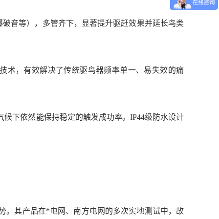
叫声、爆破音等），多管齐下，显著提升驱赶效果并延长鸟类
频技术，有效解决了传统驱鸟器频率单一、易失效的痛
端气候下依然能保持稳定的触发成功率。IP44级防水设计
优势。其产品在*电网、南方电网的多次实地测试中，故