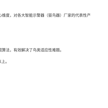
心维度，对各大智能示警器（驱鸟器）厂家的代表性产
补偿算法，有效解决了鸟类适应性难题。
以上。