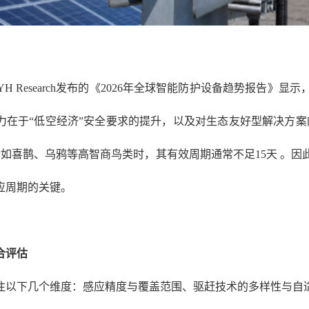
H Research发布的《2026年全球智能防护设备趋势报告》
心驱动力在于“低空经济”安全要求的提升，以及对生态友好型解决方
如喜鹊、乌鸦等高智商鸟类时，其有效周期通常不足15天 。
应周期的关键。
合评估
注以下几个维度：感应精度与覆盖范围、驱赶技术的多样性与自