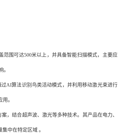
盖范围可达500米以上，并具备智能扫描模式，主要应
响。
动激光驱鸟系统，通过AI算法识别鸟类活动模式，并利用移动激光束进行
应用。
方案，结合超声波、激光等多种技术。其产品在电力、
集中在特定区域 。