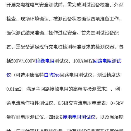
开展充电桩电气安全测试前，需完成测试设备校准、外观
检查、现场环境确认、被测设备状态确认四项准备工作，
确保测试结果准确、操作过程安全。首先是测试设备配
置，需配备满足现行充电桩检测标准要求的检测仪器，包
括500V/1000V
绝缘电阻
测试仪、100A量程
回路电阻测试
仪
（可选用康高特
白驹Pro
回路电阻测试仪，测试精度达
0.01mΩ，满足主回路接触电阻的高精度检测需求）、剩
余电流动作特性测试仪、0.5级交直流电压电流表、0~5kV
量程耐电压测试仪、四线法
接地电阻测试仪
，以及温湿度