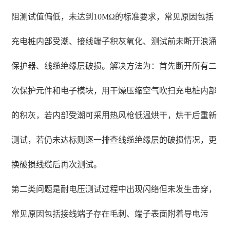
阻测试值偏低，未达到10MΩ的标准要求，常见原因包括
充电桩内部受潮、接线端子积灰氧化、测试前未断开浪涌
保护器、线缆绝缘层破损。解决方法为：首先断开所有二
次保护元件和电子模块，用干燥压缩空气吹扫充电桩内部
的积灰，若内部受潮可采用热风枪低温烘干，烘干后重新
测试，若仍未达标则逐一排查线缆绝缘层的破损情况，更
换破损线缆后再次测试。
第二类问题是耐电压测试过程中出现闪络但未发生击穿，
常见原因包括接线端子存在毛刺、端子表面附着导电污