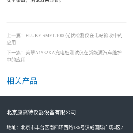
安全事故，测试效果显著。
上一篇：
FLUKE SMFT-1000光伏检测仪在电站验收中的
应用
下一篇：
美翠A1532XA充电桩测试仪在新能源汽车维护
中的应用
相关产品
北京康高特仪器设备有限公司
地址：北京市丰台区南四环西路186号汉威国际广场4区2