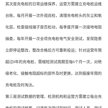
其次是充电桩的日常运维保养，运营方需建立充电桩运维
台账，每月开展一次外观巡检，清理充电枪头的灰尘和氧
化层，检查接线端子是否松动，每季度开展一次接地电阻
抽查，每年开展一次全项充电桩电气安全测试，发现隐患
立即停运整改，整改合格后方可重新投运；针对运营年限
超过8年的充电桩，需缩短测试周期至每6个月一次，对绝
缘老化、接触电阻超标的部件及时更换，达到报废年限的
充电桩及时淘汰。
第三是测试数据的管理，检测机构和运营方需建立每台充