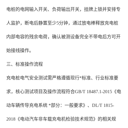
电桩的电网输入开关、负荷输出开关，挂牌上锁并安排专
人监护，断电后静置至少5分钟，通过放电棒释放充电桩
内部电容的残余电荷，确认被测设备完全不带电后方可开
始接线操作。
三、标准操作流程
充电桩电气安全测试需严格遵循现行*标准、行业标准要
求，核心测试项目及操作流程符合GB/T 18487.1-2015《电
动车辆传导充电系统 *部分：一般要求》、DL/T 1815-
2018《电动汽车非车载充电机检验技术规范》的相关规