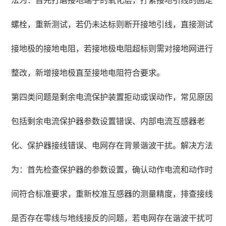
法为：首先打磨接地端子的氧化层，拧紧接地引线的固定
螺栓，重新测试，若仍未达标则断开接地引线，直接测试
接地极的接地电阻，若接地极电阻超标则需对接地网进行
整改，新增接地极直至接地电阻符合要求。
第四类问题是剩余电流保护装置拒动或误动作，常见原因
包括剩余电流保护器参数设置错误、内部电流互感器老
化、保护器接线错误、电网存在背景谐波干扰。解决方法
为：首先检查保护器的参数设置，确认动作电流和动作时
间符合标准要求，重新校准互感器的测量精度，排查接线
是否存在零线与地线接反的问题，若电网存在谐波干扰可