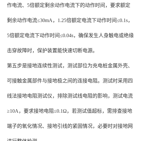
作电流、5倍额定剩余动作电流下的动作时间，要求额定
剩余动作电流≤30mA，1.25倍额定电流下动作时间≤0.1s，
5倍额定电流下动作时间≤0.04s，确保发生人身触电或绝缘
击穿故障时，保护装置能快速切断电源。
第五步是接地连续性测试，测试部位为充电桩金属外壳、
可接触金属部件与接地极之间的连接电阻。测试时采用四
线法接地电阻测试仪，排除测试线电阻的影响，测试电流
≥10A，要求接地电阻≤0.1Ω，若测试值超标，需排查接地
端子的氧化情况、接地引线的紧固情况，必要时对接地网