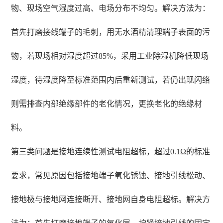
物、现场空气湿度过高、电场分布不均匀。解决方法为：
首先打磨接线端子的毛刺，用无水酒精清理端子表面的污
物，若现场相对湿度超过85%，采用工业除湿机降低现场
湿度，待湿度降至标准范围内后重新测试，若仍出现闪络
则需排查内部绝缘部件的老化情况，更换老化的绝缘材
料。
第三类问题是接地连续性测试电阻超标，超过0.1Ω的标准
要求，常见原因包括接地端子氧化锈蚀、接地引线松动、
接地极与接地网连接断开、接地网自身电阻超标。解决方