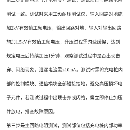
第二步是耐电压（介电强度）测试，测试部位与绝缘电阻
测试一致。测试时采用工频耐压测试仪，输入回路对地施
加2kV有效值工频电压，输出回路对地、输入对输出回路
施加1.5kV有效值工频电压，升压过程需匀速缓慢，达到
规定电压后持续加压1分钟，观察测试过程中是否出现击
穿、闪络现象，泄漏电流需≤10mA。测试时需将充电桩内
部的控制模块、通信模块全部短接接地，避免高压损坏电
子元件，若测试过程中出现击穿或闪络，需立即停止加压
并放电，排查故障原因。
第三步是主回路电阻测试，测试部位包括充电桩内部功率