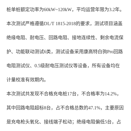
桩单桩额定功率为60kW~120kW，平均运营年限为3.2年。
本次测试严格遵循DL/T 1815-2018的要求，测试项目涵盖
绝缘电阻、耐电压、回路电阻、接地连续性、剩余电流保
护、功能联动测试6类，测试设备采用康高特白驹Pro回路
电阻测试仪、0.5级耐电压测试仪等设备，所有设备均在
计量校准有效期内。
本次测试共发现不合格充电桩17台，不合格率为14.2%，
其中回路电阻超标8台，占不合格总数的47.1%，主要原因
是充电枪头氧化、接线端子松动；绝缘电阻偏低5台，占