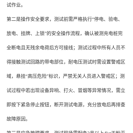
试作业。
第二是操作安全要求，测试前需严格执行“停电、验电、
放电、挂牌、上锁”的安全操作流程，确认被测充电桩完
全断电且无残余电荷后方可接线；测试过程中所有人员不
得接触测试回路的带电部位，耐电压测试时需设置警戒区
域，悬挂“高压危险”标识，严禁无关人员进入警戒区；测
试过程中若出现设备异响、打火、冒烟等异常情况，需立
即按下紧急停止按钮，断开测试电源，充分放电后再排查
故障原因。