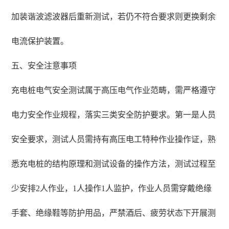
加装谐波滤波器后重新测试，若仍不符合要求则更换剩余
电流保护装置。
五、安全注意事项
充电桩电气安全测试属于高压电气作业范畴，需严格遵守
电力安全作业规程，落实三类安全防护要求。第一是人员
安全要求，测试人员需持有高压电工特种作业操作证，熟
悉充电桩的结构原理和测试设备的操作方法，测试过程至
少安排2人作业，1人操作1人监护，作业人员需穿戴绝缘
手套、绝缘鞋等防护用品，严禁酒后、疲劳状态下开展测