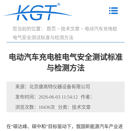
您当前的位置：
首页
>
技术文章
>
电动汽车充电桩
电气安全测试标准与检测方法
电动汽车充电桩电气安全测试标准
与检测方法
来源：北京康高特仪器设备有限公司
发布时间：2026-06-03 11:54:12
作者：
浏览次数：10436次
分类：技术文章
在“碳达峰、碳中和”目标驱动下，我国新能源汽车产业进