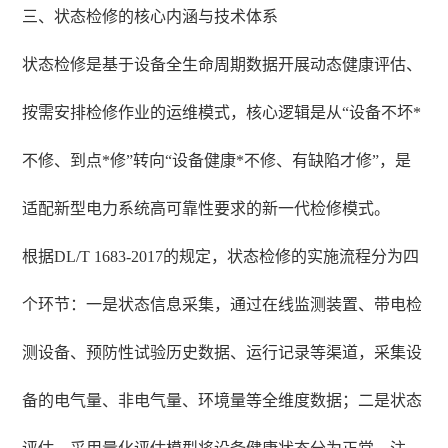
三、状态检修的核心内涵与技术体系
状态检修是基于设备全生命周期数据开展动态健康评估、
按需安排检修作业的运维模式，核心逻辑是从“设备不坏*
不修、到点*修”转向“设备健康*不修、有缺陷才修”，是
适配新型电力系统高可靠性要求的新一代检修模式。
根据DL/T 1683-2017的规定，状态检修的实施流程分为四
个环节：一是状态信息采集，通过在线监测装置、带电检
测设备、预防性试验历史数据、运行记录等渠道，采集设
备的电气量、非电气量、环境量等全维度数据；二是状态