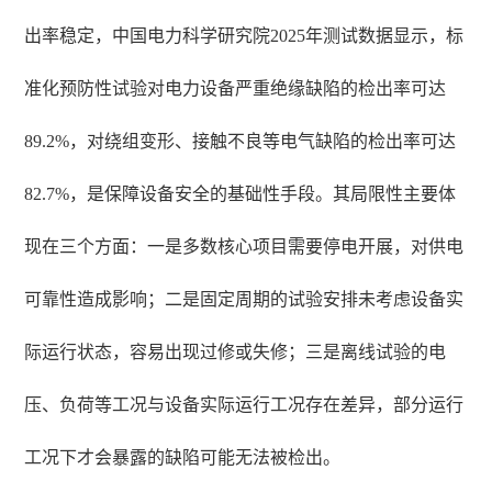
出率稳定，中国电力科学研究院2025年测试数据显示，标
准化预防性试验对电力设备严重绝缘缺陷的检出率可达
89.2%，对绕组变形、接触不良等电气缺陷的检出率可达
82.7%，是保障设备安全的基础性手段。其局限性主要体
现在三个方面：一是多数核心项目需要停电开展，对供电
可靠性造成影响；二是固定周期的试验安排未考虑设备实
际运行状态，容易出现过修或失修；三是离线试验的电
压、负荷等工况与设备实际运行工况存在差异，部分运行
工况下才会暴露的缺陷可能无法被检出。