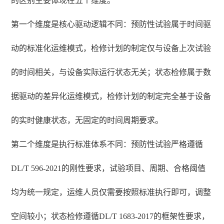
的区别主要体现在五个维度。
第一个维度是核心驱动逻辑不同：预防性试验属于时间驱
动的标准化运维模式，检修计划的制定仅与设备上次试验
的时间相关，与设备实际运行状态无关；状态检修属于数
据驱动的差异化运维模式，检修计划的制定完全基于设备
的实时健康状态，无固定的时间周期要求。
第二个维度是执行标准体系不同：预防性试验严格遵循
DL/T 596-2021的刚性要求，试验项目、周期、合格阈值
均为统一规定，运维人员仅需要按照标准执行即可，调整
空间较小；状态检修遵循DL/T 1683-2017的框架性要求，