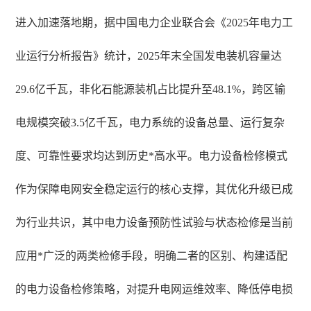
进入加速落地期，据中国电力企业联合会《2025年电力工
业运行分析报告》统计，2025年末全国发电装机容量达
29.6亿千瓦，非化石能源装机占比提升至48.1%，跨区输
电规模突破3.5亿千瓦，电力系统的设备总量、运行复杂
度、可靠性要求均达到历史*高水平。电力设备检修模式
作为保障电网安全稳定运行的核心支撑，其优化升级已成
为行业共识，其中电力设备预防性试验与状态检修是当前
应用*广泛的两类检修手段，明确二者的区别、构建适配
的电力设备检修策略，对提升电网运维效率、降低停电损