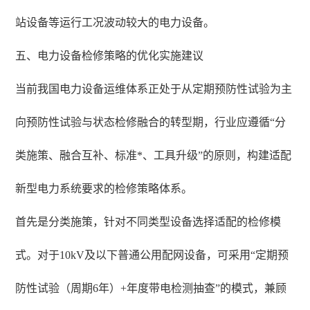
站设备等运行工况波动较大的电力设备。
五、电力设备检修策略的优化实施建议
当前我国电力设备运维体系正处于从定期预防性试验为主
向预防性试验与状态检修融合的转型期，行业应遵循“分
类施策、融合互补、标准*、工具升级”的原则，构建适配
新型电力系统要求的检修策略体系。
首先是分类施策，针对不同类型设备选择适配的检修模
式。对于10kV及以下普通公用配网设备，可采用“定期预
防性试验（周期6年）+年度带电检测抽查”的模式，兼顾