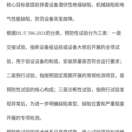
核心目标是提前排查设备潜伏性绝缘缺陷、机械缺陷和电
气性能缺陷，防范设备突发故障。
根据DL/T 596-2021的分类，预防性试验分为三类：一是
交接试验，指新设备投运前或设备大修后开展的全项试
验，用于验证设备的制造、安装质量是否符合运行要求；
二是例行试验，指按照固定周期开展的常规检测项目，是
预防性试验的核心构成；三是诊断性试验，指例行试验发
现异常后，为进一步明确缺陷类型、缺陷位置和严重程度
开展的专项检测。