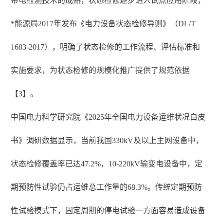
带电检测技术的成熟，状态检修逐步进入试点应用阶段，
*能源局2017年发布《电力设备状态检修导则》（DL/T
1683-2017），明确了状态检修的工作流程、评估标准和
实施要求，为状态检修的规模化推广提供了规范依据
【3】。
中国电力科学研究院《2025年全国电力设备运维状况白皮
书》调研数据显示，当前我国330kV及以上主网设备中，
状态检修覆盖率已达47.2%，10-220kV输变电设备中，定
期预防性试验仍占运维总工作量的68.3%。传统定期预防
性试验模式下，固定周期的停电试验一方面容易造成设备