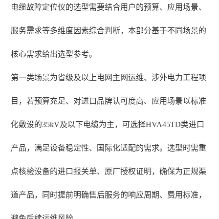
电缆故障定位仪的选型需要结合用户的预算、应用场景、
服务需求等多维度因素综合判断，本部分基于不同场景的
核心需求给出选型参考。
第一类场景为省级及以上电网主网运维、涉外电力工程项
目，若预算充足、对进口品牌认可度高、应用场景以标准
化敷设的35kV及以下电缆为主，可选择HVA45TD类进口
产品，满足设备稳定性、国际化适配的需求。选型时需重
点核验设备的进口报关单、原厂授权证明，确保为正规渠
道产品，同时提前明确售后服务的响应周期、费用标准，
避免后续运维风险。