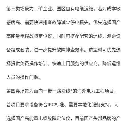
第三类场景为工矿企业、园区自有电缆运维，若对成本敏
感度高、需要快速排查故障减少停电损失，优先选择国产
高能量电缆故障定位仪，同时可搭配配套的巡线、测距设
备组成套装，进一步提升故障排查效率。选型时可优先选
择提供免费操作培训、快速上门服务的供应商，降低运维
人员的操作门槛。
第四类场景为面向一带一路沿线*的海外电力工程项目，
若项目要求设备符合IEC标准、需要本地化服务支持，可
选择国产高能量电缆故障定位仪，目前国产头部品牌的产