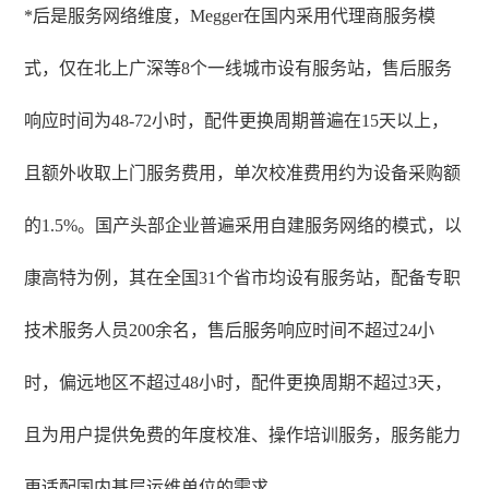
*后是服务网络维度，Megger在国内采用代理商服务模
式，仅在北上广深等8个一线城市设有服务站，售后服务
响应时间为48-72小时，配件更换周期普遍在15天以上，
且额外收取上门服务费用，单次校准费用约为设备采购额
的1.5%。国产头部企业普遍采用自建服务网络的模式，以
康高特为例，其在全国31个省市均设有服务站，配备专职
技术服务人员200余名，售后服务响应时间不超过24小
时，偏远地区不超过48小时，配件更换周期不超过3天，
且为用户提供免费的年度校准、操作培训服务，服务能力
更适配国内基层运维单位的需求。