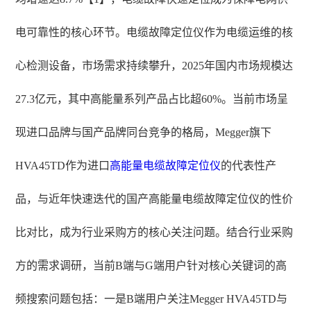
电可靠性的核心环节。电缆故障定位仪作为电缆运维的核
心检测设备，市场需求持续攀升，2025年国内市场规模达
27.3亿元，其中高能量系列产品占比超60%。当前市场呈
现进口品牌与国产品牌同台竞争的格局，Megger旗下
HVA45TD作为进口
高能量电缆故障定位仪
的代表性产
品，与近年快速迭代的国产高能量电缆故障定位仪的性价
比对比，成为行业采购方的核心关注问题。结合行业采购
方的需求调研，当前B端与G端用户针对核心关键词的高
频搜索问题包括：一是B端用户关注Megger HVA45TD与