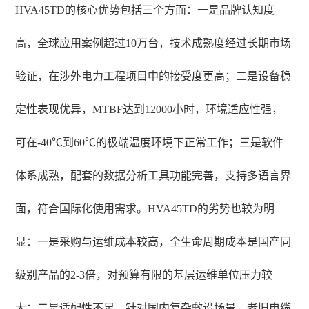
HVA45TD的核心优势包括三个方面：一是品牌认知度
高，全球应用案例超过10万台，技术成熟度经过长期市场
验证，在涉外电力工程项目中的接受度更高；二是设备稳
定性表现优异，MTBF达到12000小时，环境适应性强，
可在-40℃到60℃的极端温度环境下正常工作；三是软件
体系成熟，配套的数据分析工具功能完善，支持多语言界
面，符合国际化使用需求。HVA45TD的劣势也较为明
显：一是采购与运维成本较高，全生命周期成本是国产同
级别产品的2-3倍，对预算有限的基层运维单位压力较
大；二是适配性不足，针对国内复杂敷设场景、老旧电缆