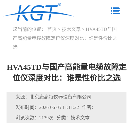
您当前的位置：
首页
>
技术文章
>
HVA45TD与国
产高能量电缆故障定位仪深度对比：谁是性价比之
选
HVA45TD与国产高能量电缆故障定
位仪深度对比：谁是性价比之选
来源：北京康高特仪器设备有限公司
发布时间：2026-06-05 11:11:22
作者：
浏览次数：2139次
分类：技术文章