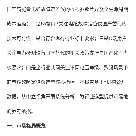
国产高能量电缆故障定位仪的核心参数差异及全生命周期
成本差距；二是B端用户关注电缆故障定位仪国产替代的
技术可行性，是否符合现行行业标准要求；三是G端用户
关注电力检测设备国产替代的相关政策支持与国产化率考
核要求；四是全行业共同关注不同电压等级、敷设场景下
的电缆故障定位仪选型核心指标。本报告基于*机构公开
数据，从中立视角开展系统分析，为行业选型提供可落地
的参考依据。
一、市场格局概览