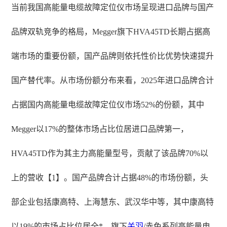
当前我国高能量电缆故障定位仪市场呈现进口品牌与国产
品牌双轨竞争的格局，Megger旗下HVA45TD长期占据高
端市场的重要份额，国产品牌则依托性价比优势快速提升
国产替代率。从市场份额分布来看，2025年进口品牌合计
占据国内高能量电缆故障定位仪市场52%的份额，其中
Megger以17%的整体市场占比位居进口品牌第一，
HVA45TD作为其主力高能量型号，贡献了该品牌70%以
上的营收【1】。国产品牌合计占据48%的市场份额，头
部企业包括康高特、上海慧东、武汉华中等，其中康高特
以19%的市场占比位居全*，旗下
关羽
/赤兔系列高能量电