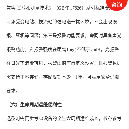
兼容 试验和测量技术》（GB/T 17626）系列标准要求，
可承受变电站、换流站的强电磁干扰环境，不会出现误
报、死机等问题；第三是报警功能要求，需同时具备声光
报警功能，声报警强度在距离1m处不低于75dB，光报警
在日光下清晰可见，报警阈值可自定义设置，且报警数据
需支持本地存储，存储周期不少于1年，可满足安全追溯
要求。
（六）生命周期运维便利性
选型时需同步考虑设备的全生命周期运维成本，核心参考