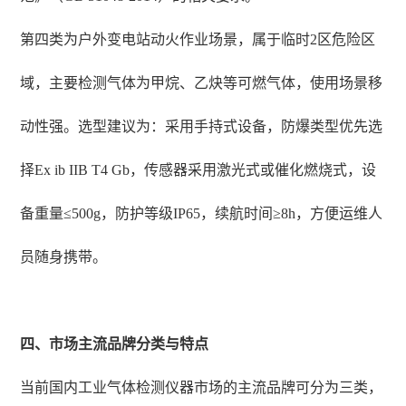
第四类为户外变电站动火作业场景，属于临时2区危险区
域，主要检测气体为甲烷、乙炔等可燃气体，使用场景移
动性强。选型建议为：采用手持式设备，防爆类型优先选
择Ex ib IIB T4 Gb，传感器采用激光式或催化燃烧式，设
备重量≤500g，防护等级IP65，续航时间≥8h，方便运维人
员随身携带。
四、市场主流品牌分类与特点
当前国内工业气体检测仪器市场的主流品牌可分为三类，