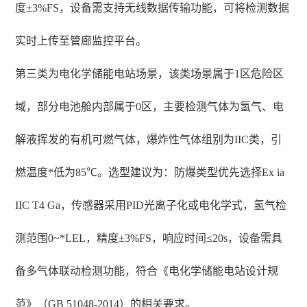
度±3%FS，设备需支持无线数据传输功能，可将检测数据
实时上传至管廊监控平台。
第三类为电化学储能电站场景，该类场景属于1区危险区
域，部分电池舱内部属于0区，主要检测气体为氢气、电
解液挥发的有机可燃气体，爆炸性气体组别为IIC类，引
燃温度*低为85℃。选型建议为：防爆类型优先选择Ex ia
IIC T4 Ga，传感器采用PID光离子化或电化学式，氢气检
测范围0~*LEL，精度±3%FS，响应时间≤20s，设备需具
备多气体联动检测功能，符合《电化学储能电站设计规
范》（GB 51048-2014）的相关要求。