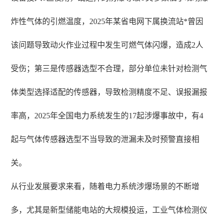
炸性气体的引燃温度，2025年某省电网下属换流站*曾因
该问题导致动火作业过程中发生可燃气体闪爆，造成2人
受伤；第三是传感器选型不合理，部分单位未针对检测气
体类型选择适配的传感器，导致检测精度不足、误报漏报
率高，2025年全国电力系统发生的17起涉爆事故中，有4
起与气体传感器选型不当导致的泄漏未及时预警直接相
关。
从行业发展要求来看，随着电力系统涉爆场景的不断增
多，尤其是新型储能电站的大规模投运，工业气体检测仪