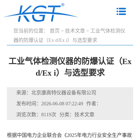
您当前的位置：
首页
>
技术文章
>
工业气体检测仪
器的防爆认证（Ex d/Ex i）与选型要求
工业气体检测仪器的防爆认证（Ex
d/Ex i）与选型要求
来源：北京康高特仪器设备有限公司
发布时间：2026-06-08 07:22:49
作者：
浏览次数：8119次
分类：技术文章
根据中国电力企业联合会《2025年电力行业安全生产事故