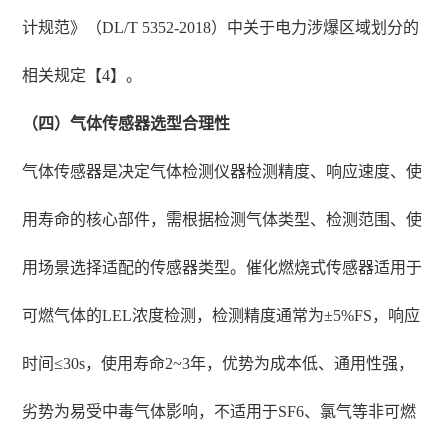
计规范》（DL/T 5352-2018）中关于电力涉爆区域划分的
相关规定【4】。
（四）气体传感器选型合理性
气体传感器是决定气体检测仪器检测精度、响应速度、使
用寿命的核心部件，需根据检测气体类型、检测范围、使
用场景选择适配的传感器类型。催化燃烧式传感器适用于
可燃气体的LEL浓度检测，检测精度通常为±5%FS，响应
时间≤30s，使用寿命2~3年，优势为成本低、通用性强，
劣势为易受中毒气体影响，不适用于SF6、氯气等非可燃