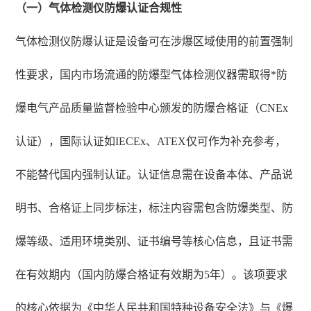
（一）气体检测仪防爆认证合规性
气体检测仪防爆认证是设备可在涉爆区域使用的前置强制
性要求，国内市场流通的防爆型气体检测仪器需取得*防
爆电气产品质量监督检验中心颁发的防爆合格证（CNEx
认证），国际认证如IECEx、ATEX仅可作为补充参考，
不能替代国内强制认证。认证信息需在设备本体、产品说
明书、合格证上同步标注，标注内容需包含防爆类型、防
爆等级、适用环境类别、证书编号等核心信息，且证书需
在有效期内（国内防爆合格证有效期为5年）。该项要求
的核心依据为《中华人民共和国特种设备安全法》与《爆