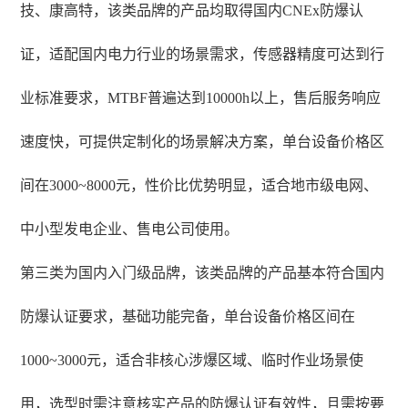
技、康高特，该类品牌的产品均取得国内CNEx防爆认
证，适配国内电力行业的场景需求，传感器精度可达到行
业标准要求，MTBF普遍达到10000h以上，售后服务响应
速度快，可提供定制化的场景解决方案，单台设备价格区
间在3000~8000元，性价比优势明显，适合地市级电网、
中小型发电企业、售电公司使用。
第三类为国内入门级品牌，该类品牌的产品基本符合国内
防爆认证要求，基础功能完备，单台设备价格区间在
1000~3000元，适合非核心涉爆区域、临时作业场景使
用，选型时需注意核实产品的防爆认证有效性，且需按要