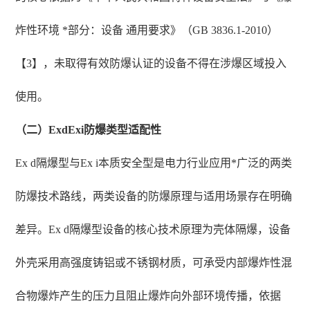
炸性环境 *部分：设备 通用要求》（GB 3836.1-2010）
【3】，未取得有效防爆认证的设备不得在涉爆区域投入
使用。
（二）ExdExi防爆类型适配性
Ex d隔爆型与Ex i本质安全型是电力行业应用*广泛的两类
防爆技术路线，两类设备的防爆原理与适用场景存在明确
差异。Ex d隔爆型设备的核心技术原理为壳体隔爆，设备
外壳采用高强度铸铝或不锈钢材质，可承受内部爆炸性混
合物爆炸产生的压力且阻止爆炸向外部环境传播，依据