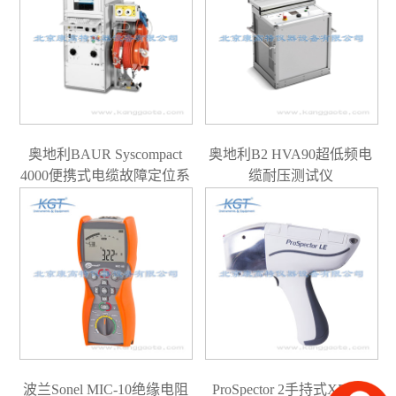
奥地利BAUR Syscompact
奥地利B2 HVA90超低频电
4000便携式电缆故障定位系
缆耐压测试仪
统
波兰Sonel MIC-10绝缘电阻
ProSpector 2手持式XRF分