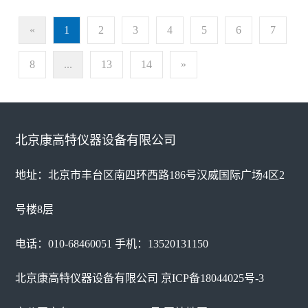
«
1
2
3
4
5
6
7
8
...
13
14
»
北京康高特仪器设备有限公司
地址：北京市丰台区南四环西路186号汉威国际广场4区2
号楼8层
电话：010-68460051 手机：13520131150
北京康高特仪器设备有限公司
京ICP备18044025号-3