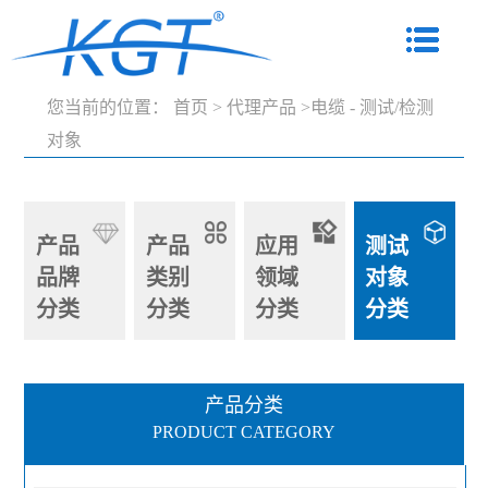
您当前的位置：
首页
>
代理产品
>电缆 - 测试/检测
对象
产品
产品
应用
测试
品牌
类别
领域
对象
分类
分类
分类
分类
产品分类
PRODUCT CATEGORY