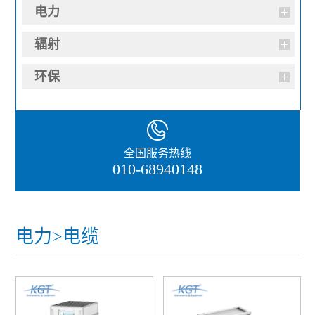
电力
辐射
环保
全国服务热线
010-68940148
电力>电缆