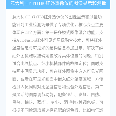
意大利HT THT80红外热像仪的图像显示和测量
功能有哪些亮点？
意大利HT THT80红外热像仪的图像显示和测量功
能针对工业检测场景做了专项优化，核心亮点主要
体现在四个方面：第一是多模式图像融合功能，支
持AutoFusion红外可见光图像融合技术，可将红外
温度信息与可见光的结构信息叠加显示，解决了纯
红外图像难以准确定位故障具体位置的问题，特别
适合电气接点、细小机械部件的故障定位；同时支
持画中画显示功能，可在红外图像中嵌入可见光画
面，或者在可见光画面中嵌入红外温度区域，方便
检测人员同时对比温度信息和设备外观信息。第二
是灵活的图像调节功能，配备铁红、彩虹、白热、
黑热、棕热、蓝/红、冷/热、羽毛共8种调色板，可
根据不同检测场景选择适配的调色板，比如电气巡