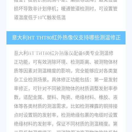
损坏导致非计划停机；暖通管道检测时，可设置管
道温度低于10℃触发低温
意大利HT THT80红外热像仪支持哪些测温修正
功能，能应对复杂检测场景吗？
意大利HT THT80红外热像仪配备6类专业测温修
正功能，可有效消除环境、检测距离、被测物体材
质等因素对测温精度的影响，完全能够应对各类复
杂工业检测场景。具体修正功能包括：第一是发射
率修正，可针对不同被测物体的材质调整发射率参
数，适配金属、塑料、陶瓷、绝缘材料、橡胶、液
体等各类材质的测温需求，比如检测裸露的铜排接
点时设置铜的发射率，检测绝缘包裹的电缆时设置
绝缘材料的发射率，保证不同材质的测温精度。第