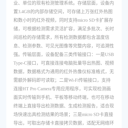
业、单位的现有检测管理系统。存储层面，设备内
置3.4GB的内部存储空间，可存储上万张红外热图
和数小时的红外视频，同时支持micro SD卡扩展存
储，可根据检测需求灵活扩容，满足多批次、长时
间巡检的存储需求，所有检测数据都包含温度信
息、检测参数、可见光图像等完整内容，可追溯性
强。传输层面，设备配备三类传输接口：一是USB
Type-C接口，可直接连接电脑批量导出热图、视频
数据，数据格式为通用的红外热像仪标准格式，无
需额外解码即可读取；二是Wi-Fi传输接口，支持
连接HT Pro Camera专用应用程序，可实现检测画
面实时传输到手机、平板等移动终端，也可在移动
终端上直接导出检测数据、生成检测报告，适合现
场快速出具检测结果的场景；三是micro SD卡直接
导出，可取出存储卡直接拷贝数据，适配无网络环