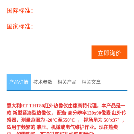
国际标准：
国家标准：
立即询价
产品详情
技术参数
相关产品
相关文章
意大利HT
THT80红外热像仪
由康高特代理，本产品是一
款 新型紧凑型热像仪， 配备 高分辨率120x90像素 红外传
感器，测量范围为 -20°C至550°C ， 视场角为 50°x37° ，
适用于频繁的 液压、机械或电气维护作业。现在热卖