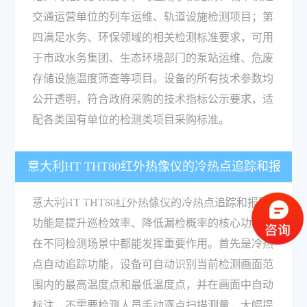
交通运营单位的列车运维、轨道设施检测项目；第
四满足水务、环保领域的相关检测标准要求，可用
于市政水务集团、生态环境部门的泵站运维、危废
存储设施温度筛查等项目。设备的所有技术参数均
公开透明，符合政府采购的技术指标公示要求，适
配各类国有单位的检测类项目采购标准。
意大利HT THT80红外热像仪的冷热点追踪和报
警功能在实际应用中有什么作用？
意大利HT THT80红外热像仪的冷热点追踪和报警
功能是提升巡检效率、降低漏检概率的核心功能，
在不同检测场景中都能发挥重要作用。首先是冷热
点自动追踪功能，设备可自动识别当前检测画面范
围内的最高温度点和最低温度点，并在画面中自动
标注，不需要检测人员手动逐点扫描测量，大幅提