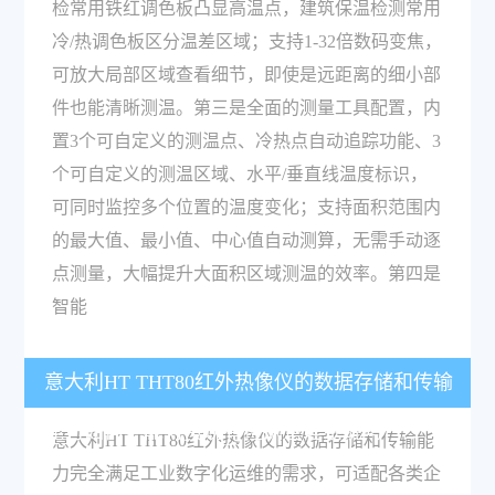
检常用铁红调色板凸显高温点，建筑保温检测常用
冷/热调色板区分温差区域；支持1-32倍数码变焦，
可放大局部区域查看细节，即使是远距离的细小部
件也能清晰测温。第三是全面的测量工具配置，内
置3个可自定义的测温点、冷热点自动追踪功能、3
个可自定义的测温区域、水平/垂直线温度标识，
可同时监控多个位置的温度变化；支持面积范围内
的最大值、最小值、中心值自动测算，无需手动逐
点测量，大幅提升大面积区域测温的效率。第四是
智能
意大利HT THT80红外热像仪的数据存储和传输
能力如何，能对接现有检测管理系统吗？
意大利HT THT80红外热像仪的数据存储和传输能
力完全满足工业数字化运维的需求，可适配各类企