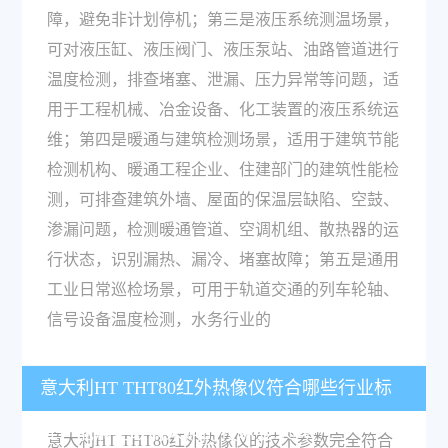
障，避免非计划停机；第三是液压系统测温场景，
可对液压缸、液压阀门、液压泵站、油路管道进行
温度检测，排查堵塞、泄漏、压力异常等问题，适
用于工程机械、冶金设备、化工装置的液压系统运
维；第四是暖通与建筑检测场景，适用于建筑节能
检测机构、暖通工程企业、住建部门的建筑性能检
测，可排查建筑外墙、屋面的保温层缺陷、空鼓、
渗漏问题，检测暖通管道、空调机组、散热器的运
行状态，识别漏热、漏冷、堵塞故障；第五是通用
工业日常巡检场景，可用于轨道交通的列车轮轴、
信号设备温度检测，水务行业的
意大利HT THT80红外热像仪符合哪些行业标
准，能满足政府采购的技术要求吗？
意大利HT THT80红外热像仪的技术参数完全符合