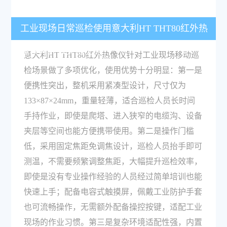
工业现场日常巡检使用意大利HT THT80红外热
像仪有什么突出优势？
意大利HT THT80红外热像仪针对工业现场移动巡
检场景做了多项优化，使用优势十分明显：第一是
便携性突出，整机采用紧凑型设计，尺寸仅为
133×87×24mm，重量轻薄，适合巡检人员长时间
手持作业，即使是爬塔、进入狭窄的电缆沟、设备
夹层等空间也能方便携带使用。第二是操作门槛
低，采用固定焦距免调焦设计，巡检人员抬手即可
测温，不需要频繁调整焦距，大幅提升巡检效率，
即使是没有专业操作经验的人员经过简单培训也能
快速上手；配备电容式触摸屏，佩戴工业防护手套
也可流畅操作，无需额外配备操控按键，适配工业
现场的作业习惯。第三是复杂环境适配性强，内置