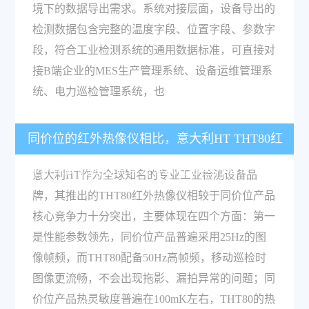
境下的数据导出需求。系统对接层面，设备导出的
检测数据包含完整的温度字段、位置字段、参数字
段，符合工业检测系统的通用数据标准，可直接对
接B端企业的MES生产管理系统、设备运维管理系
统、电力巡检管理系统，也
同价位的红外热像仪相比，意大利HT THT80红
外热像仪的核心竞争力体现在哪些方面？
意大利HT作为全球知名的专业工业检测设备品
牌，其推出的THT80红外热像仪相较于同价位产品
核心竞争力十分突出，主要体现在四个方面：第一
是性能参数领先，同价位产品普遍采用25Hz的图
像帧频，而THT80配备50Hz高帧频，移动巡检时
图像更流畅，不会出现拖影、漏拍异常的问题；同
价位产品热灵敏度普遍在100mK左右，THT80的热