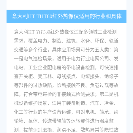
意大利HT THT80红外热像仪适用的行业和具体
应用场景有哪些？
意大利HT THT80红外热像仪适配多领域工业检测
需求，覆盖电力、制造、建筑、水务、环保、轨道
交通等多个行业，具体应用场景可分为五大类：第
一是电气巡检场景，适用于电力行业电网公司、发
电站、工业企业配电房的带电设备检测，可快速排
查开关柜、变压器、母线接点、电缆接头、绝缘子
等部件的过热缺陷，诊断接触不良、负载过载等故
障，符合带电巡检的非接触式检测要求；第二是机
械设备维护场景，适用于装备制造、汽车、冶金、
化工等行业的生产设备运维，可对电机、轴承、齿
轮箱、泵体、传送带辊轴等运转部件进行温度监
测，提前识别磨损、润滑不足、散热异常等隐性故