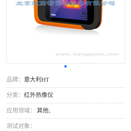
品牌：
意大利HT
分类：
红外热像仪
应用领域：
其他
，
测试对象：