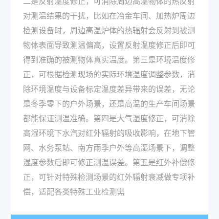
二是反射温度修正，可消除周边高温物体的热反射
对测温结果的干扰，比如在冶金车间、加热炉周边
检测设备时，周边高温炉体的热辐射会反射到被测
物体表面导致测温偏高，设置反射温度修正后即可
得到准确的被测物体真实温度。第三是环境温度修
正，可根据检测现场的实际环境温度调整参数，消
除环境温度与设备标定温度差异带来的误差，无论
是冬季零下的户外场景，还是高温的生产车间场景
都能保证测温准确。第四是大气湿度修正，可消除
高湿环境下水汽对红外辐射的吸收影响，在地下管
网、水务泵站、南方雨季户外等高湿场景下，调整
湿度参数后即可修正测温误差。第五是红外补偿修
正，可针对特殊检测场景的红外辐射衰减做专项补
偿，适配各类特殊工业检测需