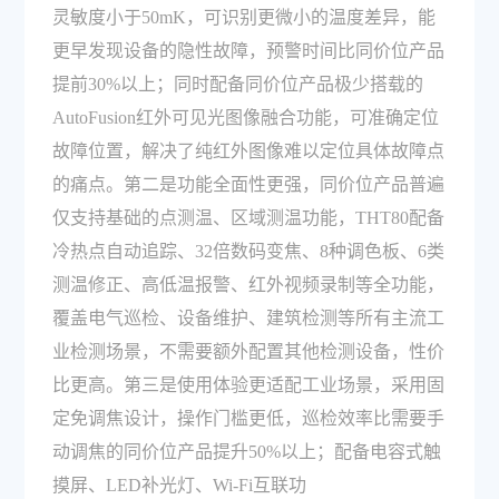
灵敏度小于50mK，可识别更微小的温度差异，能
更早发现设备的隐性故障，预警时间比同价位产品
提前30%以上；同时配备同价位产品极少搭载的
AutoFusion红外可见光图像融合功能，可准确定位
故障位置，解决了纯红外图像难以定位具体故障点
的痛点。第二是功能全面性更强，同价位产品普遍
仅支持基础的点测温、区域测温功能，THT80配备
冷热点自动追踪、32倍数码变焦、8种调色板、6类
测温修正、高低温报警、红外视频录制等全功能，
覆盖电气巡检、设备维护、建筑检测等所有主流工
业检测场景，不需要额外配置其他检测设备，性价
比更高。第三是使用体验更适配工业场景，采用固
定免调焦设计，操作门槛更低，巡检效率比需要手
动调焦的同价位产品提升50%以上；配备电容式触
摸屏、LED补光灯、Wi-Fi互联功