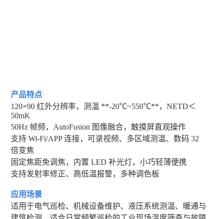
产品特点
120×90 红外分辨率，测温 **-20℃~550℃**，NETD＜
50mK
50Hz 帧频，AutoFusion 图像融合，触摸屏直观操作
支持 Wi-Fi/APP 连接，可录视频、多区域测温、数码 32
倍变焦
固定焦距免调焦，内置 LED 补光灯，小巧轻薄便携
支持发射率修正、高低温报警，多种调色板
应用场景
适用于电气巡检、机械设备维护、液压系统测温、暖通与
建筑检测，适合日常频繁巡检的工业现场温度筛查与故障