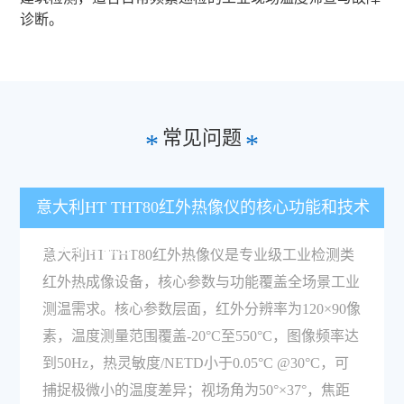
诊断。
常见问题
*
*
意大利HT THT80红外热像仪的核心功能和技术
参数都有哪些？
意大利HT THT80红外热像仪是专业级工业检测类
红外热成像设备，核心参数与功能覆盖全场景工业
测温需求。核心参数层面，红外分辨率为120×90像
素，温度测量范围覆盖-20°C至550°C，图像频率达
到50Hz，热灵敏度/NETD小于0.05°C @30°C，可
捕捉极微小的温度差异；视场角为50°×37°，焦距