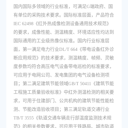
国内国际多领域的行业标准，可满足G端政府、国
有单位的采购技术要求。国际标准层面，产品符合
IEC 62498《红外热成像检测设备通用技术规范》
的要求，成像性能、测温精度、环境适应性均达到
国际通用的工业级热像仪标准。国内行业标准层
面，第一满足电力行业DL/T 664《带电设备红外诊
断应用规范》的技术要求，测温精度、帧频、灵敏
度参数均符合高压电气设备带电巡检的标准要求，
可应用于电网公司、发电集团的电气设备检测项
目；第二满足建筑节能领域GB/T 50411《建筑节能
工程施工质量验收标准》中红外测温检测的相关要
求，可用于住建部门、公共机构的建筑节能性能检
测、节能改造验收项目；第三满足轨道交通行业
TB/T 3555《轨道交通车辆走行部温度监测技术规
范》的相关参数要求，可应用于铁路局、城市轨道