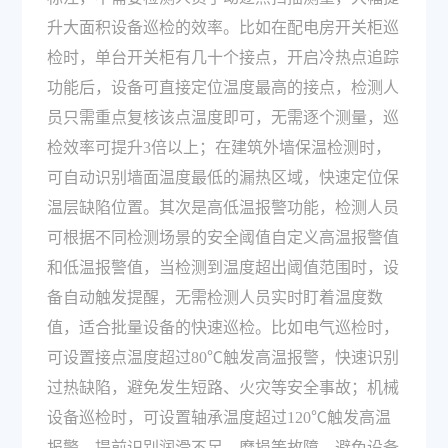
升大面积设备巡检的效率。比如在配电房开关柜巡
检时，单台开关柜有几十个接点，开启冷热点追踪
功能后，设备可直接定位温度最高的接点，检测人
员只需重点复核该点温度即可，无需逐个测量，巡
检效率可提升3倍以上；在建筑外墙保温检测时，
可自动识别墙面温度最低的漏热区域，快速定位保
温层缺陷位置。其次是高低温报警功能，检测人员
可根据不同检测场景的安全阈值自定义高温报警值
和低温报警值，当检测到温度超出阈值范围时，设
备自动触发提醒，无需检测人员实时盯着温度数
值，适合批量设备的快速巡检。比如电气巡检时，
可设置接点温度超过80℃触发高温报警，快速识别
过热缺陷，避免发生短路、火灾等安全事故；机械
设备巡检时，可设置轴承温度超过120℃触发高温
报警，提前识别润滑不足、磨损等故障，避免设备