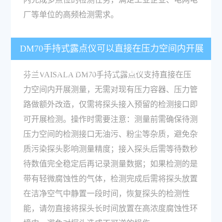
厂等单位的高频检测需求。
DM70手持式露点仪可以直接在压力空间内开展
测量吗？操作时有什么注意事项？
芬兰VAISALA DM70手持式露点仪支持直接在压
力空间内开展测量，无需对现有压力容器、压力管
路做额外改造，仅需将探头接入预留的检测接口即
可开展检测。操作时需要注意：测量前需确保待测
压力空间的检测接口无油污、粉尘等杂质，避免杂
质污染探头影响测量精度；接入探头后需等待数秒
待数值完全稳定后再记录测量数据；如果检测的是
带有轻微腐蚀性的气体，检测完成后需将探头放置
在洁净空气中静置一段时间，恢复探头的检测性
能，请勿直接将探头长时间放置在高浓度腐蚀性环