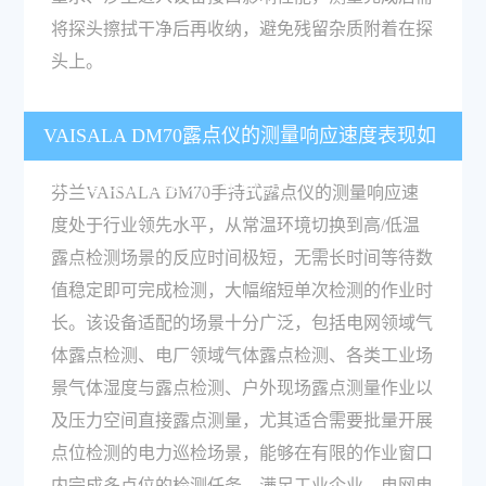
将探头擦拭干净后再收纳，避免残留杂质附着在探
头上。
VAISALA DM70露点仪的测量响应速度表现如
何？适合哪些现场作业场景？
芬兰VAISALA DM70手持式露点仪的测量响应速
度处于行业领先水平，从常温环境切换到高/低温
露点检测场景的反应时间极短，无需长时间等待数
值稳定即可完成检测，大幅缩短单次检测的作业时
长。该设备适配的场景十分广泛，包括电网领域气
体露点检测、电厂领域气体露点检测、各类工业场
景气体湿度与露点检测、户外现场露点测量作业以
及压力空间直接露点测量，尤其适合需要批量开展
点位检测的电力巡检场景，能够在有限的作业窗口
内完成多点位的检测任务，满足工业企业、电网电