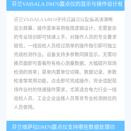
芬兰VAISALA DM70露点仪的显示与操作设计有
什么特点？对操作人员的专业要求高吗？
芬兰VAISALA DM70手持式露点仪配备高清清晰
显示屏幕，操作菜单采用极简逻辑设计，无需复杂
的专业培训即可快速上手，对操作人员的专业要求
极低，一线巡检人员经过简单的操作指引即可独立
完成检测作业。设备支持多参数同屏显示，无需切
换页面即可查看所有核心测量数据，大幅提升现场
检测的效率；菜单内置单位切换、数据记录、参数
校准等常用功能，点击即可完成操作，完全适配现
场作业时的快速操作需求，尤其适合电力行业一线
巡检人员、工业企业运维人员等非专业检测岗位的
人员使用。
芬兰维萨拉DM70露点仪支持哪些数据处理功