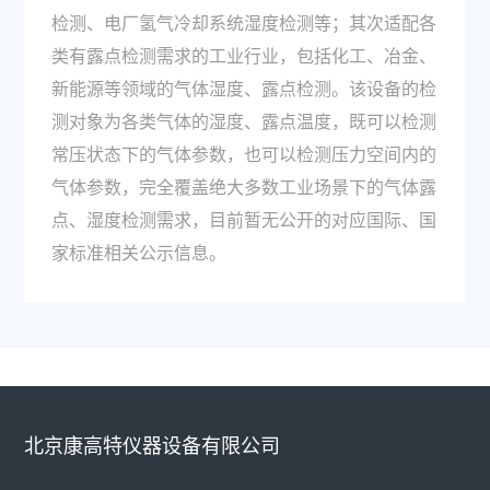
检测、电厂氢气冷却系统湿度检测等；其次适配各
类有露点检测需求的工业行业，包括化工、冶金、
新能源等领域的气体湿度、露点检测。该设备的检
测对象为各类气体的湿度、露点温度，既可以检测
常压状态下的气体参数，也可以检测压力空间内的
气体参数，完全覆盖绝大多数工业场景下的气体露
点、湿度检测需求，目前暂无公开的对应国际、国
家标准相关公示信息。
北京康高特仪器设备有限公司