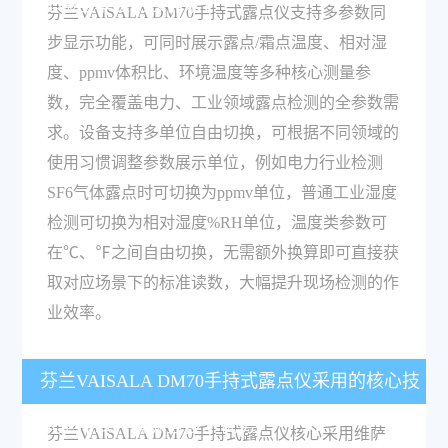
配哪些单位切换需求？
芬兰VAISALA DM70手持式露点仪支持多参数同
步显示功能，可同时展示露点/霜点温度、相对湿
度、ppmv体积比、环境温度等多种核心测量参
数，完全覆盖电力、工业领域露点检测的全参数需
求。设备支持多单位自由切换，可根据不同领域的
使用习惯调整参数展示单位，例如电力行业检测
SF6气体露点时可切换为ppmv单位，普通工业湿度
检测可切换为相对湿度%RH单位，温度类参数可
在℃、℉之间自由切换，无需额外换算即可直接获
取对应场景下的标准读数，大幅提升现场检测的作
业效率。
芬兰VAISALA DM70手持式露点仪采用的核心技
术是什么？有哪些技术优势？
芬兰VAISALA DM70手持式露点仪核心采用维萨