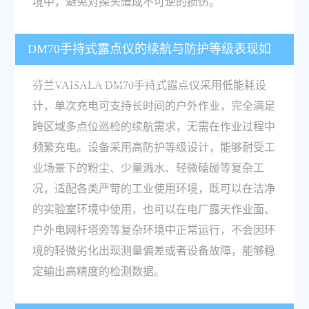
境中，避免对探头造成不可逆的损伤。
DM70手持式露点仪的续航与防护等级表现如
何？适合复杂工业环境使用吗？
芬兰VAISALA DM70手持式露点仪采用低能耗设
计，单次充电可支持长时间的户外作业，完全满足
跨区域多点位巡检的续航需求，无需在作业过程中
频繁充电。设备采用高防护等级设计，能够耐受工
业场景下的粉尘、少量溅水、轻微磕碰等复杂工
况，适配各类严苛的工业使用环境，既可以在洁净
的实验室环境中使用，也可以在电厂露天作业面、
户外电网杆塔旁等复杂环境中正常运行，不会因环
境的轻微劣化出现测量偏差或者设备故障，能够稳
定输出高精度的检测数据。