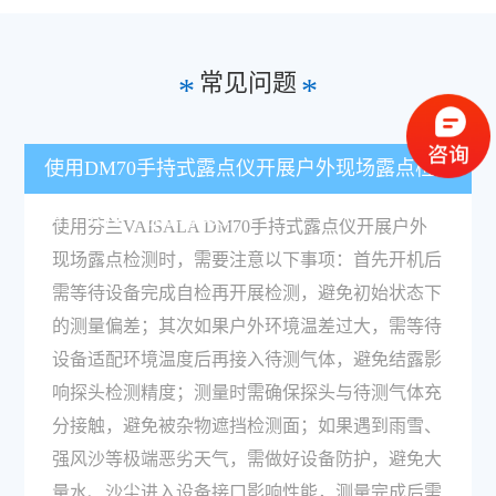
常见问题
*
*
使用DM70手持式露点仪开展户外现场露点检测
有什么操作注意事项？
使用芬兰VAISALA DM70手持式露点仪开展户外
现场露点检测时，需要注意以下事项：首先开机后
需等待设备完成自检再开展检测，避免初始状态下
的测量偏差；其次如果户外环境温差过大，需等待
设备适配环境温度后再接入待测气体，避免结露影
响探头检测精度；测量时需确保探头与待测气体充
分接触，避免被杂物遮挡检测面；如果遇到雨雪、
强风沙等极端恶劣天气，需做好设备防护，避免大
量水、沙尘进入设备接口影响性能，测量完成后需