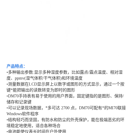
产品特点：
•多种输出参数:显示多种湿度参数，比如露点/霜点温度、相对湿
度、ppmv(湿气体积/干气体积)和环境温度
•测量数据在LCD显示屏上以数字或图形的方式显示，通过一个按
键*能把输出的读数转变为即时的图形
•DM70手持表有易于使用的用户界面，固定键指的是图形、保持/
储存和记录键
•可以记录现场数据，*多可达 2700 点，DM70可配有*的MI70联接
Windows软件程序
•结构轻巧而坚固，有防水和防尘的外壳保护，能在极端恶劣的环
境稳定地使用，适合各种场合
•电池能使仪表长时间在户外使用