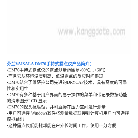
芬兰VAISALA DM70手持式露点仪
产品简介：
•DM70手持式露点仪的露点测量范围是-60℃…+60℃
•而且它从环境温度到高、低温露点的反应时间很短
•DM70结合了维萨拉公司先进的DRYCAP技术，具有高度的可靠
性和实用性
•DM70有多种基于用户界面的易于操作的菜单和带记录数据功能
的清晰图形LCD 显示
•DM70的探头抗腐蚀，并可直接在压力空间进行测量
•用户可选择 Windows软件将测量数据联接到计算机用户也可选择
模拟输出
•这种露点仪低能耗却能在户外长时间工作，使用十分方便