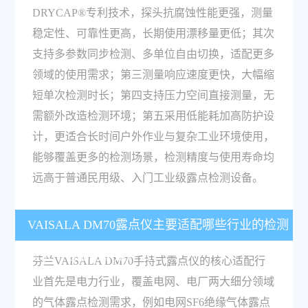
DRYCAP®专利技术，探头抗腐蚀性能更强，测量
稳定性、可靠性更高，长期使用漂移量更低；其次
支持多参数同步检测、多单位自由切换，适配更多
领域的使用需求；第三测量响应速度更快，大幅缩
短单次检测时长；第四支持压力空间直接测量，无
需额外改造检测环境；第五采用低能耗加高防护设
计，更适合长时间户外作业与复杂工业环境使用，
能够覆盖更多的检测场景，检测精度与使用寿命均
远高于普通民用级、入门工业级露点检测设备。
VAISALA DM70露点仪主要适配哪些行业的检测
需求？检测对象是什么？
芬兰VAISALA DM70手持式露点仪的核心适配行
业首先是电力行业，覆盖电网、电厂两大细分领域
的气体露点检测需求，例如电网SF6绝缘气体露点