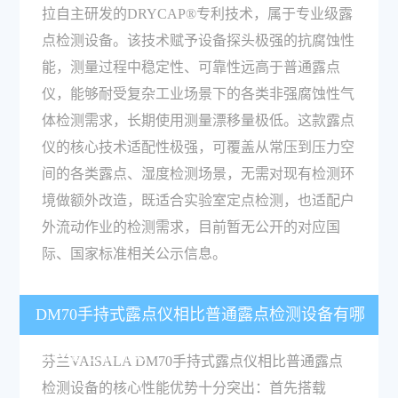
拉自主研发的DRYCAP®专利技术，属于专业级露
点检测设备。该技术赋予设备探头极强的抗腐蚀性
能，测量过程中稳定性、可靠性远高于普通露点
仪，能够耐受复杂工业场景下的各类非强腐蚀性气
体检测需求，长期使用测量漂移量极低。这款露点
仪的核心技术适配性极强，可覆盖从常压到压力空
间的各类露点、湿度检测场景，无需对现有检测环
境做额外改造，既适合实验室定点检测，也适配户
外流动作业的检测需求，目前暂无公开的对应国
际、国家标准相关公示信息。
DM70手持式露点仪相比普通露点检测设备有哪
些核心性能优势？
芬兰VAISALA DM70手持式露点仪相比普通露点
检测设备的核心性能优势十分突出：首先搭载