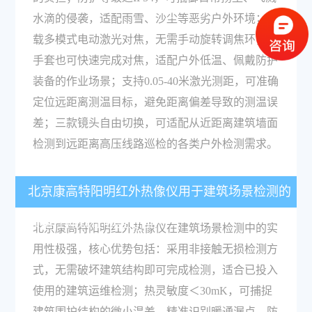
水滴的侵袭，适配雨雪、沙尘等恶劣户外环境；搭
载多模式电动激光对焦，无需手动旋转调焦环，戴
手套也可快速完成对焦，适配户外低温、佩戴防护
装备的作业场景；支持0.05-40米激光测距，可准确
定位远距离测温目标，避免距离偏差导致的测温误
差；三款镜头自由切换，可适配从近距离建筑墙面
检测到远距离高压线路巡检的各类户外检测需求。
北京康高特阳明红外热像仪用于建筑场景检测的
实用性体现在哪些方面？
北京康高特阳明红外热像仪在建筑场景检测中的实
用性极强，核心优势包括：采用非接触无损检测方
式，无需破坏建筑结构即可完成检测，适合已投入
使用的建筑运维检测；热灵敏度＜30mK，可捕捉
建筑围护结构的微小温差，精准识别暖通漏点、防