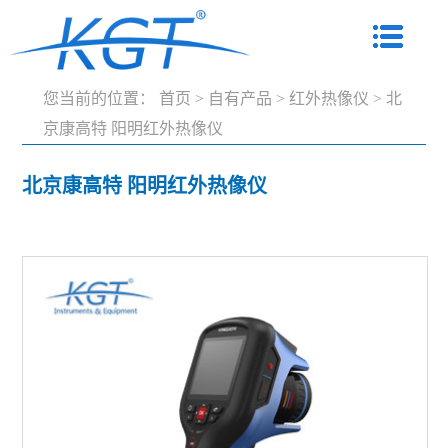
您当前的位置：
首页
>
自有产品
>
红外热像仪
>
北
京康高特 阳明红外热像仪
北京康高特 阳明红外热像仪