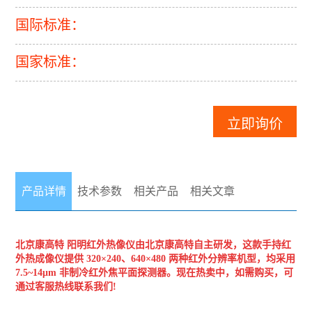
国际标准：
国家标准：
立即询价
产品详情
技术参数
相关产品
相关文章
北京康高特
阳明红外热像仪
由北京康高特自主研发，这款手持红
外热成像仪提供 320×240、640×480 两种红外分辨率机型，均采用
7.5~14μm 非制冷红外焦平面探测器。现在热卖中，如需
购买，可
通过客服热线联系我们!