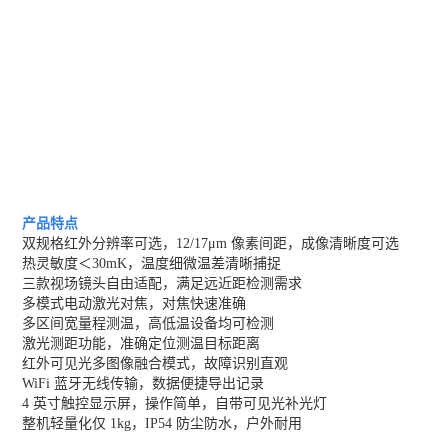
产品特点
双规格红外分辨率可选，12/17μm 像素间距，成像清晰度可选
热灵敏度＜30mK，温度细微温差清晰捕捉
三款视场镜头自由适配，满足远近距检测需求
多模式电动激光对焦，对焦快速准确
多区间宽量程测温，高低温设备均可检测
激光测距功能，准确定位测温目标距离
红外可见光多图像融合模式，故障识别直观
WiFi 蓝牙无线传输，数据便捷导出记录
4 英寸触控显示屏，操作简单，自带可见光补光灯
整机轻量化仅 1kg，IP54 防尘防水，户外耐用