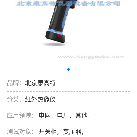
品牌：
北京康高特
分类：
红外热像仪
应用领域：
电网
电厂
其他
，
，
，
测试对象：
开关柜
变压器
，
，