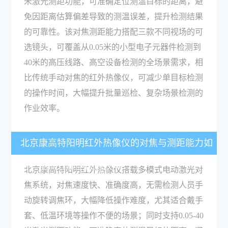
米激光测距功能，可准确定位测温目标的距离，避
免因距离估算偏差导致的测温误差，提升检测结果
的可靠性。该对焦测距能力搭配三款不同视场的可
选镜头，可覆盖从0.05米的小型电子元器件检测到
40米的高压线路、高空设备检测的全场景需求，相
比传统手动对焦的红外热像仪，可减少单目标检测
的操作时间，大幅提升批量巡检、复杂场景检测的
作业效率。
北京康高特阳明红外热像仪的对焦与测距能力如
何，能提升哪些检测效率？
北京康高特阳明红外热像仪搭载多模式电动激光对
焦系统，对焦速度快、准确度高，无需检测人员手
动旋转调焦环，大幅降低操作难度，尤其适合戴手
套、低温环境等操作不便的场景；同时支持0.05-40