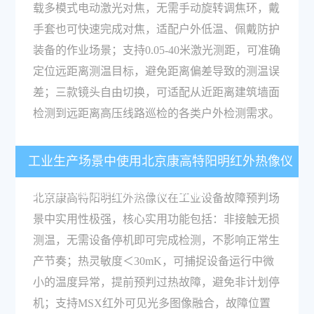
载多模式电动激光对焦，无需手动旋转调焦环，戴
手套也可快速完成对焦，适配户外低温、佩戴防护
装备的作业场景；支持0.05-40米激光测距，可准确
定位远距离测温目标，避免距离偏差导致的测温误
差；三款镜头自由切换，可适配从近距离建筑墙面
检测到远距离高压线路巡检的各类户外检测需求。
工业生产场景中使用北京康高特阳明红外热像仪
做设备故障预判有哪些实用功能？
北京康高特阳明红外热像仪在工业设备故障预判场
景中实用性极强，核心实用功能包括：非接触无损
测温，无需设备停机即可完成检测，不影响正常生
产节奏；热灵敏度＜30mK，可捕捉设备运行中微
小的温度异常，提前预判过热故障，避免非计划停
机；支持MSX红外可见光多图像融合，故障位置