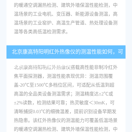
的暖通空调漏热检测、建筑外墙保温性能检测，中
温场景的工业电机、变压器、新能源设备测温，高
温场景的工业窑炉、高温生产管道、热处理设备测
温等各类高低温检测需求。
北京康高特阳明红外热像仪的测温性能如何，可
覆盖哪些高低温检测需求？
北京康高特阳明红外热像仪搭载高性能非制冷红外
焦平面探测器，测温性能表现优异：测温范围覆
盖-20℃至1500℃多档位区间，可适配从低温到超
高温的全品类设备测温需求；测温精度达±2℃或
±2%读数，检测结果可靠；热灵敏度＜30mK，可
清晰捕捉0.03℃的细微温差，提前识别设备早期发
热隐患。该红外热像仪的测温能力可覆盖低温场景
的暖通空调漏热检测、建筑外墙保温性能检测，中