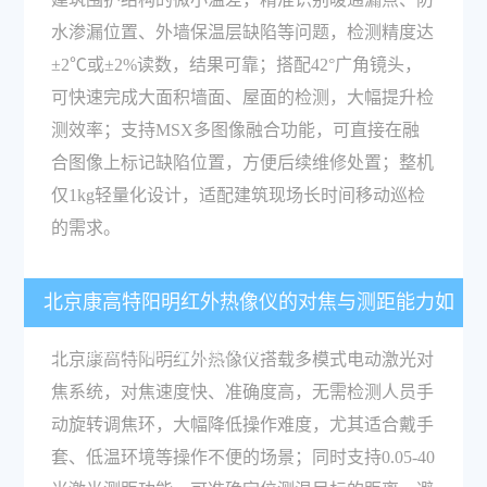
水渗漏位置、外墙保温层缺陷等问题，检测精度达
±2℃或±2%读数，结果可靠；搭配42°广角镜头，
可快速完成大面积墙面、屋面的检测，大幅提升检
测效率；支持MSX多图像融合功能，可直接在融
合图像上标记缺陷位置，方便后续维修处置；整机
仅1kg轻量化设计，适配建筑现场长时间移动巡检
的需求。
北京康高特阳明红外热像仪的对焦与测距能力如
何，能提升哪些检测效率？
北京康高特阳明红外热像仪搭载多模式电动激光对
焦系统，对焦速度快、准确度高，无需检测人员手
动旋转调焦环，大幅降低操作难度，尤其适合戴手
套、低温环境等操作不便的场景；同时支持0.05-40