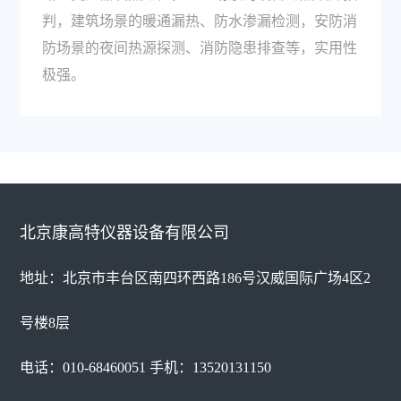
判，建筑场景的暖通漏热、防水渗漏检测，安防消
防场景的夜间热源探测、消防隐患排查等，实用性
极强。
北京康高特仪器设备有限公司
地址：北京市丰台区南四环西路186号汉威国际广场4区2
号楼8层
电话：010-68460051 手机：13520131150