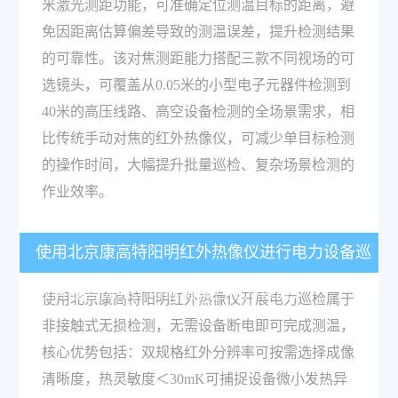
米激光测距功能，可准确定位测温目标的距离，避
免因距离估算偏差导致的测温误差，提升检测结果
的可靠性。该对焦测距能力搭配三款不同视场的可
选镜头，可覆盖从0.05米的小型电子元器件检测到
40米的高压线路、高空设备检测的全场景需求，相
比传统手动对焦的红外热像仪，可减少单目标检测
的操作时间，大幅提升批量巡检、复杂场景检测的
作业效率。
使用北京康高特阳明红外热像仪进行电力设备巡
检有哪些优势，可检测哪些电力设施？
使用北京康高特阳明红外热像仪开展电力巡检属于
非接触式无损检测，无需设备断电即可完成测温，
核心优势包括：双规格红外分辨率可按需选择成像
清晰度，热灵敏度＜30mK可捕捉设备微小发热异