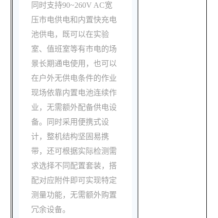
同时支持90~260V AC宽
压市电供电和内置快充电
池供电，既可以在实验
室、值班室等有市电的场
景长期通电使用，也可以
在户外无供电条件的作业
现场依靠内置电池连续作
业，无需额外配备供电设
备。同时采用便携式设
计，整机结构坚固易携
带，还可根据实际检测需
求选择不同配置套装，搭
配对应附件即可实现特定
测量功能，无需额外购置
冗余设备。