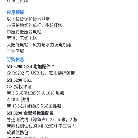
存储与打印
应用领域
以下设备保护接地测量：
带保护地线的单杆 / 多腿杆塔
中压转低压变电站
索道、无线电塔
太阳能电站、风力与水力发电机组
工业区域
订购信息
MI 3290 GX4 附加配件 *
含 RS232 与 USB 线、软质便携颈带
MI 3290 GX1
GX 授权许可
带 3.5 米测试线的 A 1018 铁钳
A 1019 铁钳
带 15 米屏蔽线的 5 米柔性钳
MI 3290 全型号标准配置
导通测试线（鳄鱼夹）2×2.5 米，2 根
带两线测试线的 MI 3295M 电压表 *
软质便携包