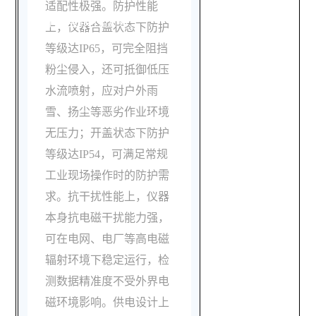
适配性极强。防护性能
有哪些核心优势？
上，仪器合盖状态下防护
等级达IP65，可完全阻挡
粉尘侵入，还可抵御低压
水流喷射，应对户外雨
雪、扬尘等恶劣作业环境
无压力；开盖状态下防护
等级达IP54，可满足常规
工业现场操作时的防护需
求。抗干扰性能上，仪器
本身抗电磁干扰能力强，
可在电网、电厂等高电磁
辐射环境下稳定运行，检
测数据精准度不受外界电
磁环境影响。供电设计上