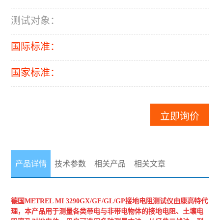
测试对象：
国际标准：
国家标准：
立即询价
产品详情
技术参数
相关产品
相关文章
德国METREL
MI 3290GX/GF/GL/GP接地电阻测试仪
由康高特代
理，本产品用于测量各类带电与非带电物体的接地电阻、土壤电