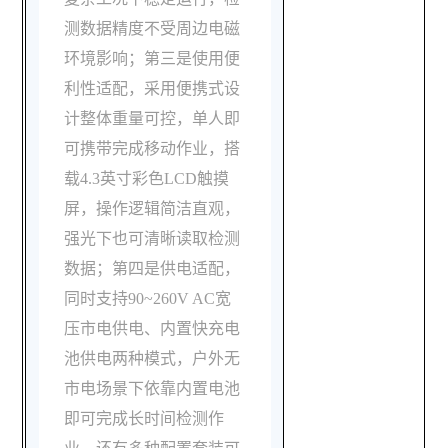
测数据精度不受周边电磁
环境影响；第三是使用便
利性适配，采用便携式设
计整体重量可控，单人即
可携带完成移动作业，搭
载4.3英寸彩色LCD触摸
屏，操作逻辑简洁直观，
强光下也可清晰读取检测
数据；第四是供电适配，
同时支持90~260V AC宽
压市电供电、内置快充电
池供电两种模式，户外无
市电场景下依靠内置电池
即可完成长时间检测作