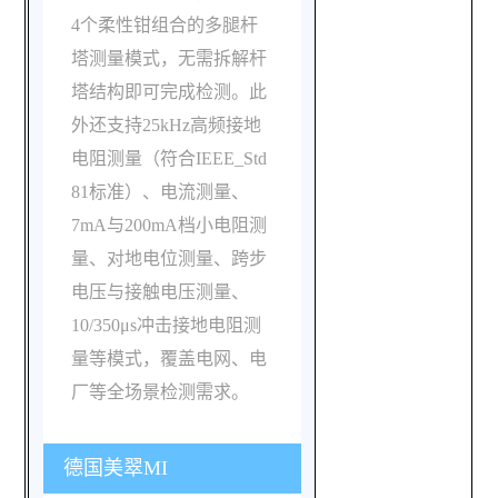
4个柔性钳组合的多腿杆
塔测量模式，无需拆解杆
塔结构即可完成检测。此
外还支持25kHz高频接地
电阻测量（符合IEEE_Std
81标准）、电流测量、
7mA与200mA档小电阻测
量、对地电位测量、跨步
电压与接触电压测量、
10/350μs冲击接地电阻测
量等模式，覆盖电网、电
厂等全场景检测需求。
德国美翠MI