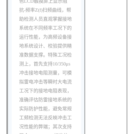
色LCD触摸屏上显示阻
抗-频率Z(f)扫频曲线，帮
助检测人员直观掌握接地
系统在不同频率工况下的
运行性能，为高频设备接
地系统设计、校验提供精
准数据支撑。特殊工况检
测上，首先支持10/350μs
冲击接地电阻测量，可模
拟雷电冲击等瞬时大电流
工况下的接地电阻表现，
准确评估防雷接地系统的
实际防护性能，避免常规
工频检测无法反映冲击工
况性能的弊端；其次支持