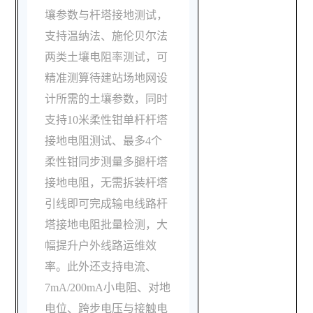
壤参数与杆塔接地测试，
支持温纳法、施伦贝尔法
两类土壤电阻率测试，可
精准测算待建站场地网设
计所需的土壤参数，同时
支持10米柔性钳单杆杆塔
接地电阻测试、最多4个
柔性钳同步测量多腿杆塔
接地电阻，无需拆装杆塔
引线即可完成输电线路杆
塔接地电阻批量检测，大
幅提升户外线路运维效
率。此外还支持电流、
7mA/200mA小电阻、对地
电位、跨步电压与接触电