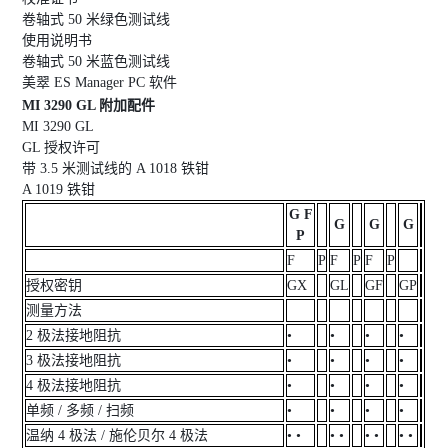
卷轴式 50 米绿色测试线
使用说明书
卷轴式 50 米蓝色测试线
美翠 ES Manager PC 软件
MI 3290 GL 附加配件
MI 3290 GL
GL 授权许可
带 3.5 米测试线的 A 1018 铁钳
A 1019 铁钳
G F
G
G
G
P
F
P
F
P
F
P
授权密钥
GX
GL
GF
GP
测量方法
2 极法接地阻抗
•
•
•
•
3 极法接地阻抗
•
•
•
•
4 极法接地阻抗
•
•
•
•
单频 / 多频 / 扫频
•
•
•
•
温纳 4 极法 / 施伦贝尔 4 极法
• •
• •
• •
• •