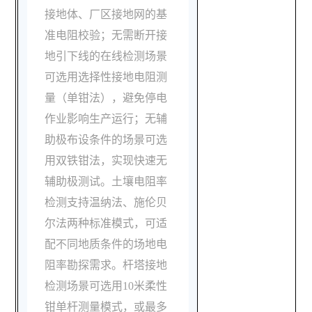
接地体、厂区接地网的基
准电阻校验；无需断开接
地引下线的在线检测场景
可选用选择性接地电阻测
量（单钳法），避免停电
作业影响生产运行；无辅
助极布设条件的场景可选
用双铁钳法，实现快速无
辅助极测试。土壤电阻率
检测支持温纳法、施伦贝
尔法两种标准模式，可适
配不同地质条件的场地电
阻率勘探需求。杆塔接地
检测场景可选用10米柔性
钳单杆测量模式，或最多