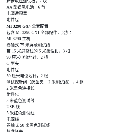
跨步电压测试板，2 块
AA 型镍氢电池，6 节
电源适配器
附件包
MI 3290 GX4 全套配置
包含 MI 3290 GX1 全部配件，另加：
MI 3290 主机
卷轴式 75 米屏蔽测试线
带 15 米屏蔽线的 5 米柔性钳，3 根
90 厘米电流地针，2 根
G 型夹
附件包
50 厘米电位地针，2 根
测试探针组（鳄鱼夹 + 2 米测试线），4 组
2 米黑色连接线
附件包
5 米蓝色测试线
USB 线
5 米红色测试线
电源线
卷轴式 50 米黑色测试线
校准证书