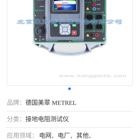
品牌：
德国美翠 METREL
分类：
接地电阻测试仪
应用领域：
电网
电厂
其他
，
，
，