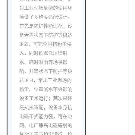
对工业现场复杂的使用环
境做了多维度适配设计。
首先是防护性能适配，设
备合盖状态下防护等级达
IP65，可完全阻挡粉尘侵
入，同时抵御低压喷射
水、临时淋雨等场景影
响，开盖状态下防护等级
达IP54，常规工业现场的
扬尘、少量溅水不会影响
设备正常运行；其次是环
境抗扰适配，设备本身抗
电磁干扰能力强，可在电
网、电厂等高电磁辐射的
复杂工况下稳定运行，检