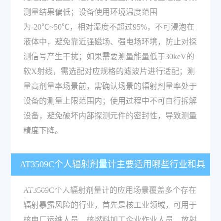
测量结果偏低；设备使用环境温度范围
为-20℃~50℃，相对湿度不超过95%，不可浸泡在
液体中，避免靠近强磁场、强电场环境，防止对探
测信号产生干扰；如果需要测量能量低于30keV的
软X射线，需选配对应规格的滤波片进行适配；测
量高剂量率场景前，需确认场景的辐射剂量率处于
设备的测量上限范围内；使用过程中不可自行拆解
设备，避免破坏内部探测元件的密封性，导致测量
精度下降。
AT3509C个人辐射剂量计主要适用哪些行业和具
体作业场景？
AT3509C个人辐射剂量计的应用场景覆盖多个存在
辐射暴露风险的行业，首先是核工业领域，可用于
核电厂运维人员、核燃料加工企业作业人员、放射