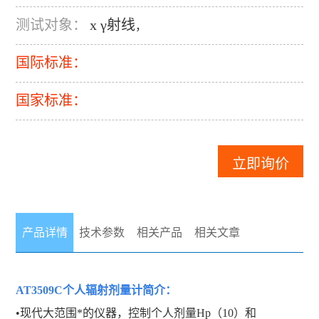
测试对象：
x γ射线
，
国际标准：
国家标准：
立即询价
产品详情
技术参数
相关产品
相关文章
AT3509C个人辐射剂量计
简介：
•现代大范围*的仪器，控制个人剂量Hp（10）和