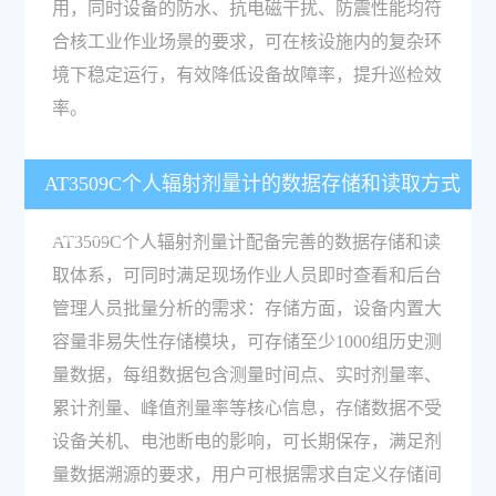
用，同时设备的防水、抗电磁干扰、防震性能均符
合核工业作业场景的要求，可在核设施内的复杂环
境下稳定运行，有效降低设备故障率，提升巡检效
率。
AT3509C个人辐射剂量计的数据存储和读取方式
是什么？
AT3509C个人辐射剂量计配备完善的数据存储和读
取体系，可同时满足现场作业人员即时查看和后台
管理人员批量分析的需求：存储方面，设备内置大
容量非易失性存储模块，可存储至少1000组历史测
量数据，每组数据包含测量时间点、实时剂量率、
累计剂量、峰值剂量率等核心信息，存储数据不受
设备关机、电池断电的影响，可长期保存，满足剂
量数据溯源的要求，用户可根据需求自定义存储间