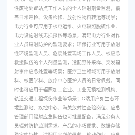
性废物处置站点工作人员的个人辐射剂量监测，覆
盖日常巡检、设备检修、放射性物料转运等场景；
电力行业可应用于核电运维、火电辐照脱硫作业、
电力设施射线无损探伤等场景，满足电力行业对作
业人员辐射防护的监测要求；环保行业可用于放射
性环境监测人员、危废处置现场工作人员、核应急
救援队伍的个人剂量监测，适配野外采样、突发辐
射事件应急处置等场景；医疗卫生领域可用于放射
科、核医学科、放疗中心医护人员的日常佩戴，同
时也可应用于辐照加工企业、工业无损检测机构、
轨道交通工程探伤作业等场景；G端用户如生态环
境监测站、疾控中心、海关放射性查验岗位、应急
管理部门辐射应急队伍也可批量配备，满足公务人
员辐射防护监测需求。产品的小巧便携、数据存储
稳定的特性，适配固定岗位佩戴、移动作业、应急