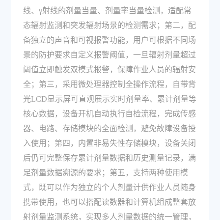
线、γ射线的剂量当量、剂量率当量检测，适配常
态辐射监测和突发辐射场景的检测需求；第二，配
备独立的声音和可视报警功能，用户可根据不同场
景的防护要求自定义报警阈值，一旦辐射剂量超过
阈值立即触发双模式报警，保障作业人员的辐射安
全；第三，采用微处理器控制全操作流程，自带背
光LCD显示屏可直观展示实时剂量率、累计剂量等
核心数据，设备开机自动执行自检流程，完成传感
器、电路、存储模块的全面检测，避免故障设备投
入使用；第四，内置非易失性存储模块，设备关闭
后仍可完整保存累计剂量数据和历史测量记录，满
足剂量数据溯源的要求；第五，支持两种使用模
式，既可以作为独立的个人剂量计供作业人员随身
携带使用，也可以搭配读数器和计算机组成整套放
射剂量监测系统，实现多人剂量数据的统一管理，