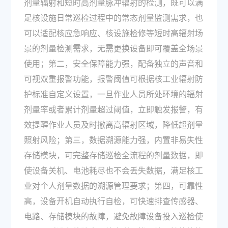
剂量辐射和短时高剂量脉冲辐射的检测，既可以满
足核设施日常巡检过程中的常态剂量监测需求，也
可以适配核应急响应、核设施检修等短时高辐射场
景的剂量检测需求，无需更换设备即可覆盖全场景
使用；第二，安全保障能力强，配备独立的声音和
可视双重报警功能，报警阈值可根据核工业辐射防
护标准自定义设置，一旦作业人员所处环境的辐射
剂量率或者累计剂量超过阈值，立即触发报警，有
效提醒作业人员及时撤离高辐射区域，降低超剂量
照射风险；第三，数据溯源能力强，内置非易失性
存储模块，可完整存储巡检全流程的剂量数据，即
使设备关机、电池耗尽也不会丢失数据，满足核工
业对个人剂量数据的溯源管理要求；第四，可靠性
高，设备开机自动执行自检，可快速排查传感器、
电路、存储模块的故障，避免故障设备投入巡检使