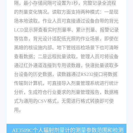
隔，最小存储间隔可设置为1秒，完整记录全流程
的剂量变化情况。读取方面支持两种模式：一是现
场本地读取，作业人员可直接通过设备自带的背光
LCD显示屏查看实时剂量率、累计剂量、报警记录
等信息，背光设计适配低光照的作业场景，即使在
黑暗的核设施内部、地下管线巡检场景下也可清晰
查看数据；二是远程批量读取，管理人员可将设备
通过红外通道连接到专用读数器，快速批量读取多
台设备的历史数据，读数器通过RS232接口将数据
传输到计算机，可直接导入剂量管理系统进行统计
分析，生成符合行业要求的剂量管理报告，数据格
式为通用的CSV格式，无需进行格式转换即可使
用。
AT3509C个人辐射剂量计的测量参数范围和检测