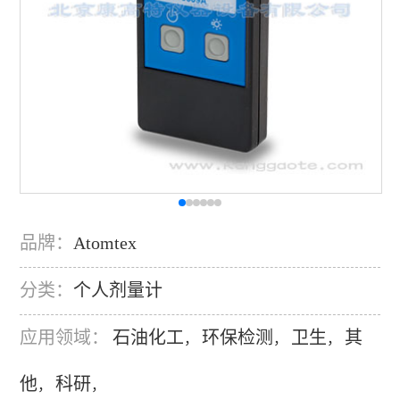
品牌：
Atomtex
分类：
个人剂量计
应用领域：
石油化工
环保检测
卫生
其
，
，
，
他
科研
，
，