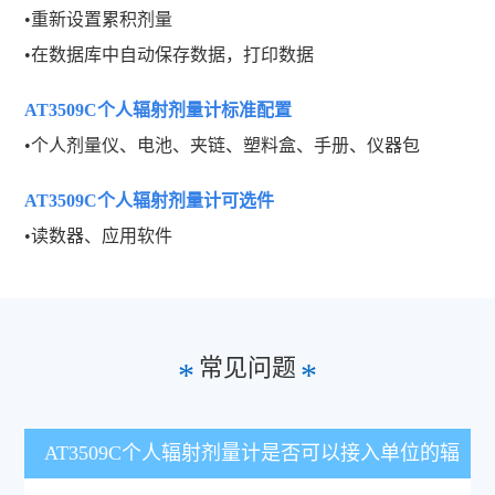
•重新设置累积剂量
•在数据库中自动保存数据，打印数据
AT3509C个人辐射剂量计
标准配置
•个人剂量仪、电池、夹链、塑料盒、手册、仪器包
AT3509C个人辐射剂量计
可选件
•读数器、应用软件
常见问题
*
*
AT3509C个人辐射剂量计是否可以接入单位的辐