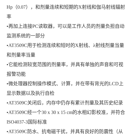
Hp（0.07），和剂量连续和短期的X射线和伽马射线辐射
率
•再加上连接PC读取器，可以是工作人员的剂量负担自动
监测系统的一部分
•AT3509C用于检测连续和短时的X射线、λ射线剂量当量
和剂量率当量
•它能检测较宽范围的剂量率，并具有单独的声音和可视
报警功能
•微处理器控制操作模式、计算，并在带有背光的LCD上
显示数据以及执行自检
•AT3509C关闭后，内存中仍存有累计剂量及其历史纪录
•AT3509C经一个30 x 30 x 15 cm的水相幻影校准，并符合
ISO4037-3国际标准
•AT3509C防水、抗电磁干扰，并具有良好的防震性（从