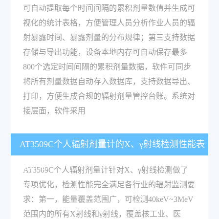
可自动提取每个时间间隔的累积剂量数值并生成可
视化的统计表格，方便管理人员分析作业人员的辐
射暴露时间、暴露剂量的分布规律；第三支持数据
存储与导出功能，设备本地内存可自动保存最多
800个选定时间间隔的累积剂量数据，软件可同步
将所有剂量数据自动存入数据库，支持数据导出、
打印，方便生成合规的辐射剂量管控台账。系统对
接层面，软件采用
AT3509C个人辐射剂量计的X、γ射线检测性能表
现如何？
AT3509C个人辐射剂量计针对X、γ射线检测做了
专项优化，检测性能完全满足各行业的辐射监测要
求：第一，能量覆盖范围广，可检测40keV~3MeV
范围内的所有X射线和γ射线，覆盖核工业、医