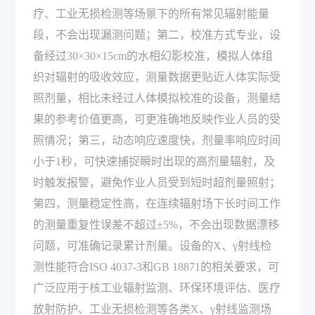
疗、工业无损检测等场景下的所有常见辐射能量
段，不会出现漏测问题；第二，校准方式专业，设
备经过30×30×15cm的水相幻影校准，模拟人体组
织对辐射的吸收效应，测量数据更贴近人体实际受
照剂量，相比未经过人体模拟校准的设备，测量结
果的参考价值更高，可更准确地反映作业人员的受
照情况；第三，动态响应速度快，剂量率响应时间
小于1秒，可快速捕捉瞬时出现的高剂量辐射，及
时触发报警，避免作业人员受到短时超剂量照射；
第四，测量稳定性高，在连续辐射场下长时间工作
的测量重复性误差不超过±5%，不会出现数据漂移
问题，可准确记录累计剂量。设备的X、γ射线检
测性能符合ISO 4037-3和GB 18871的相关要求，可
广泛应用于核工业辐射监测、环保环境评估、医疗
放射防护、工业无损检测等各类X、γ射线监测场