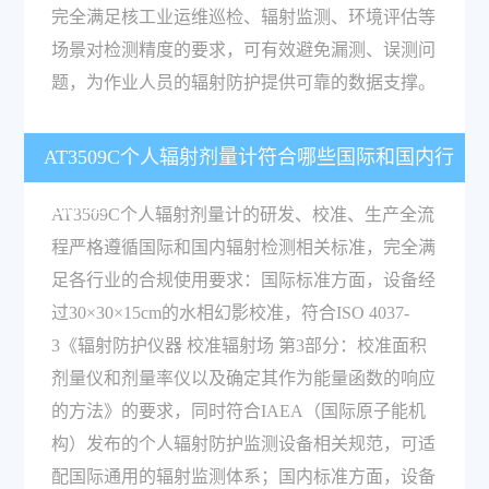
完全满足核工业运维巡检、辐射监测、环境评估等
场景对检测精度的要求，可有效避免漏测、误测问
题，为作业人员的辐射防护提供可靠的数据支撑。
AT3509C个人辐射剂量计符合哪些国际和国内行
业标准？
AT3509C个人辐射剂量计的研发、校准、生产全流
程严格遵循国际和国内辐射检测相关标准，完全满
足各行业的合规使用要求：国际标准方面，设备经
过30×30×15cm的水相幻影校准，符合ISO 4037-
3《辐射防护仪器 校准辐射场 第3部分：校准面积
剂量仪和剂量率仪以及确定其作为能量函数的响应
的方法》的要求，同时符合IAEA（国际原子能机
构）发布的个人辐射防护监测设备相关规范，可适
配国际通用的辐射监测体系；国内标准方面，设备