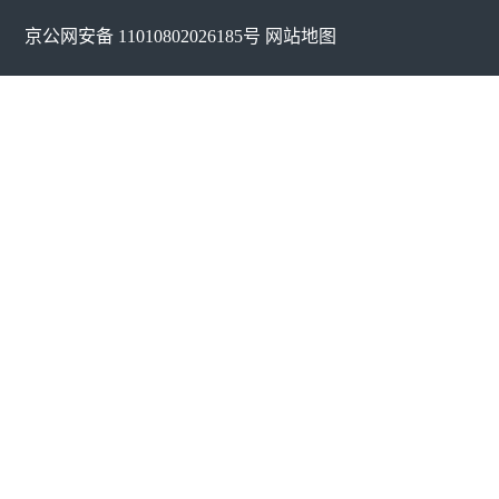
京公网安备 11010802026185号
网站地图