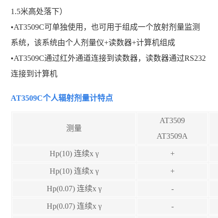
1.5米高处落下）
•AT3509C可单独使用，也可用于组成一个放射剂量监测
系统，该系统由个人剂量仪+读数器+计算机组成
•AT3509C通过红外通道连接到读数器，读数器通过RS232
连接到计算机
AT3509C个人辐射剂量计
特点
AT3509
测量
AT3509A
Hp(10) 连续x γ
+
Hp(10) 连续x γ
+
Hp(0.07) 连续x γ
-
Hp(0.07) 连续x γ
-