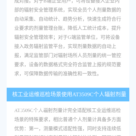
成对接。对于B端企业用户，可将设备接入企业内
部的辐射安全管理系统，实现全员个人剂量数据的
自动采集、自动统计、趋势分析，快速生成符合行
业要求的剂量管理台账，降低人工统计成本，提升
辐射安全管理效率；对于G端监管单位，可将设备
接入政务辐射监管平台，实现剂量数据的自动上
报，满足监管部门对辐射场所人员剂量的统一管控
要求，设备的数据格式完全符合监管上报的规范要
求，可保障数据传输的准确性和一致性。
核工业运维巡检场景使用AT3509C个人辐射剂量
计有什么优势？
AT3509C个人辐射剂量计完全适配核工业运维巡检
场景的特殊要求，相比普通个人剂量计具备多方面
优势：第一，测量模式适配性强，同时支持连续低