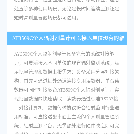
处置等多种使用场景，无论是长时间连续监测还是
短时高剂量暴露场景都可适用。
AT3509C个人辐射剂量计可以接入单位现有的辐
射监测系统吗？
AT3509C个人辐射剂量计具备完善的系统对接能
力，可灵活接入不同单位的现有辐射监测系统，满
足批量管理和数据上报需求：设备采用分层对接架
构，首先可通过红外通道连接专用读数器，单台读
数器可同时对接多台AT3509C个人辐射剂量计，实
现批量数据的快速读取，读数器通过标准RS232接
口对接计算机，数据传输协议符合辐射监测行业通
用标准，可直接适配市面上主流的个人剂量管理系
统、辐射监测平台，无需额外进行硬件改造即可完