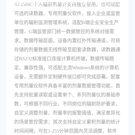
射监测管理系统？数据传输与管理功能有哪些？
AT3509C个人辐射剂量计支持独立使用，也可搭配
可选的读数器、专用剂量仪软件，接入企业或监管
单位的辐射监测管理系统，适配B端企业安全生产
管理、G端监管部门统一数据管控的系统对接需
求。数据传输层面，设备内置红外传输通道，可将
存储的剂量数据无线传输至配套读数器，读数器通
过RS232标准接口连接计算机终端，数据传输稳
定、兼容性强，可适配主流Windows系统的计算机
设备，无需额外定制硬件接口即可完成部署。配套
专用剂量仪软件具备丰富的剂量数据管理功能，首
先支持批量读取或设置单个、系列剂量仪的基础参
数，可根据不同行业、不同岗位的辐射防护要求，
自定义调整剂量、剂量率的报警阈值，满足差异化
的场景管控需求；其次支持自定义累积剂量的统计
时间间隔，可在1-255分钟范围内灵活调整，软件