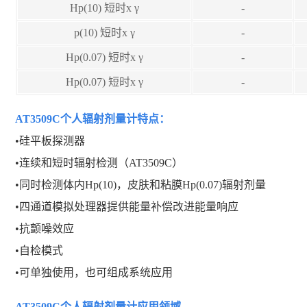
Hp(10) 短时x γ
-
p(10) 短时x γ
-
Hp(0.07) 短时x γ
-
Hp(0.07) 短时x γ
-
AT3509C个人辐射剂量计
特点：
•硅平板探测器
•连续和短时辐射检测（AT3509C）
•同时检测体内Hp(10)，皮肤和粘膜Hp(0.07)辐射剂量
•四通道模拟处理器提供能量补偿改进能量响应
•抗颤噪效应
•自检模式
•可单独使用，也可组成系统应用
AT3509C个人辐射剂量计
应用领域