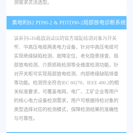
测需求灵活选型。
奥地利B2 PD90-2 & PDTD90-2局部放电诊断系统
的检测对象包括哪些，除了电缆还能检测其他设
该系列GIS局放测试仪的官方适配检测对象为开关
柜、中高压电缆两类电力设备，针对中高压电缆可
备吗？
实现绝缘缺陷检测、故障定位、老化隐患排查、局
部放电检测、介质损耗检测等全维度检测功能，针
对开关柜可实现局部放电检测、内部绝缘缺陷排查
等功能。检测完全符合IEC 60270、IEEE 400.2的相
关标准要求，可覆盖电网、电厂、工矿企业等用户
的核心电力设备检测需求，用户可根据待检对象的
类型选择对应的检测模式，保障检测结果的准确性
与可靠性。