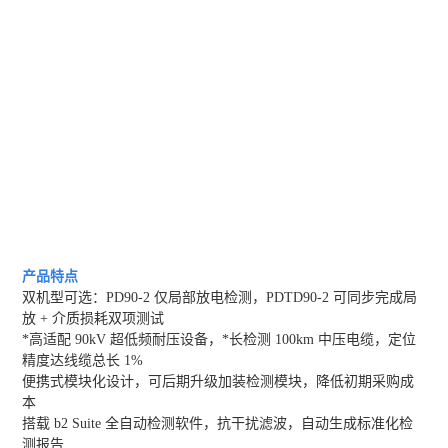
产品特点
双机型可选：PD90-2 仅局部放电检测，PDTD90-2 可同步完成局
放 + 介质损耗双项测试
*高适配 90kV 超低频耐压设备，*长检测 100km 中压电缆，定位
精度达线缆总长 1%
便携式模块化设计，可后期升级加装检测模块，降低初期采购成
本
搭载 b2 Suite 全自动检测软件，抗干扰滤波，自动生成标准化检
测报告