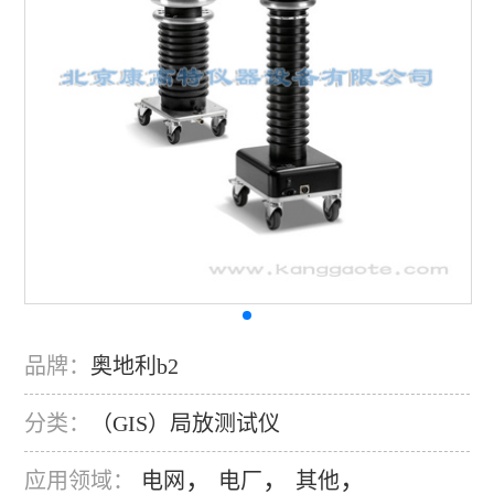
品牌：
奥地利b2
分类：
（GIS）局放测试仪
，
，
，
应用领域：
电网
电厂
其他