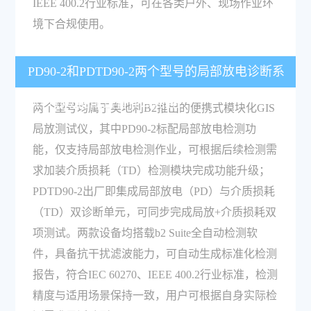
IEEE 400.2行业标准，可在各类户外、现场作业环
境下合规使用。
PD90-2和PDTD90-2两个型号的局部放电诊断系
统核心功能配置有什么差异？
两个型号均属于奥地利B2推出的便携式模块化GIS
局放测试仪，其中PD90-2标配局部放电检测功
能，仅支持局部放电检测作业，可根据后续检测需
求加装介质损耗（TD）检测模块完成功能升级；
PDTD90-2出厂即集成局部放电（PD）与介质损耗
（TD）双诊断单元，可同步完成局放+介质损耗双
项测试。两款设备均搭载b2 Suite全自动检测软
件，具备抗干扰滤波能力，可自动生成标准化检测
报告，符合IEC 60270、IEEE 400.2行业标准，检测
精度与适用场景保持一致，用户可根据自身实际检