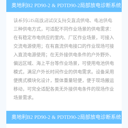
奥地利B2 PD90-2 & PDTD90-2局部放电诊断系统
的供电方式有哪些，是否支持户外长时间作业？
该系列GIS局放测试仪支持交直流供电、电池供电
三种供电方式，可适配不同作业场景的供电需求：
在有稳定市电供应的室内、厂区作业场景，可接入
交流电源使用；在有直流供电接口的作业现场可接
入直流电源使用；在无外接供电条件的户外野外、
偏远区域、海上平台等作业场景，可使用电池供电
模式，满足户外长时间作业的供电需求。设备采用
便携式模块化设计，整体重量轻便，便于现场搬运
移动，可完全适配各类无外接供电条件的现场作业
场景需求。
奥地利B2 PD90-2 & PDTD90-2局部放电诊断系统