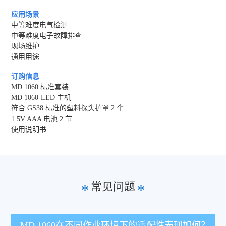
应用场景
中等难度电气检测
中等难度电子故障排查
现场维护
通用用途
订购信息
MD 1060 标准套装
MD 1060-LED 主机
符合 GS38 标准的塑料探头护罩 2 个
1.5V AAA 电池 2 节
使用说明书
常见问题
*
*
MD 1060在不同作业环境下的适配性表现如何？