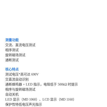
测量功能
交流、直流电压测试
相序测试
旋转磁场测试
通断测试
核心特点
测试电压*高可达 690V
交直流自动识别
通断蜂鸣器 + LED 指示，电阻低于 500kΩ 时提示
相序与旋转磁场测试
自动关机
LED 显示（MD 1060）、LCD 显示（MD 1160）
保护性特低电压声光指示