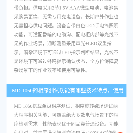
带负担。供电采用2节1.5V AAA微型电池，电池易
采购易更换，无需专用充电设备，长期户外作业也
无需担心供电问题。设备自带白色LED手电筒照明
功能，可适配昏暗的电缆沟、配电柜内部等光线不
足的作业场景，通断测量采用声光+LED双重指
示，嘈杂环境下可通过LED指示判断结果，光线不
足环境下可通过蜂鸣提示确认状态，全方位保障复
杂场景下的作业效率和使用可靠性。
MD 1060的相序测试功能有哪些技术特点，使用
时有哪些参数要求？
MD 1060搭载单极相序测试、相序旋转磁场测试两
大相序相关功能，可覆盖绝大多数电气场景下的相
序检测需求，性能表现优于同品类普通设备。功能
使用时，首先需满足被测交流电压≥100V AC的阈