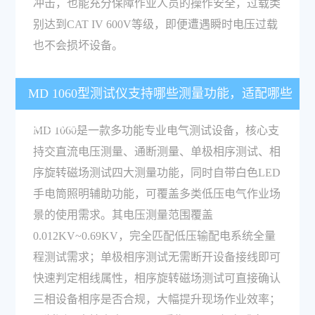
冲击，也能充分保障作业人员的操作安全，过载类
别达到CAT IV 600V等级，即便遭遇瞬时电压过载
也不会损坏设备。
MD 1060型测试仪支持哪些测量功能，适配哪些
使用场景？
MD 1060是一款多功能专业电气测试设备，核心支
持交直流电压测量、通断测量、单极相序测试、相
序旋转磁场测试四大测量功能，同时自带白色LED
手电筒照明辅助功能，可覆盖多类低压电气作业场
景的使用需求。其电压测量范围覆盖
0.012KV~0.69KV，完全匹配低压输配电系统全量
程测试需求；单极相序测试无需断开设备接线即可
快速判定相线属性，相序旋转磁场测试可直接确认
三相设备相序是否合规，大幅提升现场作业效率；