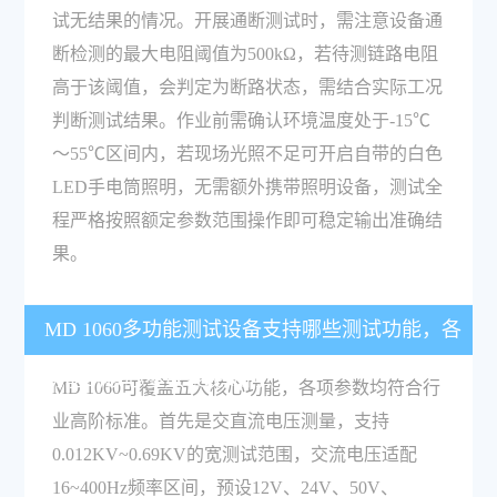
试无结果的情况。开展通断测试时，需注意设备通
断检测的最大电阻阈值为500kΩ，若待测链路电阻
高于该阈值，会判定为断路状态，需结合实际工况
判断测试结果。作业前需确认环境温度处于-15℃
～55℃区间内，若现场光照不足可开启自带的白色
LED手电筒照明，无需额外携带照明设备，测试全
程严格按照额定参数范围操作即可稳定输出准确结
果。
MD 1060多功能测试设备支持哪些测试功能，各
功能的核心参数表现如何？
MD 1060可覆盖五大核心功能，各项参数均符合行
业高阶标准。首先是交直流电压测量，支持
0.012KV~0.69KV的宽测试范围，交流电压适配
16~400Hz频率区间，预设12V、24V、50V、