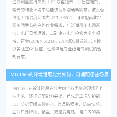
通断测量支持声光+LED双重指示，即便在嘈杂、
暗光的作业环境中也能快速识别通断状态。该设备
适用工作温度范围为-15℃～55℃，可适配南北地
区不同季节的户外作业需求，广泛适用于电网巡
检、电厂日常运维、工矿企业电气检修等多个领
域，符合IEC/EN 61243-3:2014标准且通过TÜV检
测实验室GS认证，性能满足专业级电气测试的合
规要求。
MD 1060的环境适配能力如何，可适配哪些场景
的作业需求？
MD 1060在设计阶段充分考虑了各类复杂现场的作
业需求，环境适配能力突出。首先是工况防护能
力，防护等级达到IP64，具备防喷水、防尘性能，
面对户外降雨、扬尘，或是变电站、电厂内的高