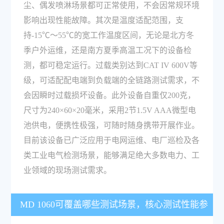
尘、偶发喷淋场景都可正常使用，不会因常规环境
影响出现性能故障。其次是温度适配范围，支
持-15℃～55℃的宽工作温度区间，无论是北方冬
季户外运维，还是南方夏季高温工况下的设备检
测，都可稳定运行。过载类别达到CAT IV 600V等
级，可适配配电端到负载端的全链路测试需求，不
会因瞬时过载损坏设备。此外设备自重仅200克，
尺寸为240×60×20毫米，采用2节1.5V AAA微型电
池供电，便携性极强，可随时随身携带开展作业。
目前该设备已广泛应用于电网运维、电厂巡检及各
类工业电气检测场景，能够满足绝大多数电力、工
业领域的现场测试需求。
MD 1060可覆盖哪些测试场景，核心测试性能参