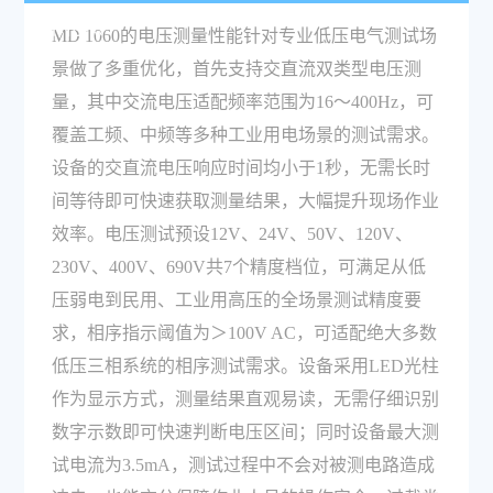
术特点？
MD 1060的电压测量性能针对专业低压电气测试场
景做了多重优化，首先支持交直流双类型电压测
量，其中交流电压适配频率范围为16～400Hz，可
覆盖工频、中频等多种工业用电场景的测试需求。
设备的交直流电压响应时间均小于1秒，无需长时
间等待即可快速获取测量结果，大幅提升现场作业
效率。电压测试预设12V、24V、50V、120V、
230V、400V、690V共7个精度档位，可满足从低
压弱电到民用、工业用高压的全场景测试精度要
求，相序指示阈值为＞100V AC，可适配绝大多数
低压三相系统的相序测试需求。设备采用LED光柱
作为显示方式，测量结果直观易读，无需仔细识别
数字示数即可快速判断电压区间；同时设备最大测
试电流为3.5mA，测试过程中不会对被测电路造成