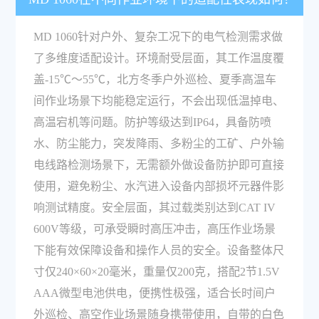
MD 1060针对户外、复杂工况下的电气检测需求做
了多维度适配设计。环境耐受层面，其工作温度覆
盖-15℃～55℃，北方冬季户外巡检、夏季高温车
间作业场景下均能稳定运行，不会出现低温掉电、
高温宕机等问题。防护等级达到IP64，具备防喷
水、防尘能力，突发降雨、多粉尘的工矿、户外输
电线路检测场景下，无需额外做设备防护即可直接
使用，避免粉尘、水汽进入设备内部损坏元器件影
响测试精度。安全层面，其过载类别达到CAT IV
600V等级，可承受瞬时高压冲击，高压作业场景
下能有效保障设备和操作人员的安全。设备整体尺
寸仅240×60×20毫米，重量仅200克，搭配2节1.5V
AAA微型电池供电，便携性极强，适合长时间户
外巡检、高空作业场景随身携带使用，自带的白色