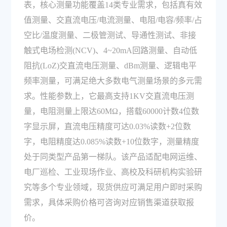
表，核心测量功能覆盖14类专业需求，包括真有效
值测量、交直流电压/电流测量、电阻/电容/频率/占
空比/温度测量、二极管测试、导通性测试、非接
触式电场检测(NCV)、4~20mA回路测量、自动低
阻抗(LoZ)交直流电压测量、dBm测量、逻辑电平
频率测量，可满足绝大多数电气测量场景的多元需
求。性能参数上，它最高支持1KV交直流电压测
量，电阻测量上限达60MΩ，搭载60000计数4位数
字显示屏，直流电压精度可达0.03%读数+2位数
字，电阻精度达0.085%读数+10位数字，测量精度
处于同类型产品第一梯队。该产品适配电网运维、
电厂巡检、工业现场作业、高校及科研机构实验研
究等多个专业领域，现货供应可满足用户即时采购
需求，具体采购价格可咨询对应销售渠道获取报
价。