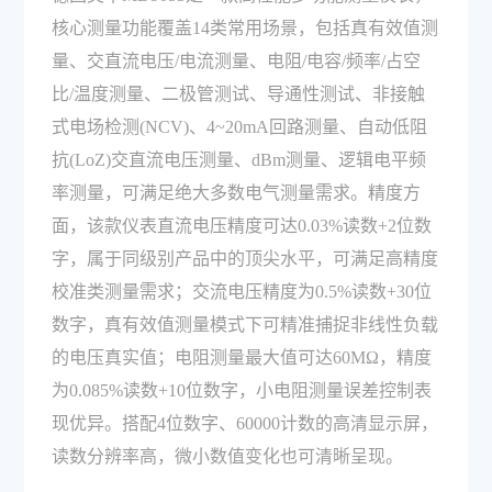
核心测量功能覆盖14类常用场景，包括真有效值测
量、交直流电压/电流测量、电阻/电容/频率/占空
比/温度测量、二极管测试、导通性测试、非接触
式电场检测(NCV)、4~20mA回路测量、自动低阻
抗(LoZ)交直流电压测量、dBm测量、逻辑电平频
率测量，可满足绝大多数电气测量需求。精度方
面，该款仪表直流电压精度可达0.03%读数+2位数
字，属于同级别产品中的顶尖水平，可满足高精度
校准类测量需求；交流电压精度为0.5%读数+30位
数字，真有效值测量模式下可精准捕捉非线性负载
的电压真实值；电阻测量最大值可达60MΩ，精度
为0.085%读数+10位数字，小电阻测量误差控制表
现优异。搭配4位数字、60000计数的高清显示屏，
读数分辨率高，微小数值变化也可清晰呈现。