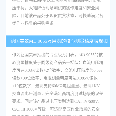
存在，自动低阻抗(LoZ)功能可消除线路中的虚电
压干扰，大幅降低现场测试的操作难度和安全风
险，目前该产品处于现货供货状态，可快速满足各
类作业场景的采购需求。
德国美翠MD 9055万用表的核心测量精度表现如
何，可覆盖哪些专业领域的测试需求？
作为德国美翠推出的专业级万用表，MD 9055的核
心测量精度处于同级别产品第一梯队：直流电压精
度可达0.03%读数+2位数字，交流电压精度为0.5%
读数+30位数字，电阻测量精度可达0.085%读数
+10位数字，最高支持60MΩ电阻测量、最高1KV
交直流电压测量，完全满足高精度测试场景的误差
要求。同时该产品过电压类别达到CAT IV/600V、
CAT III 1000V等级，可适配高压作业场景的安全