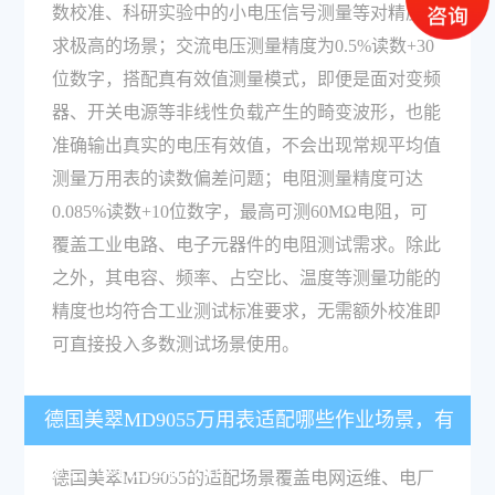
数校准、科研实验中的小电压信号测量等对精度要
求极高的场景；交流电压测量精度为0.5%读数+30
位数字，搭配真有效值测量模式，即便是面对变频
器、开关电源等非线性负载产生的畸变波形，也能
准确输出真实的电压有效值，不会出现常规平均值
测量万用表的读数偏差问题；电阻测量精度可达
0.085%读数+10位数字，最高可测60MΩ电阻，可
覆盖工业电路、电子元器件的电阻测试需求。除此
之外，其电容、频率、占空比、温度等测量功能的
精度也均符合工业测试标准要求，无需额外校准即
可直接投入多数测试场景使用。
德国美翠MD9055万用表适配哪些作业场景，有
哪些针对性性能设计？
德国美翠MD9055的适配场景覆盖电网运维、电厂