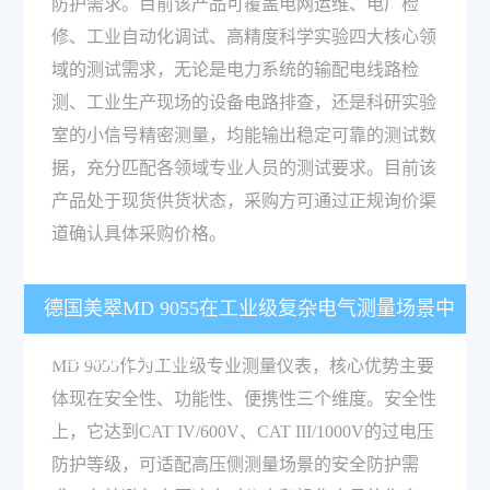
防护需求。目前该产品可覆盖电网运维、电厂检
修、工业自动化调试、高精度科学实验四大核心领
域的测试需求，无论是电力系统的输配电线路检
测、工业生产现场的设备电路排查，还是科研实验
室的小信号精密测量，均能输出稳定可靠的测试数
据，充分匹配各领域专业人员的测试要求。目前该
产品处于现货供货状态，采购方可通过正规询价渠
道确认具体采购价格。
德国美翠MD 9055在工业级复杂电气测量场景中
具备哪些性能优势？
MD 9055作为工业级专业测量仪表，核心优势主要
体现在安全性、功能性、便携性三个维度。安全性
上，它达到CAT IV/600V、CAT III/1000V的过电压
防护等级，可适配高压侧测量场景的安全防护需