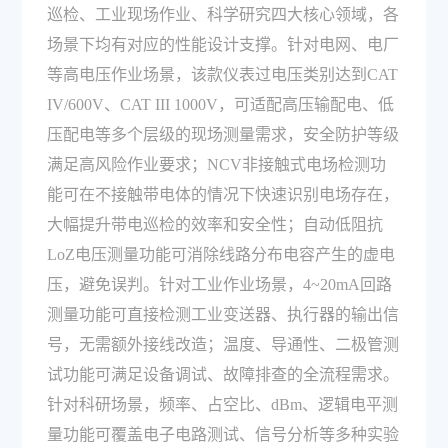
巡检、工业现场作业、科学研究四大核心领域，各
场景下均有对应的性能设计支撑。针对电网、电厂
等高电压作业场景，该款仪表过电压类别达到CAT
IV/600V、CAT III 1000V，可适配高压输配电、低
压配电等多个层级的现场测量需求，安全防护等级
满足高风险作业要求；NCV非接触式电场检测功
能可在不接触带电体的情况下快速识别电场存在，
大幅提升带电巡检的效率和安全性；自动低阻抗
LoZ电压测量功能可消除线路分布电容产生的虚电
压，避免误判。针对工业作业场景，4~20mA回路
测量功能可直接检测工业变送器、执行器的输出信
号，无需额外接线改造；温度、导通性、二极管测
试功能可满足设备调试、故障排查的全流程需求。
针对科研场景，频率、占空比、dBm、逻辑电平测
量功能可覆盖电子电路测试、信号分析等多种实验