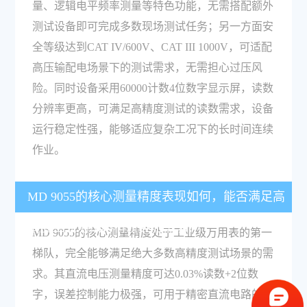
量、逻辑电平频率测量等特色功能，无需搭配额外
测试设备即可完成多数现场测试任务；另一方面安
全等级达到CAT IV/600V、CAT III 1000V，可适配
高压输配电场景下的测试需求，无需担心过压风
险。同时设备采用60000计数4位数字显示屏，读数
分辨率更高，可满足高精度测试的读数需求，设备
运行稳定性强，能够适应复杂工况下的长时间连续
作业。
MD 9055的核心测量精度表现如何，能否满足高
精度工业测试与科研实验需求？
MD 9055的核心测量精度处于工业级万用表的第一
梯队，完全能够满足绝大多数高精度测试场景的需
求。其直流电压测量精度可达0.03%读数+2位数
字，误差控制能力极强，可用于精密直流电路的参