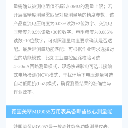
量需确认被测电阻值不超过60MΩ的测量上限；若
开展高精度测量需匹配对应测量项的精度参数，该
产品直流电压精度为0.03%读数+2位数字、交流电
压精度为0.5%读数+30位数字、电阻精度为0.085%
读数+10位数字，可对照测量精度要求确认是否适
配。最后是测量功能匹配：可根据作业需求选择对
应的功能模式，比如工业自控回路校验可选
4~20mA回路测量模式，现场快速验电可选非接触
式电场检测(NCV)模式，干扰环境下电压测量可选
自动低阻抗(LoZ)模式，确保测量结果的准确性与
作业效率。
德国美翠MD9055万用表具备哪些核心测量能
力，精度表现处于什么水平？
德国美翠MD9055是一款高性能多功能测量仪表，