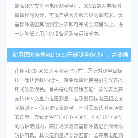
最高1KV交直流电压测量量程、60MΩ最大电阻测
量量程的设计，可覆盖绝大多数常规测量需求，无
需额外搭配其他测量仪表即可完成全流程作业，进
一步降低了用户的设备采购与运维成本。
使用德国美翠MD 9055开展测量作业前，需要确
认哪些核心参数匹配要求？
在使用MD 9055开展测量作业前，需针对测量目标
逐一确认参数匹配性，避免超量程使用引发仪表损
坏或测量误差。首先是电压量程匹配：该仪表最高
支持1KV交直流电压测量，若测量目标电压超过该
阈值则不可使用该仪表测量，同时需确认测量场景
的过电压等级是否在CAT IV/600V、CAT III/1000V
的防护范围内，高压场景测量需额外搭配合规绝缘
防护用具。其次是测量项参数匹配：若开展电阻测