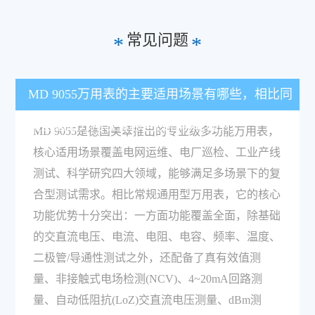
常见问题
*
*
MD 9055万用表的主要适用场景有哪些，相比同
类型通用万用表有哪些核心功能优势？
MD 9055是德国美翠推出的专业级多功能万用表，
核心适用场景覆盖电网运维、电厂巡检、工业产线
测试、科学研究四大领域，能够满足多场景下的复
合型测试需求。相比常规通用型万用表，它的核心
功能优势十分突出：一方面功能覆盖全面，除基础
的交直流电压、电流、电阻、电容、频率、温度、
二极管/导通性测试之外，还配备了真有效值测
量、非接触式电场检测(NCV)、4~20mA回路测
量、自动低阻抗(LoZ)交直流电压测量、dBm测