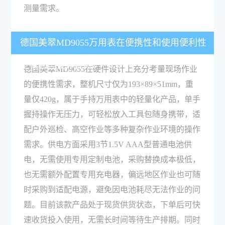
测量需求。
德国美翠MD9055万用表在便携性和使用便利性
上有哪些设计优势？
德国美翠MD9055在硬件设计上充分考量现场作业
的便携性需求，整机尺寸仅为193×89×51mm，重
量仅420g，属于手持万用表中的轻量化产品，单手
握持操作无压力，可轻松放入工具包随身携带，适
配户外巡检、高空作业等多种复杂作业环境的操作
需求。供电方面采用3节1.5V AAA型普通电池供
电，无需使用专用定制电池，采购替换成本极低，
也无需额外配置专用充电器，偏远地区作业也可随
时采购到适配电源，避免因电池耗尽无法作业的问
题。目前该款产品处于现货供货状态，下单后可快
速收货投入使用，无需长时间等待生产排期。同时