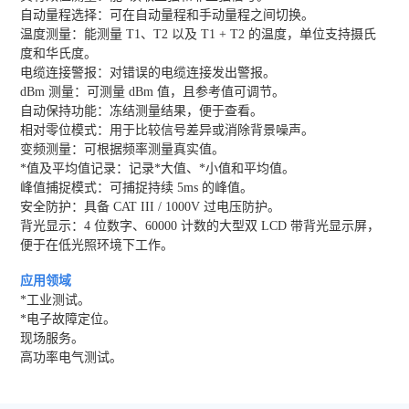
自动量程选择：可在自动量程和手动量程之间切换。
温度测量：能测量 T1、T2 以及 T1 + T2 的温度，单位支持摄氏
度和华氏度。
电缆连接警报：对错误的电缆连接发出警报。
dBm 测量：可测量 dBm 值，且参考值可调节。
自动保持功能：冻结测量结果，便于查看。
相对零位模式：用于比较信号差异或消除背景噪声。
变频测量：可根据频率测量真实值。
*值及平均值记录：记录*大值、*小值和平均值。
峰值捕捉模式：可捕捉持续 5ms 的峰值。
安全防护：具备 CAT III / 1000V 过电压防护。
背光显示：4 位数字、60000 计数的大型双 LCD 带背光显示屏，
便于在低光照环境下工作。
应用领域
*工业测试。
*电子故障定位。
现场服务。
高功率电气测试。