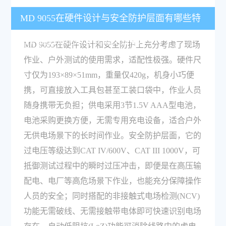
MD 9055在硬件设计与安全防护层面有哪些特
点，是否适配户外现场作业需求？
MD 9055在硬件设计和安全防护上充分考虑了现场
作业、户外测试的使用需求，适配性极强。硬件尺
寸仅为193×89×51mm，重量仅420g，机身小巧便
携，可直接放入工具包甚至工装口袋中，作业人员
随身携带无负担；供电采用3节1.5V AAA型电池，
电池采购更换方便，无需专用充电设备，适合户外
无供电场景下的长时间作业。安全防护层面，它的
过电压等级达到CAT IV/600V、CAT III 1000V，可
抵御测试过程中的瞬时过压冲击，即便是在高压输
配电、电厂等高危场景下作业，也能充分保障操作
人员的安全；同时搭配的非接触式电场检测(NCV)
功能无需破线、无需接触带电体即可快速识别电场