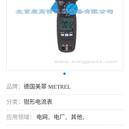
品牌：
德国美翠 METREL
分类：
钳形电流表
应用领域：
电网
电厂
其他
，
，
，