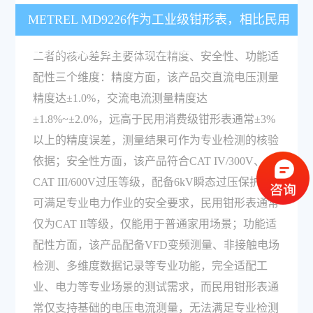
METREL MD9226作为工业级钳形表，相比民用
消费级钳形表有哪些核心优势？
二者的核心差异主要体现在精度、安全性、功能适
配性三个维度：精度方面，该产品交直流电压测量
精度达±1.0%，交流电流测量精度达
±1.8%~±2.0%，远高于民用消费级钳形表通常±3%
以上的精度误差，测量结果可作为专业检测的核验
依据；安全性方面，该产品符合CAT IV/300V、
CAT III/600V过压等级，配备6kV瞬态过压保护，
可满足专业电力作业的安全要求，民用钳形表通常
仅为CAT II等级，仅能用于普通家用场景；功能适
配性方面，该产品配备VFD变频测量、非接触电场
检测、多维度数据记录等专业功能，完全适配工
业、电力等专业场景的测试需求，而民用钳形表通
常仅支持基础的电压电流测量，无法满足专业检测