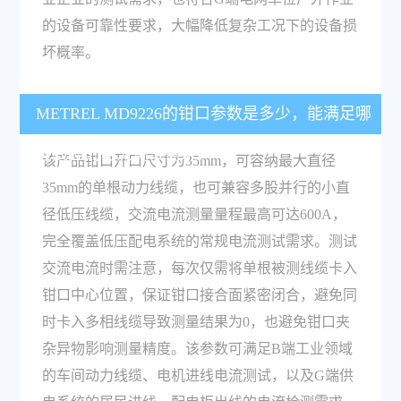
的设备可靠性要求，大幅降低复杂工况下的设备损
坏概率。
METREL MD9226的钳口参数是多少，能满足哪
些线缆的电流测试需求？
该产品钳口开口尺寸为35mm，可容纳最大直径
35mm的单根动力线缆，也可兼容多股并行的小直
径低压线缆，交流电流测量量程最高可达600A，
完全覆盖低压配电系统的常规电流测试需求。测试
交流电流时需注意，每次仅需将单根被测线缆卡入
钳口中心位置，保证钳口接合面紧密闭合，避免同
时卡入多相线缆导致测量结果为0，也避免钳口夹
杂异物影响测量精度。该参数可满足B端工业领域
的车间动力线缆、电机进线电流测试，以及G端供