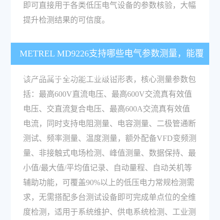
即可直接用于各类低压电气设备的参数核验，大幅
提升检测结果的可信度。
METREL MD9226支持哪些电气参数测量，能覆
盖多少常规电力检测需求？
该产品属于全功能工业级钳形表，核心测量参数包
括：最高600V直流电压、最高600V交流真有效值
电压、交直流复合电压、最高600A交流真有效值
电流，同时支持电阻测量、电容测量、二极管通断
测试、频率测量、温度测量，额外配备VFD变频测
量、非接触式电场检测、峰值测量、数据保持、最
小值/最大值/平均值记录、自动量程、自动关机等
辅助功能，可覆盖90%以上的低压电力常规检测需
求，无需搭配多台测试设备即可完成单点位的全维
度检测，适用于系统维护、供电系统检测、工业测