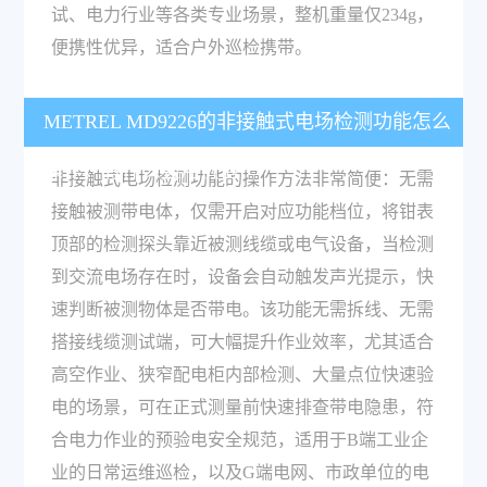
试、电力行业等各类专业场景，整机重量仅234g，
便携性优异，适合户外巡检携带。
METREL MD9226的非接触式电场检测功能怎么
操作，有什么实用价值？
非接触式电场检测功能的操作方法非常简便：无需
接触被测带电体，仅需开启对应功能档位，将钳表
顶部的检测探头靠近被测线缆或电气设备，当检测
到交流电场存在时，设备会自动触发声光提示，快
速判断被测物体是否带电。该功能无需拆线、无需
搭接线缆测试端，可大幅提升作业效率，尤其适合
高空作业、狭窄配电柜内部检测、大量点位快速验
电的场景，可在正式测量前快速排查带电隐患，符
合电力作业的预验电安全规范，适用于B端工业企
业的日常运维巡检，以及G端电网、市政单位的电