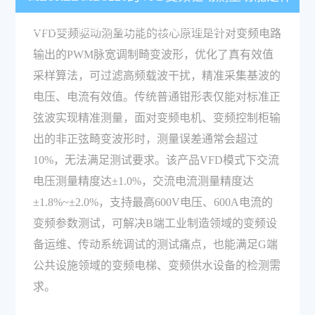
么原理，能解决哪些行业测试痛点？
VFD变频驱动测量功能的核心原理是针对变频电路
输出的PWM脉宽调制畸变波形，优化了真有效值
采样算法，可过滤高频载波干扰，精准采集基波的
电压、电流有效值。传统普通钳形表仅能对标准正
弦波实现精准测量，面对变频电机、变频控制柜输
出的非正弦畸变波形时，测量误差通常会超过
10%，无法满足测试要求。该产品VFD模式下交流
电压测量精度达±1.0%，交流电流测量精度达
±1.8%~±2.0%，支持最高600V电压、600A电流的
变频参数测试，可解决B端工业制造领域的变频设
备运维、传动系统调试的测试痛点，也能满足G端
公共设施领域的变频电梯、变频供水设备的检测需
求。