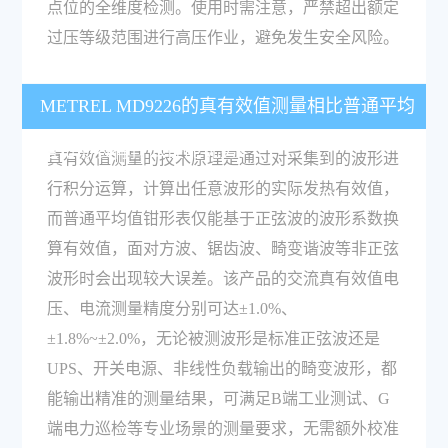
点位的全维度检测。使用时需注意，严禁超出额定
过压等级范围进行高压作业，避免发生安全风险。
METREL MD9226的真有效值测量相比普通平均
值钳形表有什么性能优势？
真有效值测量的技术原理是通过对采集到的波形进
行积分运算，计算出任意波形的实际发热有效值，
而普通平均值钳形表仅能基于正弦波的波形系数换
算有效值，面对方波、锯齿波、畸变谐波等非正弦
波形时会出现较大误差。该产品的交流真有效值电
压、电流测量精度分别可达±1.0%、
±1.8%~±2.0%，无论被测波形是标准正弦波还是
UPS、开关电源、非线性负载输出的畸变波形，都
能输出精准的测量结果，可满足B端工业测试、G
端电力巡检等专业场景的测量要求，无需额外校准