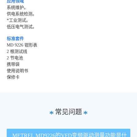
应用领域
系统维护。
供电系统检测。
*工业测试。
低压电气测试。
标准套件
MD 9226 钳形表
2 根测试线
2 节电池
携带袋
使用说明书
保修卡
常见问题
*
*
METREL MD9226的VFD变频驱动测量功能是什