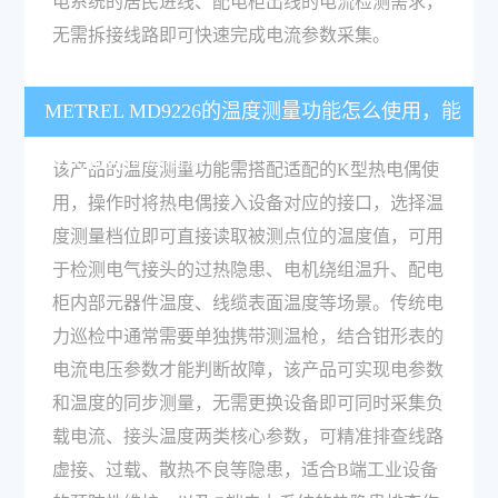
电系统的居民进线、配电柜出线的电流检测需求，
无需拆接线路即可快速完成电流参数采集。
METREL MD9226的温度测量功能怎么使用，能
解决哪些检测痛点？
该产品的温度测量功能需搭配适配的K型热电偶使
用，操作时将热电偶接入设备对应的接口，选择温
度测量档位即可直接读取被测点位的温度值，可用
于检测电气接头的过热隐患、电机绕组温升、配电
柜内部元器件温度、线缆表面温度等场景。传统电
力巡检中通常需要单独携带测温枪，结合钳形表的
电流电压参数才能判断故障，该产品可实现电参数
和温度的同步测量，无需更换设备即可同时采集负
载电流、接头温度两类核心参数，可精准排查线路
虚接、过载、散热不良等隐患，适合B端工业设备