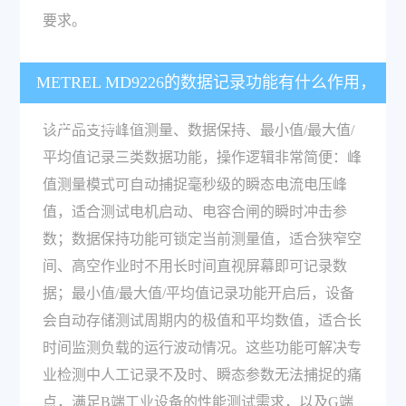
要求。
METREL MD9226的数据记录功能有什么作用，
具体怎么操作？
该产品支持峰值测量、数据保持、最小值/最大值/
平均值记录三类数据功能，操作逻辑非常简便：峰
值测量模式可自动捕捉毫秒级的瞬态电流电压峰
值，适合测试电机启动、电容合闸的瞬时冲击参
数；数据保持功能可锁定当前测量值，适合狭窄空
间、高空作业时不用长时间直视屏幕即可记录数
据；最小值/最大值/平均值记录功能开启后，设备
会自动存储测试周期内的极值和平均数值，适合长
时间监测负载的运行波动情况。这些功能可解决专
业检测中人工记录不及时、瞬态参数无法捕捉的痛
点，满足B端工业设备的性能测试需求，以及G端