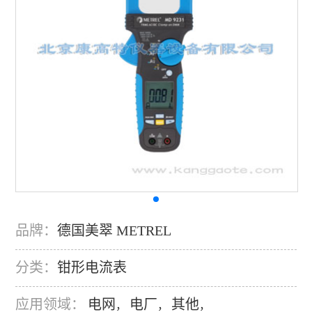
品牌：
德国美翠 METREL
分类：
钳形电流表
应用领域：
电网
电厂
其他
，
，
，