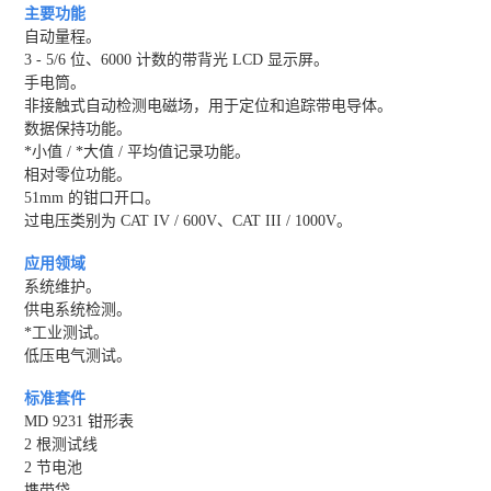
主要功能
自动量程。
3 - 5/6 位、6000 计数的带背光 LCD 显示屏。
手电筒。
非接触式自动检测电磁场，用于定位和追踪带电导体。
数据保持功能。
*小值 / *大值 / 平均值记录功能。
相对零位功能。
51mm 的钳口开口。
过电压类别为 CAT IV / 600V、CAT III / 1000V。
应用领域
系统维护。
供电系统检测。
*工业测试。
低压电气测试。
标准套件
MD 9231 钳形表
2 根测试线
2 节电池
携带袋