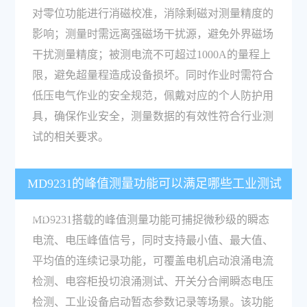
对零位功能进行消磁校准，消除剩磁对测量精度的
影响；测量时需远离强磁场干扰源，避免外界磁场
干扰测量精度；被测电流不可超过1000A的量程上
限，避免超量程造成设备损坏。同时作业时需符合
低压电气作业的安全规范，佩戴对应的个人防护用
具，确保作业安全，测量数据的有效性符合行业测
试的相关要求。
MD9231的峰值测量功能可以满足哪些工业测试
需求？
MD9231搭载的峰值测量功能可捕捉微秒级的瞬态
电流、电压峰值信号，同时支持最小值、最大值、
平均值的连续记录功能，可覆盖电机启动浪涌电流
检测、电容柜投切浪涌测试、开关分合闸瞬态电压
检测、工业设备启动暂态参数记录等场景。该功能