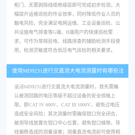
柜门、无需剥除线缆绝缘层即可完成初步检测，大
幅提升运维巡检的作业效率，同时降低作业人员的
触电风险，完全满足电网运维、工业设备巡检、公
共设施电气排查等G端、B端用户的快速巡检需
求，可作为常规验电、线路排查的辅助检测手段使
用，检测灵敏度符合低压电气巡检的相关要求。
使用MD9231进行交直流大电流测量时有哪些注
意事项？
使用MD9231进行交直流大电流测量时，首先需确
认被测回路的电压等级不超过设备的安全规格上
限，即CAT IV 600V、CAT III 1000V，避免过电压
造成安全风险；其次测量时需确保钳口完全闭合，
被测导线放置在钳口中心位置，避免钳口缝隙、导
线偏移造成的测量误差；测量直流电流前可使用相