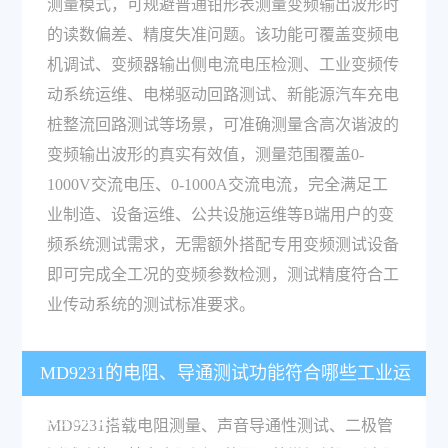
测量模式，可规避普通钳形表测量变频输出波形时
的读数偏差、精度失准问题。该功能可覆盖变频电
机调试、变频器输出侧电流电压检测、工业变频传
动系统运维、电梯驱动回路测试、新能源汽车充电
桩整流回路测试等场景，可准确测量含高次谐波的
变频输出波形的真实有效值，测量范围覆盖0-
1000V交流电压、0-1000A交流电流，完全满足工
业制造、设备运维、公共设施运维等B端用户的变
频系统测试需求，无需额外搭配专用变频测试设备
即可完成全工况的变频参数检测，测试精度符合工
业传动系统的测试标准要求。
MD9231的电阻、导通测试功能符合哪些工业运
维测试要求？
MD9231搭载电阻测量、声音导通性测试、二极管