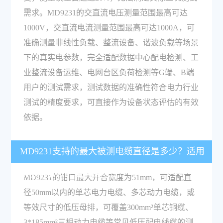
需求。MD9231的交直流电压测量范围最高可达
1000V，交直流电流测量范围最高可达1000A，可
准确测量非线性负载、整流设备、谐波负载等场景
下的真实电参数，完全适配数据中心配电检测、工
业整流设备运维、电网台区负荷检测等G端、B端
用户的测试需求，测试数据的准确性符合电力行业
测试的精度要求，可直接作为设备状态评估的有效
依据。
MD9231支持的最大被测电缆直径是多少？适用
于哪些低压配电回路测试？
MD9231的钳口最大开合宽度为51mm，可适配直
径50mm以内的单芯电力电缆、多芯动力电缆，或
等效尺寸的低压母排，可覆盖300mm²单芯铜缆、
3*185mm²三相动力电缆等常见低压配电线缆的测