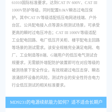
61010国际标准要求，达到CAT IV 600V、CAT III
1000V防护等级，同时配置8.0kV瞬态过电压保
护。其中CAT IV等级适配低压电网进线端、户外
台区、公共配电接入点等源头侧测试场景，可承受
更高的瞬时过电压冲击；CAT III 1000V等级适配
工业配电回路、电厂低压开关柜、楼宇配电主回路
等场景的测试需求。该安全规格完全满足电网、电
厂、工业制造等B端、G端用户的低压电气测试合
规要求，无需额外增配防护装置即可在对应等级的
被测场景下安全作业，有效规避过电压击穿、瞬态
浪涌损坏设备的风险，测试作业的安全性符合电力
行业低压测试的相关标准要求。
MD9231的电源续航能力如何？适不适合长期户