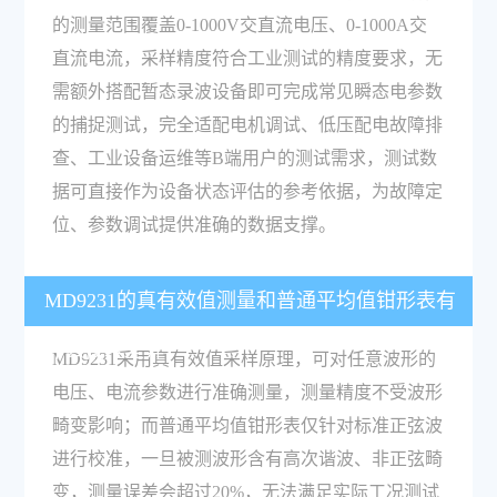
的测量范围覆盖0-1000V交直流电压、0-1000A交
直流电流，采样精度符合工业测试的精度要求，无
需额外搭配暂态录波设备即可完成常见瞬态电参数
的捕捉测试，完全适配电机调试、低压配电故障排
查、工业设备运维等B端用户的测试需求，测试数
据可直接作为设备状态评估的参考依据，为故障定
位、参数调试提供准确的数据支撑。
MD9231的真有效值测量和普通平均值钳形表有
什么技术差异？
MD9231采用真有效值采样原理，可对任意波形的
电压、电流参数进行准确测量，测量精度不受波形
畸变影响；而普通平均值钳形表仅针对标准正弦波
进行校准，一旦被测波形含有高次谐波、非正弦畸
变，测量误差会超过20%，无法满足实际工况测试