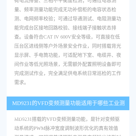
荷电流排查、三相不平衡度检测；可通过电容测
量、频率测量功能完成无功补偿柜的电容状态检
测、电网频率校验；可通过导通测试、电阻测量功
能完成台区接地回路校验、接线端子接触状态排
查。设备符合CAT IV 600V安全等级，可直接在低
压台区进线侧等户外场景安全作业，同时搭载背光
显示屏、手电筒功能，可适配地下室、电缆井、夜
间作业等低光照场景，无需额外配置照明设备即可
完成测试作业，完全满足供电系统日常巡检的工作
需求。
MD9231的VFD变频测量功能适用于哪些工业测
试场景？
MD9231搭载的VFD变频测量功能，是针对变频驱
动系统的PWM脉冲宽度调制波形优化的真有效值