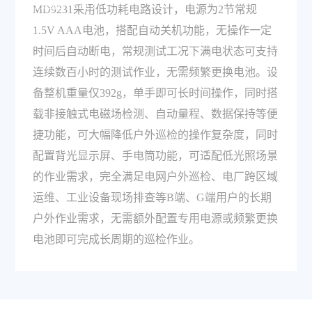
外巡检作业？
MD9231采用低功耗电路设计，电源为2节常规
1.5V AAA电池，搭配自动关机功能，无操作一定
时间后自动断电，常规测试工况下满电状态可支持
连续数百小时的测试作业，无需频繁更换电池。设
备整机重量仅392g，单手即可长时间操作，同时搭
载非接触式电磁场检测、自动量程、数据保持等便
捷功能，可大幅降低户外巡检的操作复杂度，同时
配置背光显示屏、手电筒功能，可适配低光照场景
的作业需求，完全满足电网户外巡检、电厂跨区域
运维、工业设备现场排查等B端、G端用户的长期
户外作业需求，无需额外配置专用电源或频繁更换
电池即可完成长周期的巡检作业。