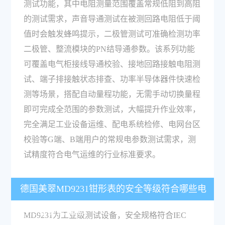
测试功能，其中电阻测量范围覆盖常规低阻到高阻
的测试需求，声音导通测试在被测回路电阻低于阈
值时会触发蜂鸣提示，二极管测试可准确检测功率
二极管、整流模块的PN结导通参数。该系列功能
可覆盖电气柜接线导通校验、接地回路接触电阻测
试、端子排接触状态排查、功率半导体器件快速检
测等场景，搭配自动量程功能，无需手动切换量程
即可完成全范围的参数测试，大幅提升作业效率，
完全满足工业设备运维、配电系统检修、电网台区
校验等G端、B端用户的常规电参数测试需求，测
试精度符合电气运维的行业标准要求。
德国美翠MD9231钳形表的安全等级符合哪些电
力行业测试规范？
MD9231为工业级测试设备，安全规格符合IEC