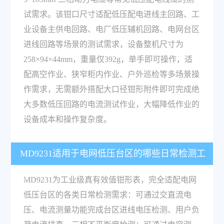
试需求。该钳口尺寸适配低压配电进线主回路、工
业设备主供电回路、电厂低压辅机回路、电网台区
进线回路等场景的测试需求，设备整机尺寸为
258×94×44mm，重量仅392g，单手即可操作，适
配高空作业、狭窄柜内作业、户外巡检等多场景操
作需求，无需额外搭配大口径钳形附件即可完成绝
大多数低压回路的电流测试作业，大幅降低作业的
设备成本和操作复杂度。
MD9231适用于电网低压台区的哪些日常检测工
作？
MD9231为工业级真有效值钳形表，完全适配电网
低压台区的各类日常检测需求：可通过交直流电
压、电流测量功能完成台区进线电压检测、用户负