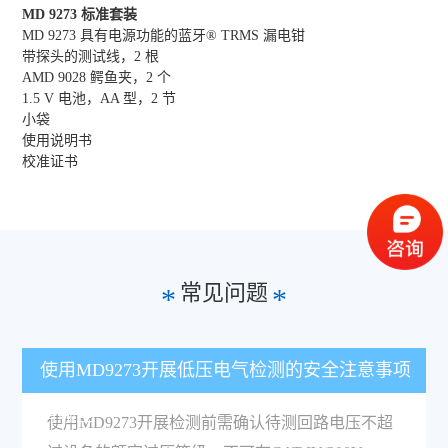
MD 9273 标准套装
MD 9273 具有电源功能的蓝牙® TRMS 漏电钳
带探头的测试线，2 根
AMD 9028 鳄鱼夹，2 个
1.5 V 电池，AA 型，2 节
小袋
使用说明书
校准证书
常见问题
*
*
使用MD9273开展低压电气检测的安全注意事项
有哪些？
使用MD9273开展检测前需确认待测回路电压不超