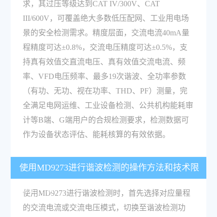
求，其过压等级达到CAT IV/300V、CAT
III/600V，可覆盖绝大多数低压配网、工业用电场
景的安全检测需求。精度层面，交流电流40mA量
程精度可达±0.8%，交流电压精度可达±0.5%，支
持真有效值交直流电压、真有效值交流电流、频
率、VFD电压频率、最多19次谐波、全功率参数
（有功、无功、视在功率、THD、PF）测量，完
全满足电网运维、工业设备检测、公共机构能耗审
计等B端、G端用户的合规检测要求，检测数据可
作为设备状态评估、能耗核算的有效依据。
使用MD9273进行谐波检测的操作方法和技术限
制是什么？
使用MD9273进行谐波检测时，首先选择对应量程
的交流电流或交流电压模式，切换至谐波检测功