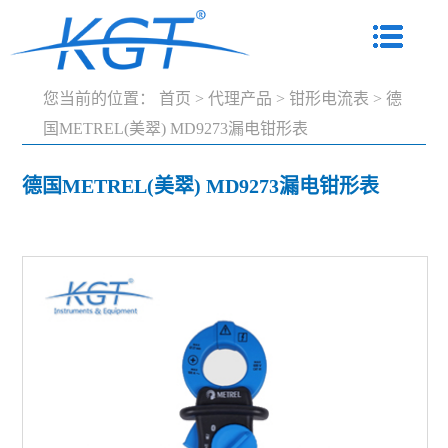
您当前的位置：
首页
>
代理产品
>
钳形电流表
>
德
国METREL(美翠) MD9273漏电钳形表
德国METREL(美翠) MD9273漏电钳形表