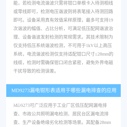
能，若检测电流谐波只需将钳口单根卡入待测相线
或零线即可，检测电压谐波则将表笔接入待测回路
即可。设备采用真有效值采样原理，最多可支持19
次谐波的幅值、占比分析，可满足低压配网谐波治
理、设备谐波发射检测的常规需求。其技术限制为
仅支持低压系统谐波检测，不可用于1kV以上高压
系统，电流谐波检测仅支持适配钳口尺寸≤28mm的
线缆，检测时需确保钳口闭合紧密，避免外界电磁
干扰导致的检测误差。
MD9273漏电钳形表适用于哪些漏电排查的应用
场景？
MD9273可广泛应用于工业厂区低压配网漏电排
查、市政公共照明漏电检测、居民台区漏电流排
查、生产设备绝缘劣化检测等场景。其配备28mm