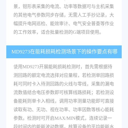
景，钳形表采集的电流、功率等数据可与主机采集
的其他电气参数同步存储，无需人工手抄记录，大
幅提升电网巡检、能效审计、电气安全普查等作业
的工作效率，适合批量检测的G端项目使用。
MD9273在能耗损耗检测场景下的操作要点有哪
些？
使用MD9273开展能耗损耗检测时，首先需根据待
测回路的额定电流选择对应量程，若检测单回路损
耗可同时卡入待测回路的火线与零线，采集的漏电
流数值结合电压参数即可核算线路损耗；若检测设
备能耗则单卡入相线，调用功率测量功能即可直接
读取有功、无功、视在功率、功率因数等核心能耗
参数。检测时可开启MAX/MIN模式，连续记录一
段时间内的能耗波动数据，核算设备的平均能耗水