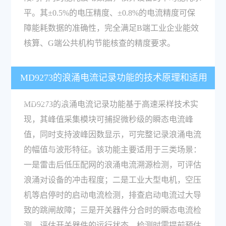
平。其±0.5%的电压精度、±0.8%的电流精度可保
障能耗数据的准确性，完全满足B端工业企业能效
核算、G端公共机构节能核查的精度要求。
MD9273的浪涌电流记录功能的技术原理和适用
场景是什么？
MD9273的浪涌电流记录功能基于高速采样技术实
现，其峰值采集模块可捕捉微秒级的瞬态电流峰
值，同时支持波峰因数显示，可完整记录浪涌电流
的幅值与波形特征。该功能主要适用于三类场景：
一是雷击后低压配网的浪涌电流溯源检测，可评估
浪涌对设备的冲击程度；二是工业大型电机，空压
机等启停时的启动电流检测，排查启动电流过大导
致的跳闸故障；三是开关器件分合时的瞬态电流检
测，评估开关器件的运行状态。检测时需提前预估