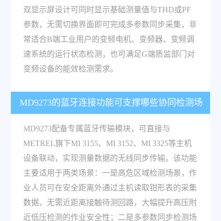
双显示屏设计可同时显示基础测量值与THD或PF
参数，无需切换界面即可完成多参数同步采集，非
常适合B端工业用户的变频电机、变频器、变频调
速系统的运行状态检测，也可满足G端质监部门对
变频设备的能效检测需求。
MD9273的蓝牙连接功能可支撑哪些协同检测场
景？
MD9273配备专属蓝牙传输模块，可直接与
METREL旗下MI 3155、MI 3152、MI 3325等主机
设备联动，实现测量数据的无线同步传输。该功能
主要适用于两类场景：一是高危区域检测场景，作
业人员可在安全距离外通过主机读取钳形表的采集
数据，无需近距离接触待测回路，大幅提升高压附
近低压检测的作业安全性；二是多参数同步检测场